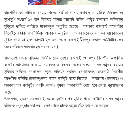
রাজশাহীর কাটাখালিতে ২০২১ সালের মার্চ মাসে মাইক্রোবাস ও হানিফ ট্রাভেলসের
মুখোমুখি সংঘর্ষে ১৭ জন নিহতের ঘটনায় কারাবন্দি হানিফ গাড়ির চালককে অবিলম্বে
মুক্তির দাবিতে নগরীতে মানববন্ধন অনুষ্ঠিত হয়েছে। মঙ্গলবার রাজশাহী মহানগরীর
শিরোইলের ঢাকা বাস টার্মিনাল এলাকায় অনুষ্ঠিত এ মানববন্ধনে ঘোষনা করা হয় চালকের
মুক্তি দেয়া না হলে আগামী ২৭ মার্চ থেকে রাজশাহীÑরংপুর বিভাগে অনির্দিষ্টকালের
জন্য পরিবহন ধর্মঘটের হুমকি দেয়া হয়।
বাংলাদেশ সড়ক পরিবহন শ্রমিক ফেডারেশন রাজশাহী ও রংপুর বিভাগীয় আঞ্চলিক
কমিটির আয়োজন করে এ মানববন্ধনে বক্তরা আরও বলেন, চালক আব্দুর রহিমের
মুক্তির দাবিতে বাংলাদেশ সড়ক পরিবহন শ্রমিক ফেডারেশন, রাজশাহী বিভাগীয়
আঞ্চলিক কমিটির মানববন্ধনসহ নানান কর্মসূচি হাতে নিয়েছে। আজকের (মঙ্গলবার) এ
মানববন্ধনও কর্মসূচির একটি অংশ। বুধবার স্মারকলিপি দেয়া হবে জেলা প্রশাসকের
কাছে।
উল্লেখ্য, ২০২১ সালের ওই সড়ক দুর্ঘটনার পর হানিফ গাড়ি কেটিসি’র চালক আব্দুর
রহিমকে গ্রেপ্তার করা হয়। সেই থেকে চালক আব্দুর রহিম কারাগারে আছেন।