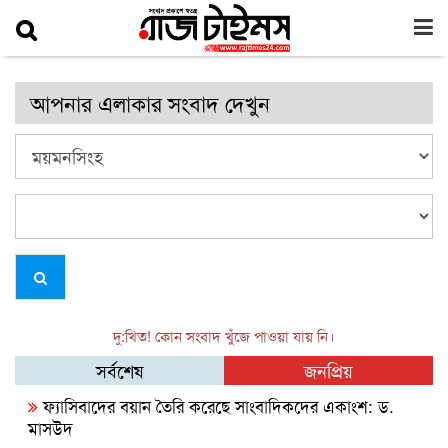
আপনার এলাকার সংবাদ দেখুন
দু:খিত! কোন সংবাদ খুঁজে পাওয়া যায় নি।
সর্বশেষ
জনপ্রিয়
ফ্যাসিবাদের বয়ান তৈরি করেছে সাংবাদিকদের একাংশ: ড.
মাসউদ