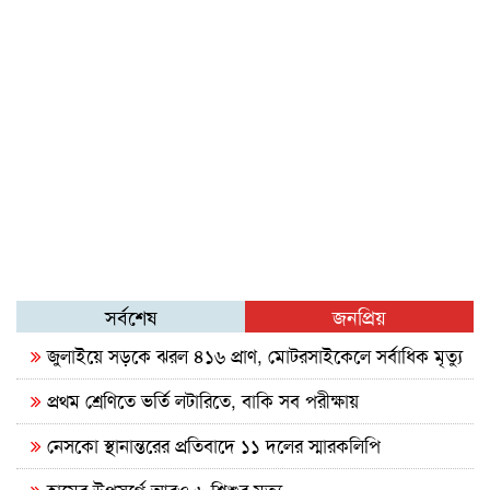
সর্বশেষ
জনপ্রিয়
জুলাইয়ে সড়কে ঝরল ৪১৬ প্রাণ, মোটরসাইকেলে সর্বাধিক মৃত্যু
প্রথম শ্রেণিতে ভর্তি লটারিতে, বাকি সব পরীক্ষায়
নেসকো স্থানান্তরের প্রতিবাদে ১১ দলের স্মারকলিপি
হামের উপসর্গে আরও ৬ শিশুর মৃত্যু