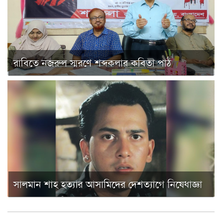
রাবিতে নজরুল স্মরণে শব্দকলার কবিতা পাঠ
সালমান শাহ হত্যার আসামিদের দেশত্যাগে নিষেধাজ্ঞা