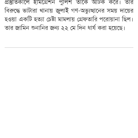
প্রস্তুতিকালে ইমিগ্রেশন পুলিশ তাকে আটক করে। তার
বিরুদ্ধে ভাটারা থানায় জুলাই গণ-অভ্যুত্থানের সময় দায়ের
হওয়া একটি হত্যা চেষ্টা মামলায় গ্রেফতারি পরোয়ানা ছিল।
তার জামিন শুনানির জন্য ২২ মে দিন ধার্য করা হয়েছে।