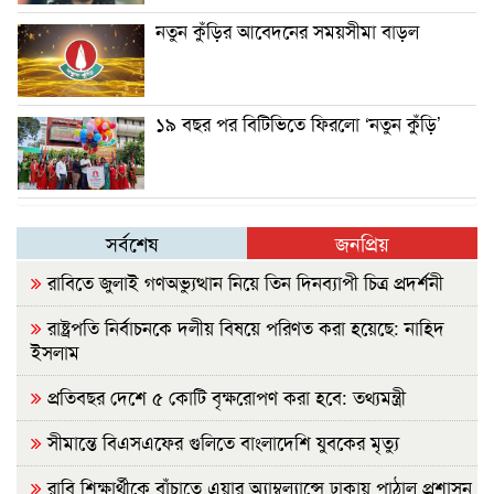
নতুন কুঁড়ির আবেদনের সময়সীমা বাড়ল
১৯ বছর পর বিটিভিতে ফিরলো ‘নতুন কুঁড়ি’
সর্বশেষ
জনপ্রিয়
রাবিতে জুলাই গণঅভ্যুত্থান নিয়ে তিন দিনব্যাপী চিত্র প্রদর্শনী
রাষ্ট্রপতি নির্বাচনকে দলীয় বিষয়ে পরিণত করা হয়েছে: নাহিদ
ইসলাম
প্রতিবছর দেশে ৫ কোটি বৃক্ষরোপণ করা হবে: তথ্যমন্ত্রী
সীমান্তে বিএসএফের গুলিতে বাংলাদেশি যুবকের মৃত্যু
রাবি শিক্ষার্থীকে বাঁচাতে এয়ার অ্যাম্বুল্যান্সে ঢাকায় পাঠাল প্রশাসন