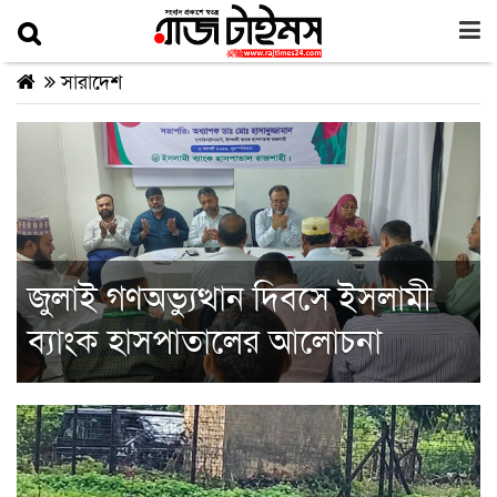
সারাদেশ
জুলাই গণঅভ্যুত্থান দিবসে ইসলামী
ব্যাংক হাসপাতালের আলোচনা