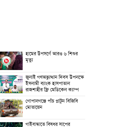
হামের উপসর্গে আরও ৬ শিশুর
মৃত্যু
জুলাই গণঅভ্যুত্থান দিবস উপলক্ষে
ইসলামী ব্যাংক হাসপাতাল
রাজশাহীর ফ্রি মেডিকেল ক্যাম্প
গোপালগঞ্জে পাঁচ প্লাটুন বিজিবি
মোতায়েন
গাইবান্ধাতে বিষধর সাপের