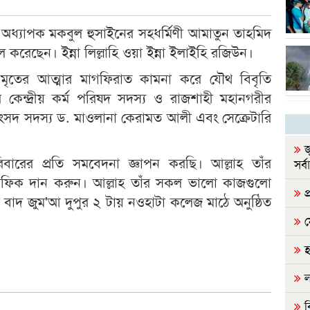
অধ্যাপক মকবুল হুসাইনের সহধর্মিণী আমাতুন তাহমিদ
করেছেন। ইন্না লিল্লাহি ওয়া ইন্না ইলাইহি রজিউন।
ে মৃতের আত্মার মাগফিরাত কামনা করে যৌথ বিবৃতি
কেন্দ্রীয় কর্ম পরিষদ সদস্য ও রাজশাহী মহানগরীর
সদ সদস্য ড. মাওলানা কেরামত আলী এবং সেক্রেটারি
জ
রিবারের প্রতি সমবেদনা জ্ঞাপন করছি। আল্লাহ তাঁর
সর্ব
তৌফিক দান করুন। আল্লাহ তাঁর সকল ভালো কাজগুলো
প্
বাদ জুম'আ দুপুর ২ টায় নওহাটা কলেজ মাঠে অনুষ্ঠিত
ন
হ
ল
ব