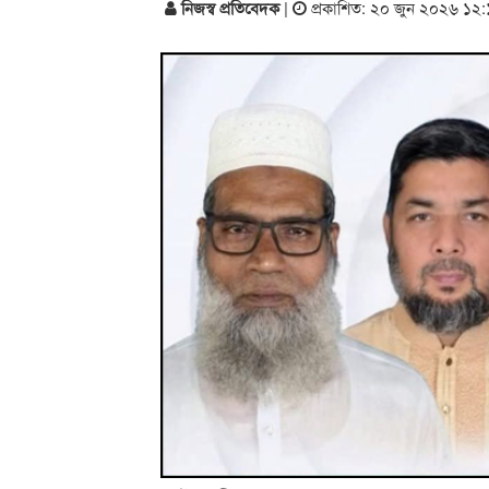
নিজস্ব প্রতিবেদক
|
প্রকাশিত: ২০ জুন ২০২৬ ১২