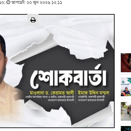
:১০
;
আপডেট: ২০ জুন ২০২৬ ১২:১১