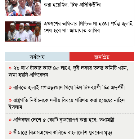
করা হয়েছিল: চিফ প্রসিকিউটর
জনগণের অধিকার নিশ্চিত না হওয়া পর্যন্ত জুলাই
শেষ হবে না: জামায়াত আমির
সর্বশেষ
জনপ্রিয়
২৯ লাখ টাকার কাজ ৪৫ লাখে, দুই দফায় তদন্ত কমিটি গঠন,
জমা হয়নি প্রতিবেদন
রাবিতে জুলাই গণঅভ্যুত্থান নিয়ে তিন দিনব্যাপী চিত্র প্রদর্শনী
রাষ্ট্রপতি নির্বাচনকে দলীয় বিষয়ে পরিণত করা হয়েছে: নাহিদ
ইসলাম
প্রতিবছর দেশে ৫ কোটি বৃক্ষরোপণ করা হবে: তথ্যমন্ত্রী
সীমান্তে বিএসএফের গুলিতে বাংলাদেশি যুবকের মৃত্যু