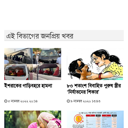
বিএনপি ভারতকে ভয় পাচ্ছে: নাহিদ ইসলাম
এই বিভাগের জনপ্রিয় খবর
ইশরাকের গাড়িবহরে হামলা
৮০ শতাংশ বিবাহিত পুরুষ স্ত্রীর
‘নির্যাতনের শিকার’
৫ নভেম্বর ২০২২ ২০:১৪
৯ নভেম্বর ২০২০ ১৩:৪৩