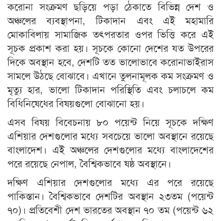
করোনা সংক্রমণ ছড়িয়ে পড়া ঠেকাতে বিভিন্ন দেশ ও
অঞ্চলের ব্যবস্থাপনা, টিকাদান এবং এই মহামারি
মোকাবিলায় সামাজিক তৎপরতার ওপর ভিত্তি করে এই
সূচক প্রকাশ করা হয়। সূচকে কোনো দেশের যত উপরের
দিকে অবস্থান হবে, দেশটি তত ভালোভাবে করোনাভাইরাস
সামলে উঠছে বোঝাবে। এখানে তুলনামূলক কম সংক্রমণ ও
মৃত্যু হার, ভালো টিকাদান পরিস্থিতি এবং চলাচলে কম
বিধিনিষেধের বিষয়গুলো বোঝানো হয়।
এসব বিষয় বিবেচনায় ৮০ পয়েন্ট নিয়ে সূচকে দক্ষিণ
এশিয়ার দেশগুলোর মধ্যে সবচেয়ে ভালো অবস্থানে রয়েছে
বাংলাদেশ। এই অঞ্চলের দেশগুলোর মধ্যে বাংলাদেশের
পরে রয়েছে নেপাল, বৈশ্বিকভাবে ষষ্ঠ অবস্থানে।
দক্ষিণ এশিয়ার দেশগুলোর মধ্যে এর পরে রয়েছে
পাকিস্তান। বৈশ্বিকভাবে দেশটির অবস্থান ২৩তম (পয়েন্ট
৭০)। প্রতিবেশী দেশ ভারতের অবস্থান ৭০ তম (পয়েন্ট ৬২