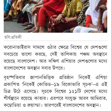
ছবি:প্রতিকী
করোনাভাইরাস সামলে ওঠার ক্ষেত্রে বিশ্বের যে দেশগুলো
সবচেয়ে ভালো করছে, সেই তালিকায় পঞ্চম অবস্থানে
রয়েছে বাংলাদেশ। আর দক্ষিণ এশিয়ার দেশগুলোর মধ্যে
বাংলাদেশের অবস্থান সবার উপরে।
বৃহস্পতিবার জাপানভিত্তিক প্রতিষ্ঠান নিকেই এশিয়া
প্রকাশিত ‘নিকেই কোভিড–১৯ রিকোভারি সূচক’–এ এই
চিত্র উঠে এসেছে। সূচকে বিশ্বের ১২১টি দেশের মধ্যে
শীর্ষস্থানে রয়েছে কাতার। এরপরে সংযুক্ত আরব আমিরাত,
কম্বোডিয়া ও রুয়ান্ডা। তারপরেই বাংলাদেশের অবস্থান।