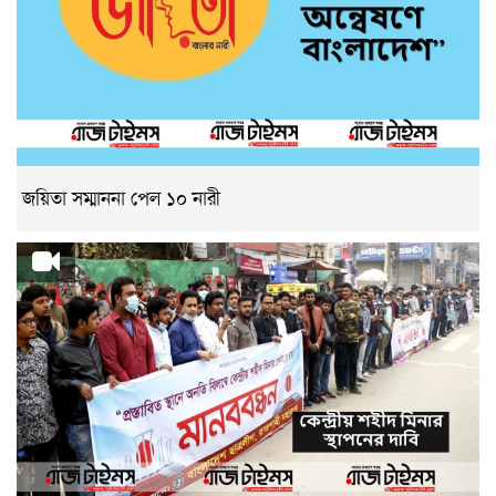
জয়িতা সম্মাননা পেল ১০ নারী