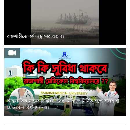
রাজশাহীতে কর্মসংস্থানের অভাব।
আন্তর্জাতিক মানের চিকিৎসা সেবা নিশ্চিতে নির্মিত হচ্ছে রাজশাহী
মেডিকেল বিশ্ববিদ্যালয়।