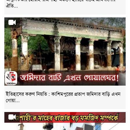
ঐতি...
ইতিহাসের করুণ নিয়তি : কাশিমপুরের প্রতাপ জমিদার বাড়ি এখন
গোয়া...