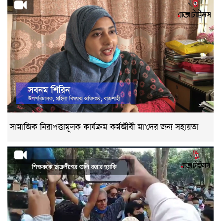
সামাজিক নিরাপত্তামূলক কার্যক্রম কর্মজীবী মা'দের জন্য সহায়তা