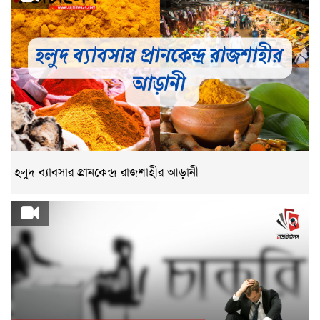
হলুদ ব্যাবসার প্রানকেন্দ্র রাজশাহীর আড়ানী