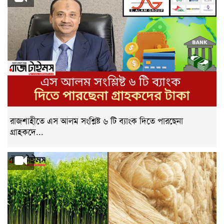
রাজশাহীতে এস আলম সংশ্লিষ্ট ৬ টি ব্যাংক দিতে পারছেনা
গ্রাহকদে...