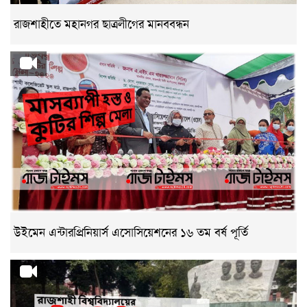
রাজশাহীতে মহানগর ছাত্রলীগের মানববন্ধন
উইমেন এন্টারপ্রিনিয়ার্স এসোসিয়েশনের ১৬ তম বর্ষ পূর্তি