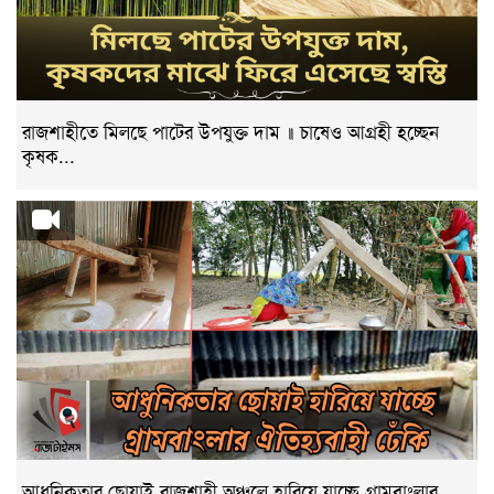
রাজশাহীতে মিলছে পাটের উপযুক্ত দাম ॥ চাষেও আগ্রহী হচ্ছেন
কৃষক...
আধুনিকতার ছোয়াই রাজশাহী অঞ্চলে হারিয়ে যাচ্ছে গ্রামবাংলার