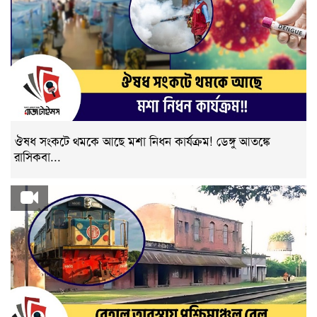
ঔষধ সংকটে থমকে আছে মশা নিধন কার্যক্রম! ডেঙ্গু আতঙ্কে
রাসিকবা...