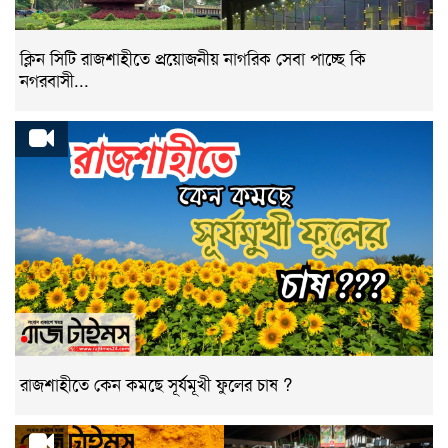
ক্লিন সিটি রাজশাহীতে প্রয়োজনীয় নাগরিক সেবা পাচ্ছে কি
নগরবাসী...
রাজশাহীতে কেন কমছে সূর্যমূখী ফুলের চাষ ?