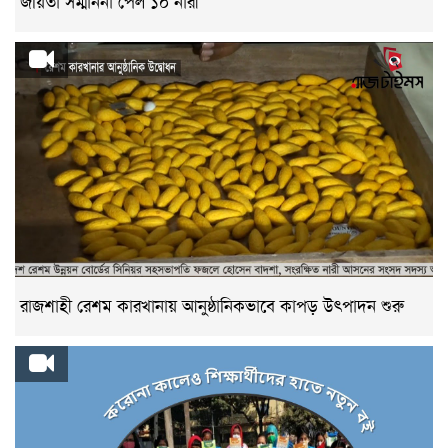
জয়িতা সম্মাননা পেল ১০ নারী
রাজশাহী রেশম কারখানায় আনুষ্ঠানিকভাবে কাপড় উৎপাদন শুরু