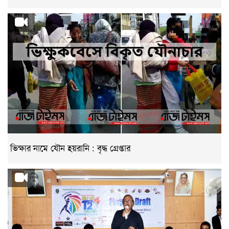
ভিক্ষার নামে যৌন হয়রানি : বৃদ্ধ গ্রেপ্তার