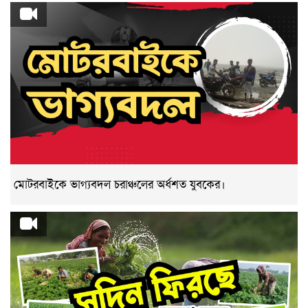
মোটরবাইকে ভাগ্যবদল চরাঞ্চলের অর্ধশত যুবকের।