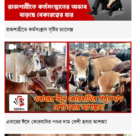
রাজশাহীতে কর্মসংস্থান সৃষ্টির চ্যালেঞ্জ
এবারের ঈদে কোরবানির পশুর দাম বেশী হবার আশঙ্কা!