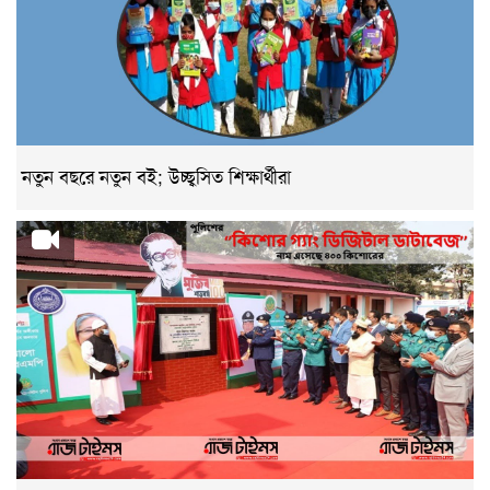
নতুন বছরে নতুন বই; উচ্ছ্বসিত শিক্ষার্থীরা