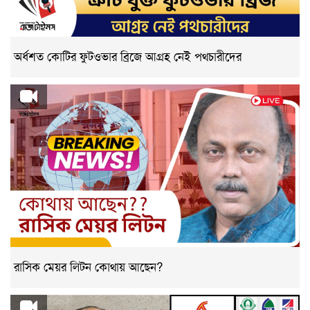
অর্ধশত কোটির ফুটওভার ব্রিজে আগ্রহ নেই পথচারীদের
রাসিক মেয়র লিটন কোথায় আছেন?