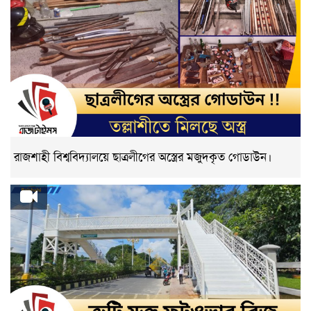
রাজশাহী বিশ্ববিদ্যালয়ে ছাত্রলীগের অস্ত্রের মজুদকৃত গোডাউন।