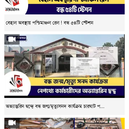
বেহাল অবস্থায় পশ্চিমাঞ্চল রেল ! বন্ধ ৫৪টি স্টেশন
অভ্যান্তরিন দ্বন্দ্বে বন্ধ জন্ম/মৃত্যুসনদ কার্যক্রম চারঘাট প...