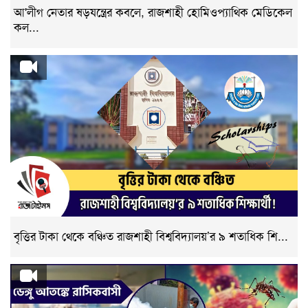
আ'লীগ নেতার ষড়যন্ত্রের কবলে, রাজশাহী হোমিওপ্যাথিক মেডিকেল
কল...
বৃত্তির টাকা থেকে বঞ্চিত রাজশাহী বিশ্ববিদ্যালয়’র ৯ শতাধিক শি...