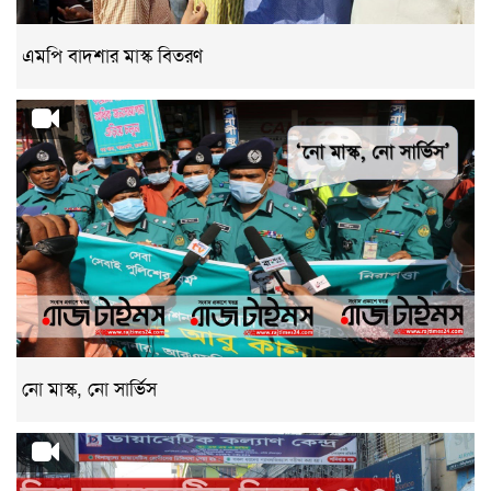
এমপি বাদশার মাস্ক বিতরণ
নো মাস্ক, নো সার্ভিস