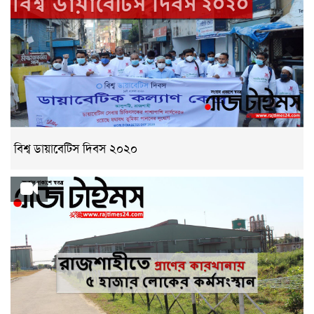
বিশ্ব ডায়াবেটিস দিবস ২০২০