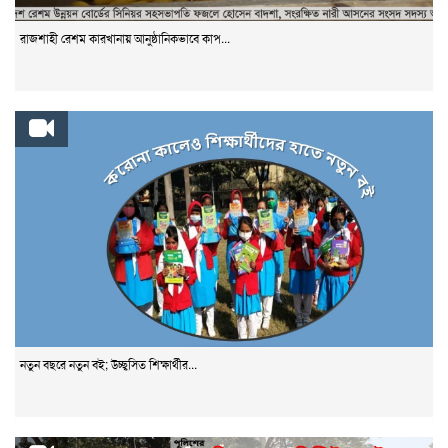
রাজশাহী রেশম কারখানায় আনুষ্ঠানিকভাবে কাপ...
নতুন বছরে নতুন বই; উচ্ছ্বসিত শিক্ষার্থীর...