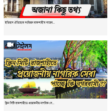
ইতিহাস ঐতিহ্যের সংমিশ্রন রাজশাহী'র সাহেব...
ক্লিন সিটি রাজশাহীতে প্রয়োজনীয় নাগরিক সে...