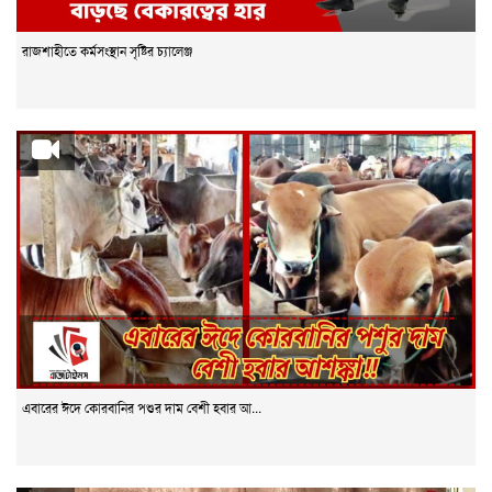
রাজশাহীতে কর্মসংস্থান সৃষ্টির চ্যালেঞ্জ
এবারের ঈদে কোরবানির পশুর দাম বেশী হবার আ...