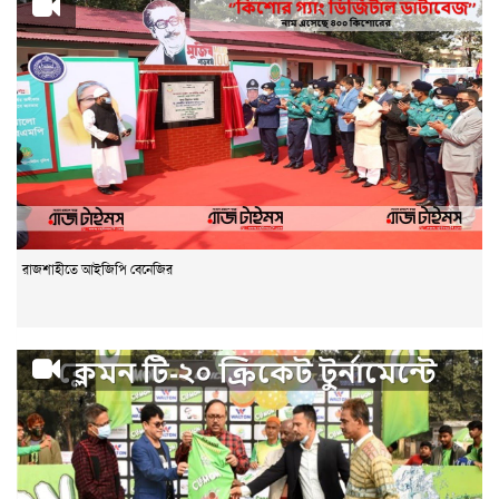
রাজশাহীতে আইজিপি বেনেজির