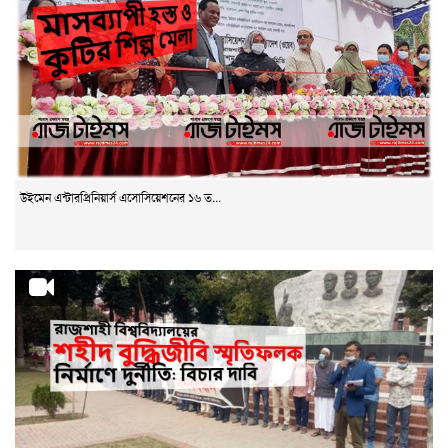
উইমেন এন্টারপ্রিনিয়ার্স এসোসিয়েশনের ১৬ ত...