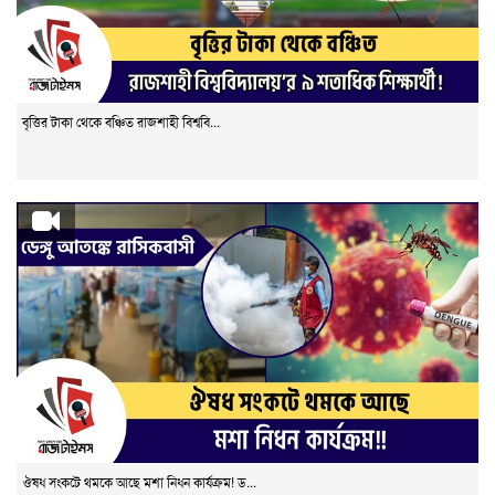
বৃত্তির টাকা থেকে বঞ্চিত রাজশাহী বিশ্ববি...
ঔষধ সংকটে থমকে আছে মশা নিধন কার্যক্রম! ড...