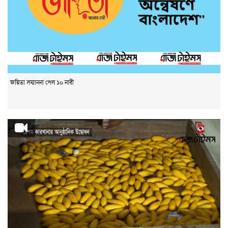
জয়িতা সম্মাননা পেল ১০ নারী