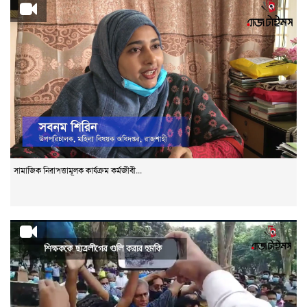
সামাজিক নিরাপত্তামূলক কার্যক্রম কর্মজীবী...