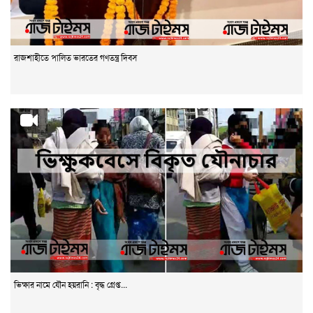
রাজশাহীতে পালিত ভারতের গণতন্ত্র দিবস
ভিক্ষার নামে যৌন হয়রানি : বৃদ্ধ গ্রেপ্ত...