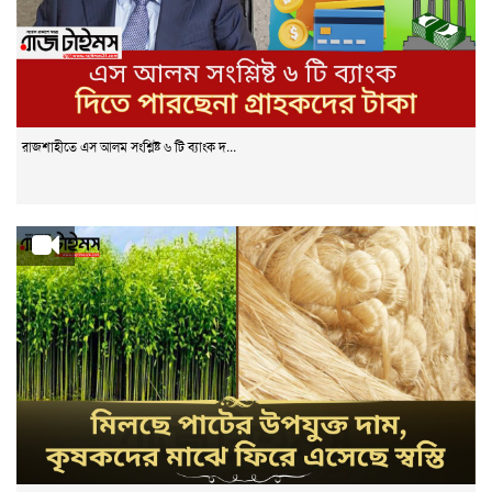
রাজশাহীতে এস আলম সংশ্লিষ্ট ৬ টি ব্যাংক দ...