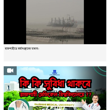
রাজশাহীতে কর্মসংস্থানের অভাব।