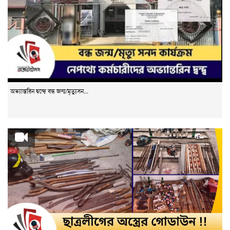
অভ্যান্তরিন দ্বন্দ্বে বন্ধ জন্ম/মৃত্যুসন...