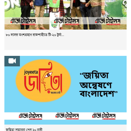
৮০ দলের অংশগ্রহণে রাজশাহীতে টি-২০ টুর্না...
জয়িতা সম্মাননা পেল ১০ নারী