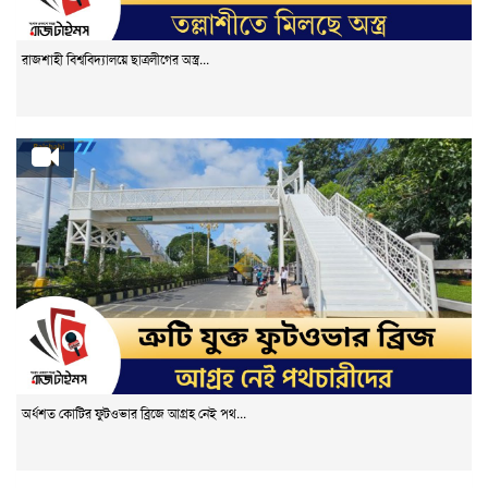
রাজশাহী বিশ্ববিদ্যালয়ে ছাত্রলীগের অস্ত্র...
অর্ধশত কোটির ফুটওভার ব্রিজে আগ্রহ নেই পথ...