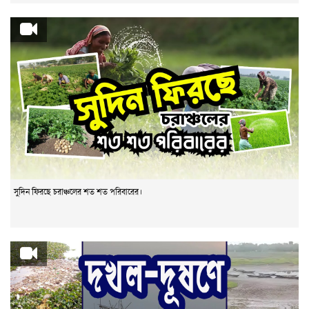
সুদিন ফিরছে চরাঞ্চলের শত শত পরিবারের।