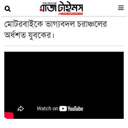
মোটরবাইকে ভাগ্যবদল চরাঞ্চলের
অর্ধশত যুবকের।