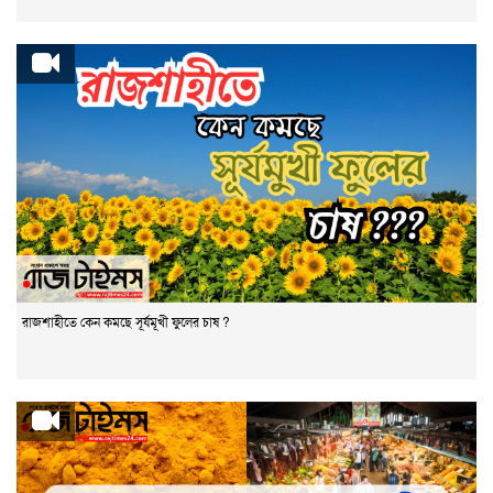
রাজশাহীতে কেন কমছে সূর্যমূখী ফুলের চাষ ?