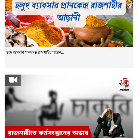
হলুদ ব্যাবসার প্রানকেন্দ্র রাজশাহীর আড়ান...