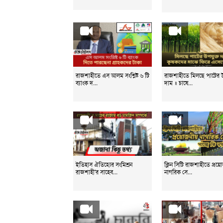
রাজশাহীতে এস আলম সংশ্লিষ্ট ৬ টি
রাজশাহীতে মিলছে পাটের উ
ব্যাংক দ...
দাম ॥ চাষে...
ইতিহাস ঐতিহ্যের সংমিশ্রন
ক্লিন সিটি রাজশাহীতে প্রয়
রাজশাহী'র সাহেব...
নাগরিক সে...