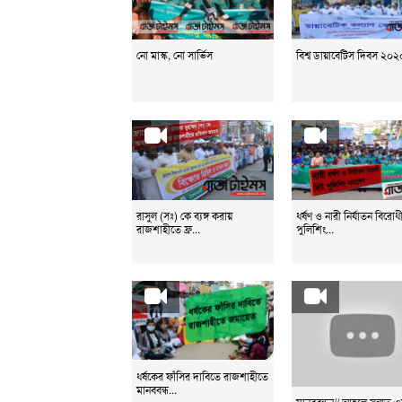
নো মাস্ক, নো সার্ভিস
বিশ্ব ডায়াবেটিস দিবস ২০২
রাসুল (সঃ) কে ব্যঙ্গ করায়
ধর্ষণ ও নারী নির্যাতন বিরোধ
রাজশাহীতে ফ্র...
পুলিশিং...
ধর্ষকের ফাঁসির দাবিতে রাজশাহীতে
মানববন্ধ...
মানববন্ধন// আহলে সুন্নাত ও