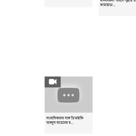
জামায়াত/...
সাংবাদিকদের সঙ্গে ডিআইজি
আবদুল বাতেনের ম...