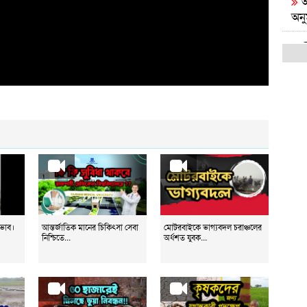
আ
অন
ম
দিল
ব
প্রধা
স
ই
গোপ
রা
জা
অভাব।
আন্তর্জাতিক মানের চিকিৎসা সেবা
মোটরবাইকে ভাগ্যবদল চরাঞ্চলের
নিশ্চিতে...
অর্ধশত যুবক...
জ
সর্ব
প্