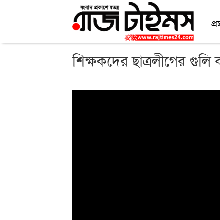
প্র
শিক্ষকদের ছাত্রলীগের গুলি