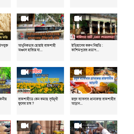
পযুক্ত
আধুনিকতার ছোয়াই রাজশাহী
ইতিহাসের করুণ নিয়তি :
অঞ্চলে হারিয়ে যা...
কাশিমপুরের প্রতাপ...
োজনীয়
রাজশাহীতে কেন কমছে সূর্যমূখী
হলুদ ব্যাবসার প্রানকেন্দ্র রাজশাহীর
ফুলের চাষ ?
আড়ান...