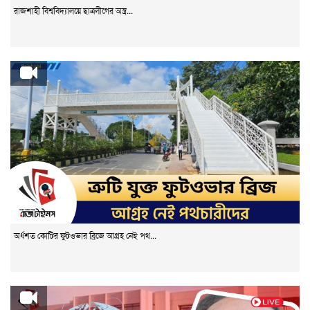
রাজশাহী বিশ্ববিদ্যালয়ে ছাত্রলীগের অস্ত্র...
অর্ধশত কোটির ফুটওভার ব্রিজে আগ্রহ নেই পথ...