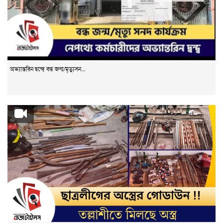
অভ্যান্তরিন দ্বন্দ্বে বন্ধ জন্ম/মৃত্যুসন...