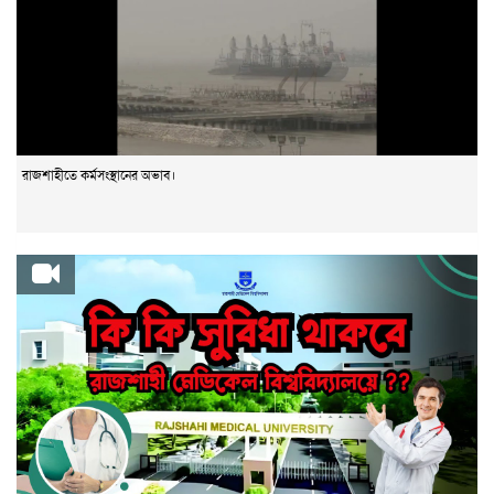
রাজশাহীতে কর্মসংস্থানের অভাব।