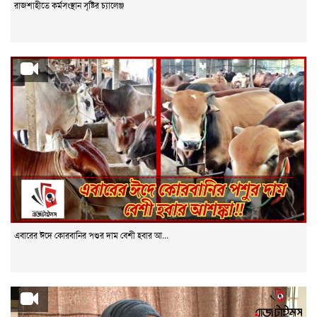
রাজশাহীতে কর্মসংস্থান সৃষ্টির চ্যালেঞ্জ
এবারের ঈদে কোরবানির পশুর দাম বেশী হবার আ...