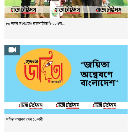
৮০ দলের অংশগ্রহণে রাজশাহীতে টি-২০ টুর্না...
জয়িতা সম্মাননা পেল ১০ নারী