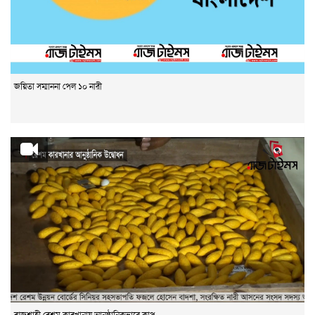
জয়িতা সম্মাননা পেল ১০ নারী
রাজশাহী রেশম কারখানায় আনুষ্ঠানিকভাবে কাপ...