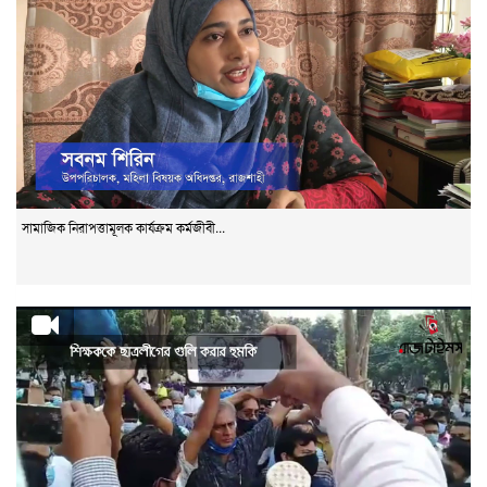
সামাজিক নিরাপত্তামূলক কার্যক্রম কর্মজীবী...