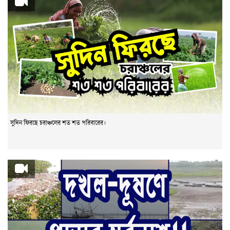
সুদিন ফিরছে চরাঞ্চলের শত শত পরিবারের।