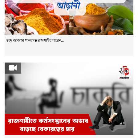
হলুদ ব্যাবসার প্রানকেন্দ্র রাজশাহীর আড়ান...