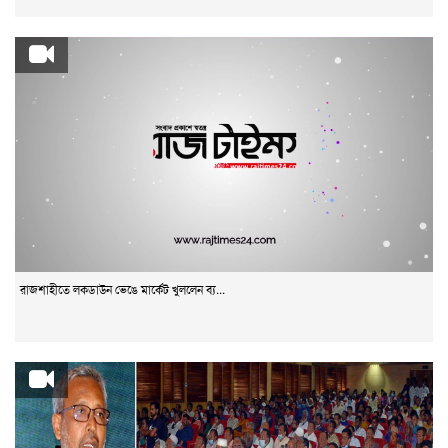
রাজশাহীতে লকডাউন ভেঙে মার্কেট খুললেন ব্য...