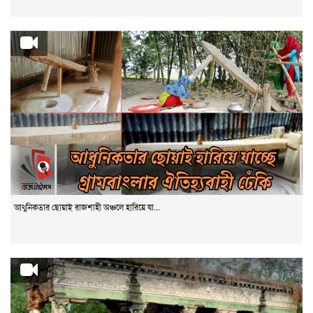
আধুনিকতার ছোয়াই রাজশাহী অঞ্চলে হারিয়ে যা...