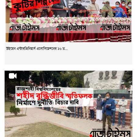
উইমেন এন্টারপ্রিনিয়ার্স এসোসিয়েশনের ১৬ ত...