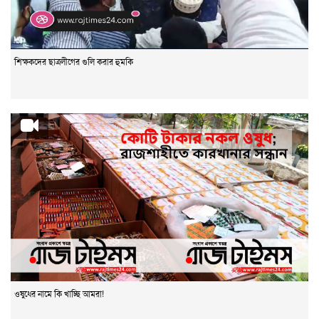
শিক্ষকদের ছাত্রলীগের গুলি করার হুমকি
ওষুধের নামে কি খাচ্ছি আমরা!