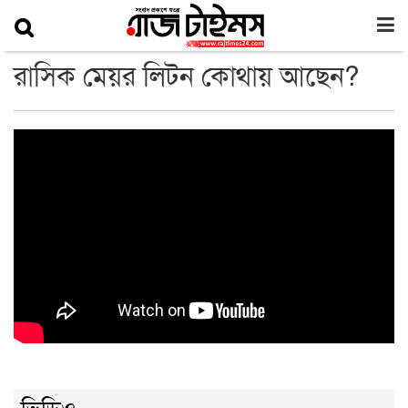
রাসিক মেয়র লিটন কোথায় আছেন?
ভিডিও