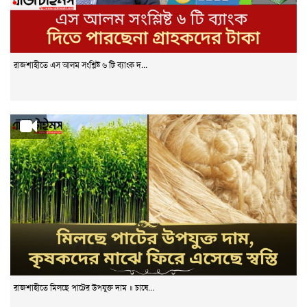
রাজশাহীতে এস আলম সংশ্লিষ্ট ৬ টি ব্যাংক দ...
রাজশাহীতে মিলছে পাটের উপযুক্ত দাম ॥ চাষে...