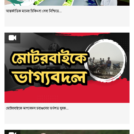
আন্তর্জাতিক মানের চিকিৎসা সেবা নিশ্চিতে...
মোটরবাইকে ভাগ্যবদল চরাঞ্চলের অর্ধশত যুবক...