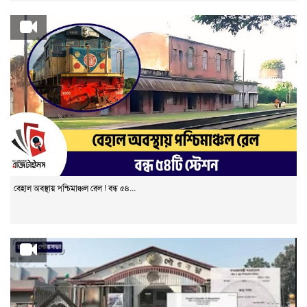
বেহাল অবস্থায় পশ্চিমাঞ্চল রেল ! বন্ধ ৫৪...