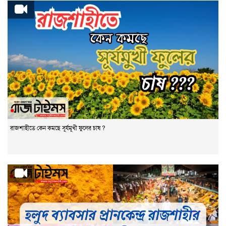
রাজশাহীতে কেন কমছে সূর্যমূখী ফুলের চাষ ?