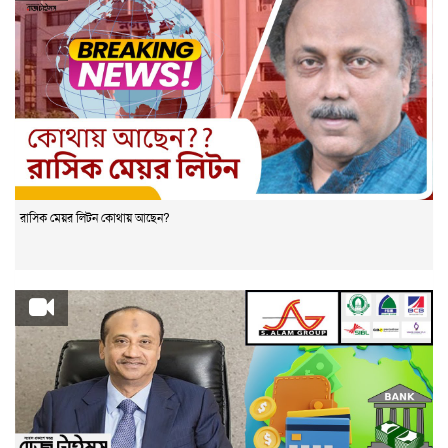
রাসিক মেয়র লিটন কোথায় আছেন?