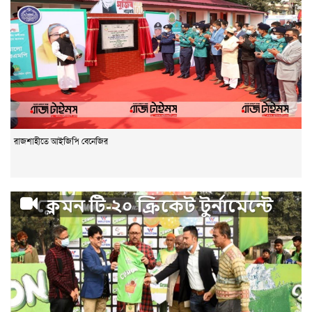
রাজশাহীতে আইজিপি বেনেজির