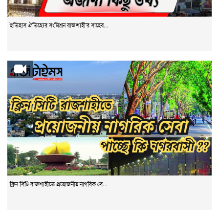
ইতিহাস ঐতিহ্যের সংমিশ্রন রাজশাহী'র সাহেব...
ক্লিন সিটি রাজশাহীতে প্রয়োজনীয় নাগরিক সে...