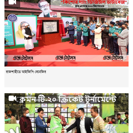
রাজশাহীতে আইজিপি বেনেজির