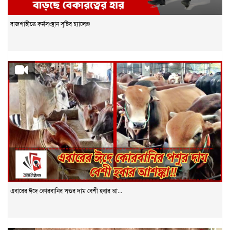
রাজশাহীতে কর্মসংস্থান সৃষ্টির চ্যালেঞ্জ
এবারের ঈদে কোরবানির পশুর দাম বেশী হবার আ...