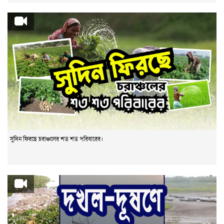
সুদিন ফিরছে চরাঞ্চলের শত শত পরিবারের।