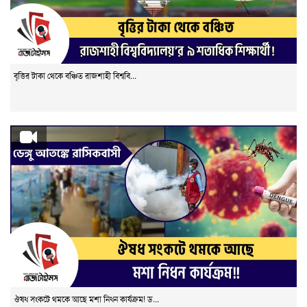
বৃত্তির টাকা থেকে বঞ্চিত রাজশাহী বিশ্ববি...
ঔষধ সংকটে থমকে আছে মশা নিধন কার্যক্রম! ড...