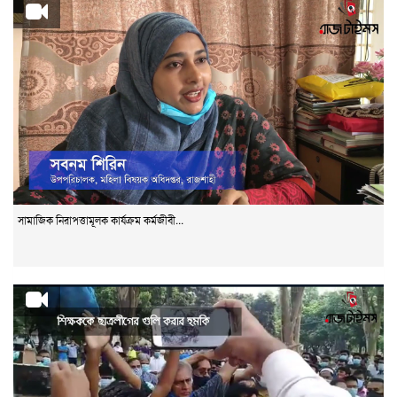
সামাজিক নিরাপত্তামূলক কার্যক্রম কর্মজীবী...