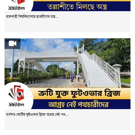
রাজশাহী বিশ্ববিদ্যালয়ে ছাত্রলীগের অস্ত্র...
অর্ধশত কোটির ফুটওভার ব্রিজে আগ্রহ নেই পথ...