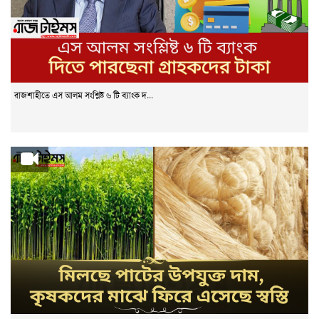
রাজশাহীতে এস আলম সংশ্লিষ্ট ৬ টি ব্যাংক দ...