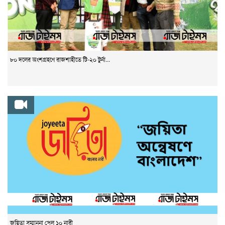
৮০ দলের অংশগ্রহণে রাজশাহীতে টি-২০ টুর্না...
জয়িতা সম্মাননা পেল ১০ নারী