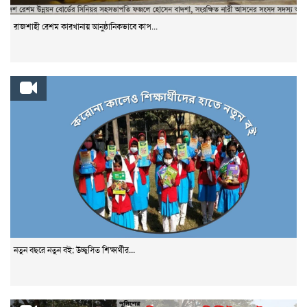
রাজশাহী রেশম কারখানায় আনুষ্ঠানিকভাবে কাপ...
নতুন বছরে নতুন বই; উচ্ছ্বসিত শিক্ষার্থীর...