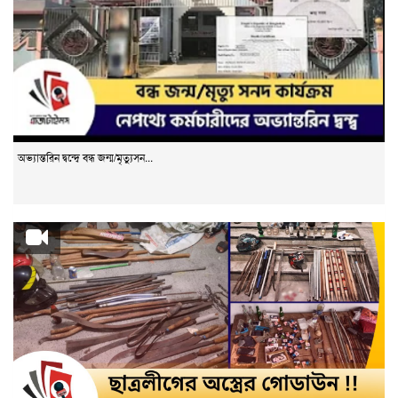
অভ্যান্তরিন দ্বন্দ্বে বন্ধ জন্ম/মৃত্যুসন...