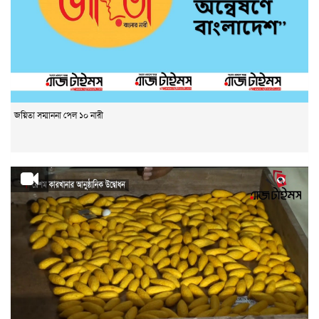
জয়িতা সম্মাননা পেল ১০ নারী