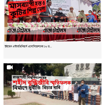
উইমেন এন্টারপ্রিনিয়ার্স এসোসিয়েশনের ১৬ ত...