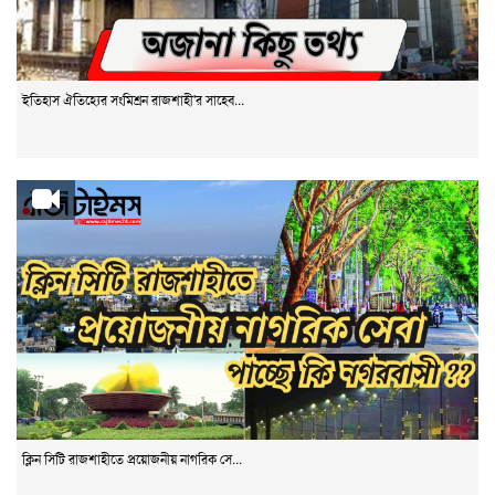
ইতিহাস ঐতিহ্যের সংমিশ্রন রাজশাহী'র সাহেব...
ক্লিন সিটি রাজশাহীতে প্রয়োজনীয় নাগরিক সে...