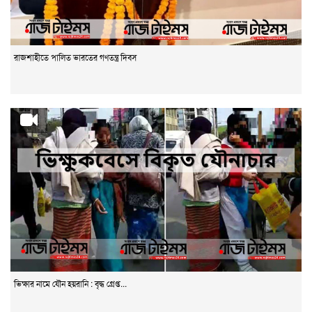
রাজশাহীতে পালিত ভারতের গণতন্ত্র দিবস
ভিক্ষার নামে যৌন হয়রানি : বৃদ্ধ গ্রেপ্ত...