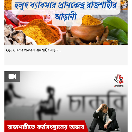
হলুদ ব্যাবসার প্রানকেন্দ্র রাজশাহীর আড়ান...