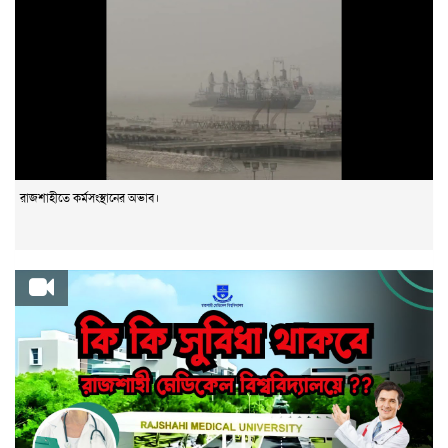
রাজশাহীতে কর্মসংস্থানের অভাব।