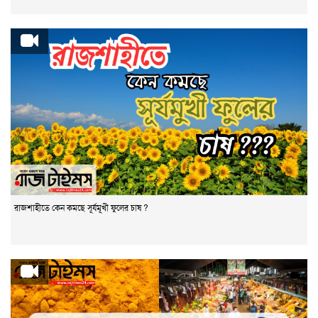
রাজশাহীতে কেন কমছে সূর্যমূখী ফুলের চাষ ?