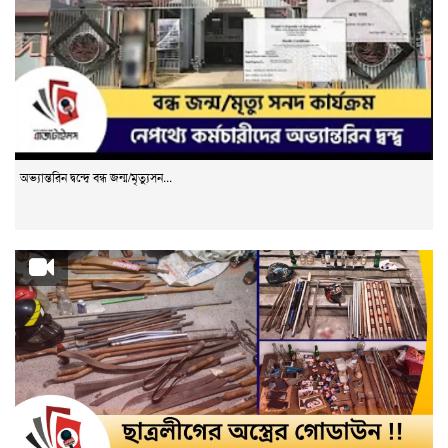
অভ্যান্তরিন দ্বন্দ্বে বন্ধ জন্ম/মৃত্যুসন...