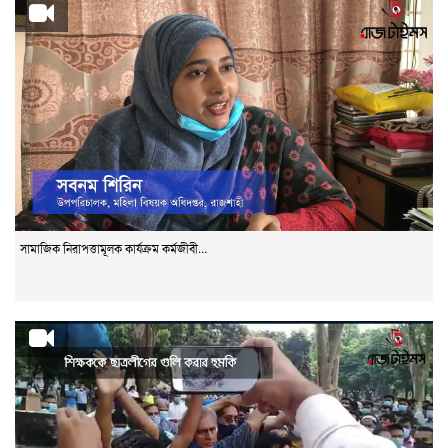
সামাজিক নিরাপত্তামূলক কার্যক্রম কর্মজীবী...