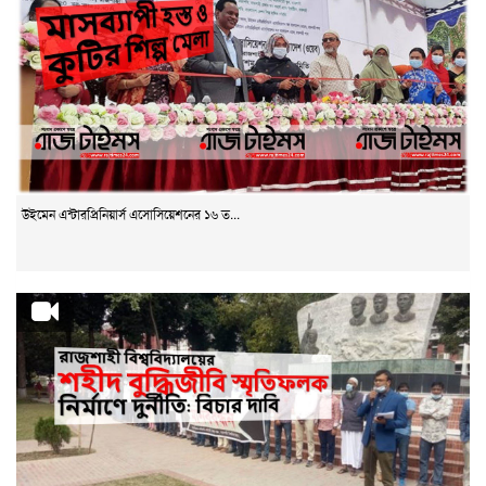
উইমেন এন্টারপ্রিনিয়ার্স এসোসিয়েশনের ১৬ ত...