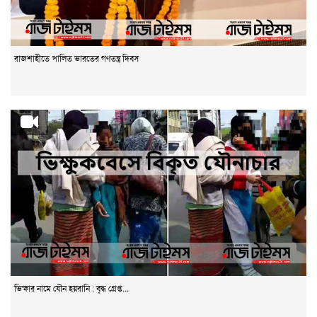
রাজশাহীতে পালিত ভারতের গণতন্ত্র দিবস
ভিক্ষার নামে যৌন হয়রানি : বৃদ্ধ গ্রেপ্ত...