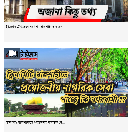
ইতিহাস ঐতিহ্যের সংমিশ্রন রাজশাহী'র সাহেব...
ক্লিন সিটি রাজশাহীতে প্রয়োজনীয় নাগরিক সে...