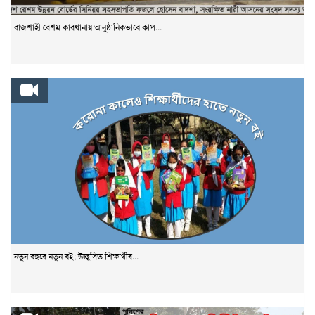
রাজশাহী রেশম কারখানায় আনুষ্ঠানিকভাবে কাপ...
নতুন বছরে নতুন বই; উচ্ছ্বসিত শিক্ষার্থীর...