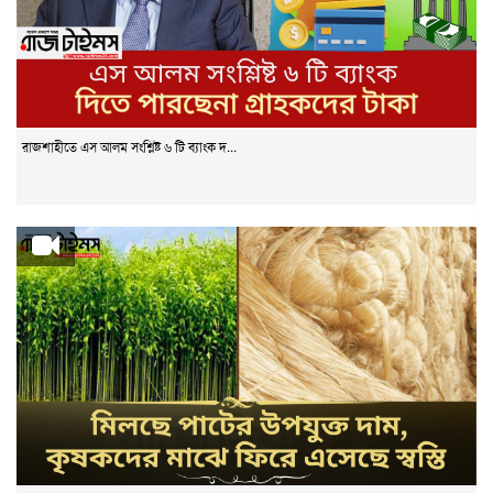
রাজশাহীতে এস আলম সংশ্লিষ্ট ৬ টি ব্যাংক দ...