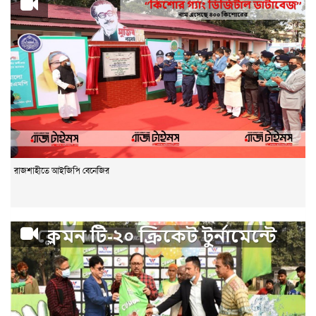
রাজশাহীতে আইজিপি বেনেজির