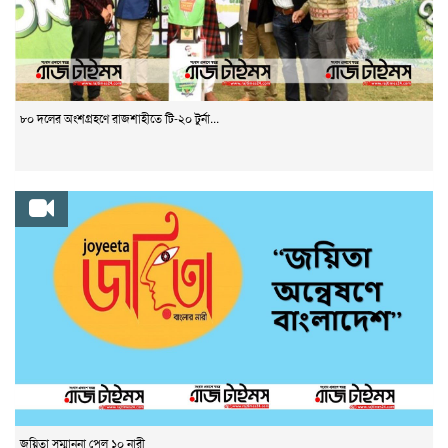
৮০ দলের অংশগ্রহণে রাজশাহীতে টি-২০ টুর্না...
জয়িতা সম্মাননা পেল ১০ নারী