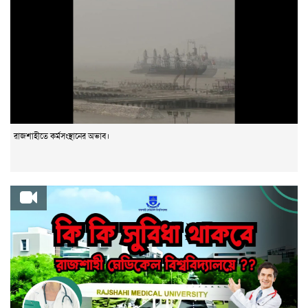
রাজশাহীতে কর্মসংস্থানের অভাব।