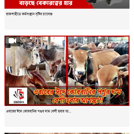
রাজশাহীতে কর্মসংস্থান সৃষ্টির চ্যালেঞ্জ
এবারের ঈদে কোরবানির পশুর দাম বেশী হবার আ...