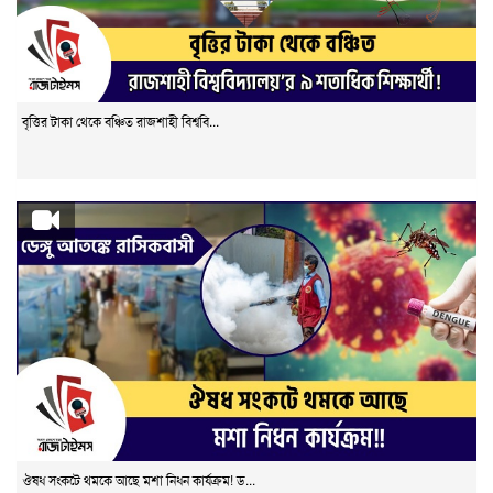
বৃত্তির টাকা থেকে বঞ্চিত রাজশাহী বিশ্ববি...
ঔষধ সংকটে থমকে আছে মশা নিধন কার্যক্রম! ড...