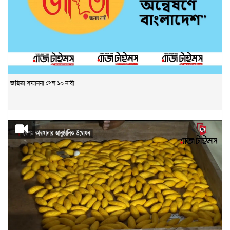
জয়িতা সম্মাননা পেল ১০ নারী