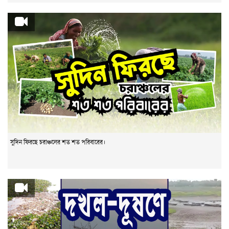
সুদিন ফিরছে চরাঞ্চলের শত শত পরিবারের।