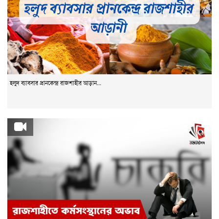
হলুদ ব্যাবসার প্রানকেন্দ্র রাজশাহীর আড়ান...