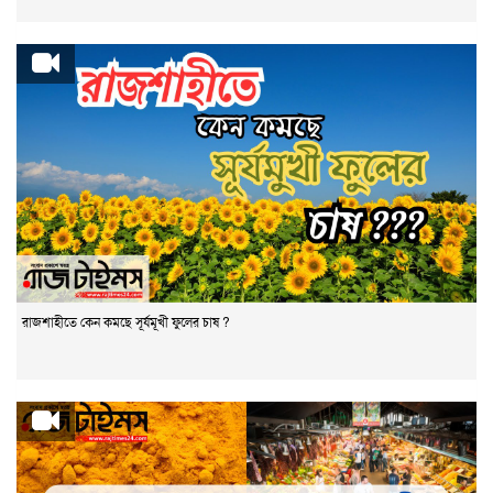
রাজশাহীতে কেন কমছে সূর্যমূখী ফুলের চাষ ?