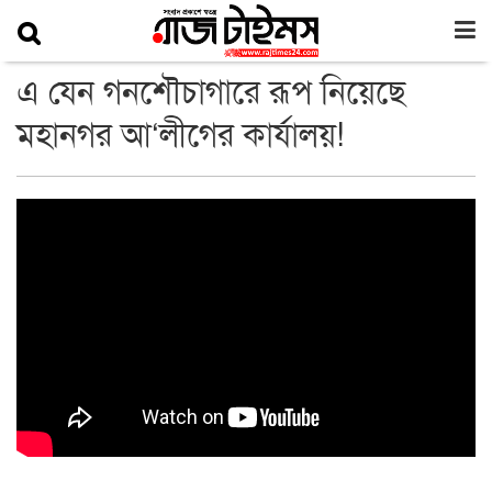
এ যেন গনশৌচাগারে রূপ নিয়েছে
মহানগর আ‘লীগের কার্যালয়!