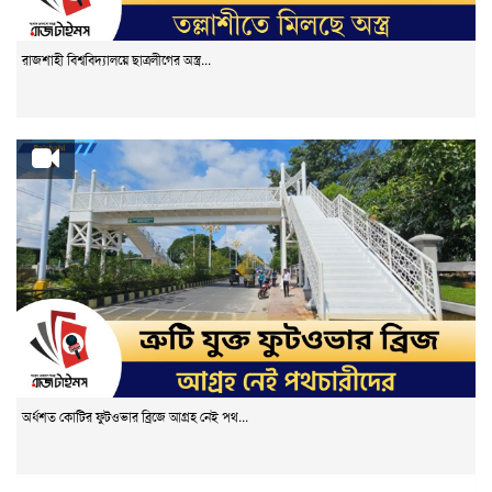
রাজশাহী বিশ্ববিদ্যালয়ে ছাত্রলীগের অস্ত্র...
অর্ধশত কোটির ফুটওভার ব্রিজে আগ্রহ নেই পথ...