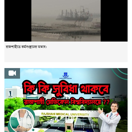
রাজশাহীতে কর্মসংস্থানের অভাব।