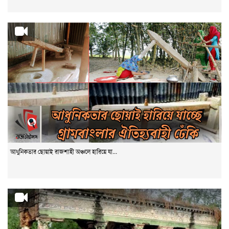
আধুনিকতার ছোয়াই রাজশাহী অঞ্চলে হারিয়ে যা...