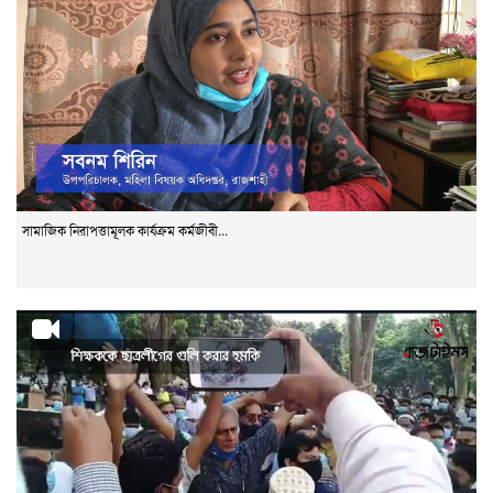
সামাজিক নিরাপত্তামূলক কার্যক্রম কর্মজীবী...