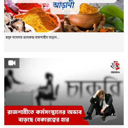
হলুদ ব্যাবসার প্রানকেন্দ্র রাজশাহীর আড়ান...