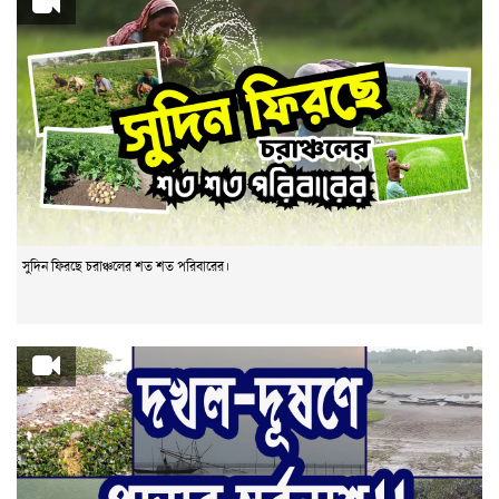
সুদিন ফিরছে চরাঞ্চলের শত শত পরিবারের।