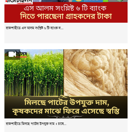
রাজশাহীতে এস আলম সংশ্লিষ্ট ৬ টি ব্যাংক দ...
রাজশাহীতে মিলছে পাটের উপযুক্ত দাম ॥ চাষে...