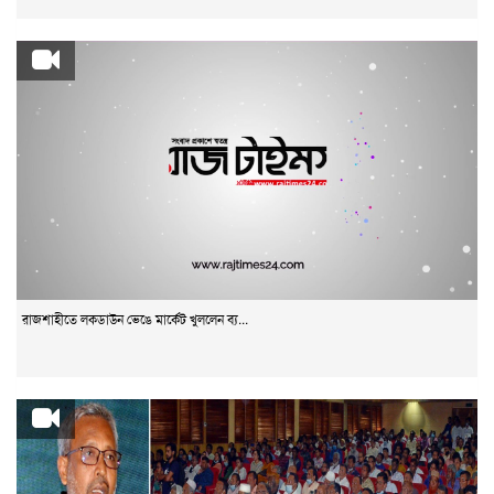
রাজশাহীতে লকডাউন ভেঙে মার্কেট খুললেন ব্য...