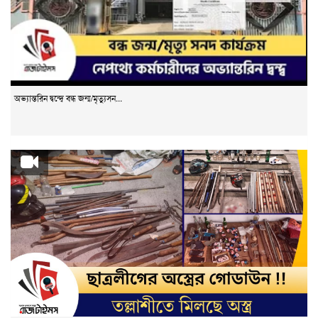
অভ্যান্তরিন দ্বন্দ্বে বন্ধ জন্ম/মৃত্যুসন...