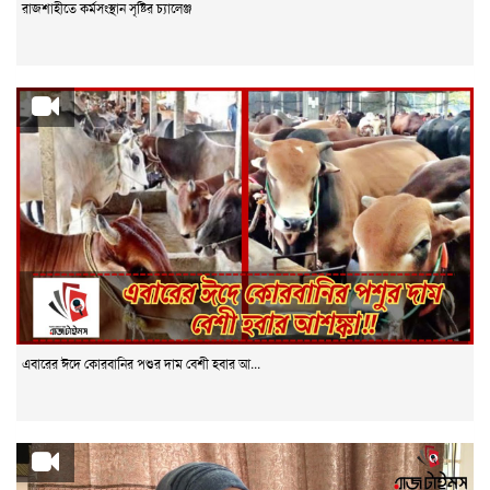
রাজশাহীতে কর্মসংস্থান সৃষ্টির চ্যালেঞ্জ
এবারের ঈদে কোরবানির পশুর দাম বেশী হবার আ...