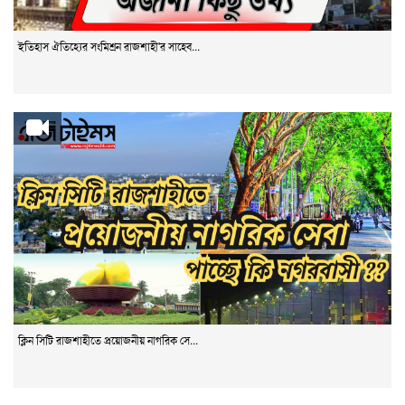
ইতিহাস ঐতিহ্যের সংমিশ্রন রাজশাহী'র সাহেব...
ক্লিন সিটি রাজশাহীতে প্রয়োজনীয় নাগরিক সে...