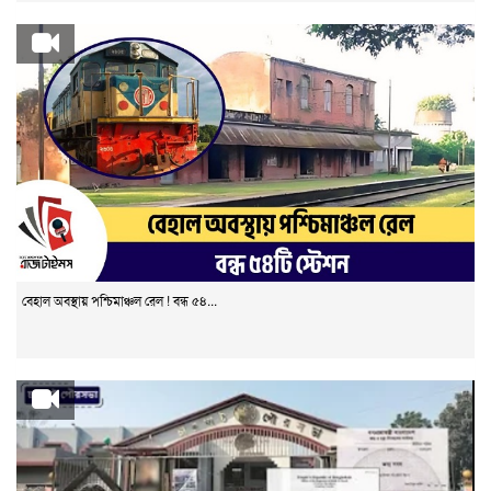
বেহাল অবস্থায় পশ্চিমাঞ্চল রেল ! বন্ধ ৫৪...