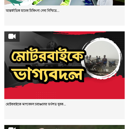
আন্তর্জাতিক মানের চিকিৎসা সেবা নিশ্চিতে...
মোটরবাইকে ভাগ্যবদল চরাঞ্চলের অর্ধশত যুবক...