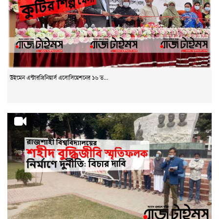
উইমেন এন্টারপ্রিনিয়ার্স এসোসিয়েশনের ১৬ ত...