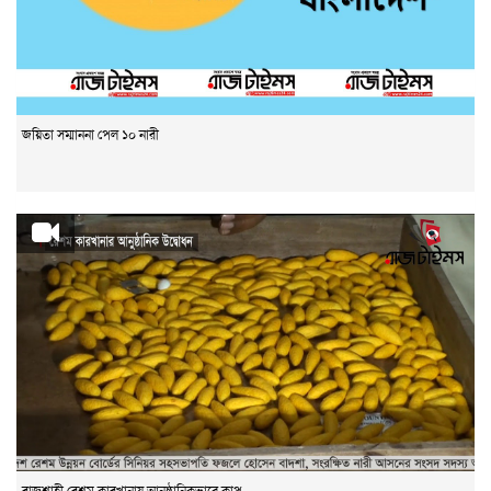
জয়িতা সম্মাননা পেল ১০ নারী
রাজশাহী রেশম কারখানায় আনুষ্ঠানিকভাবে কাপ...