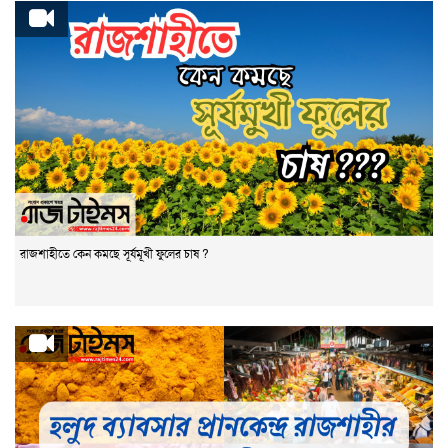
রাজশাহীতে কেন কমছে সূর্যমূখী ফুলের চাষ ?