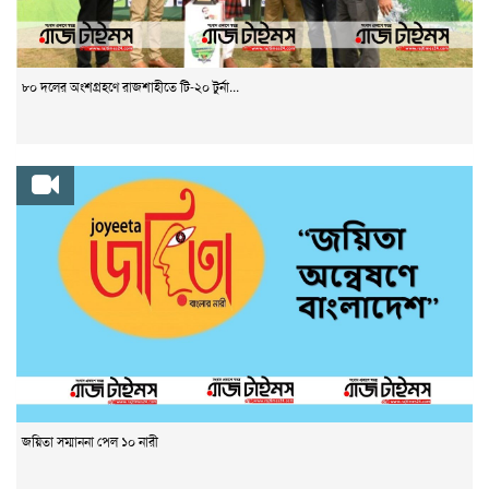
৮০ দলের অংশগ্রহণে রাজশাহীতে টি-২০ টুর্না...
জয়িতা সম্মাননা পেল ১০ নারী