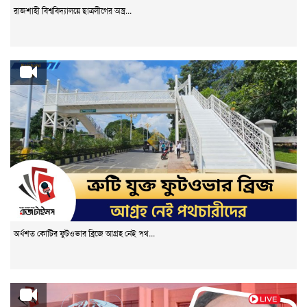
রাজশাহী বিশ্ববিদ্যালয়ে ছাত্রলীগের অস্ত্র...
অর্ধশত কোটির ফুটওভার ব্রিজে আগ্রহ নেই পথ...