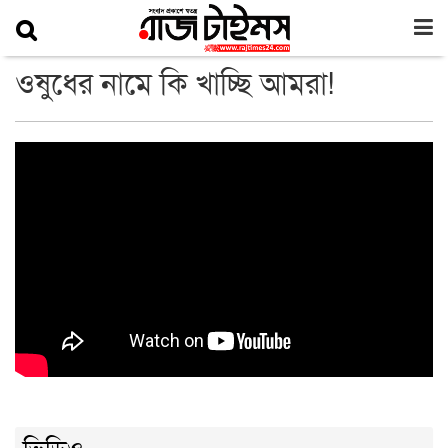
ওষুধের নামে কি খাচ্ছি আমরা!
ভিডিও