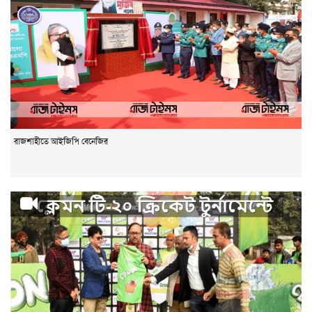
রাজশাহীতে আইজিপি বেনেজির