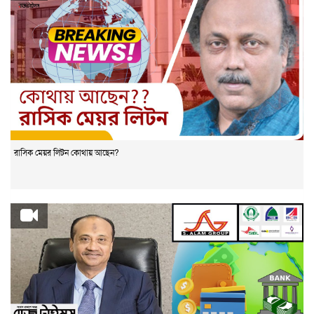
রাসিক মেয়র লিটন কোথায় আছেন?