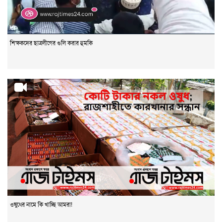
শিক্ষকদের ছাত্রলীগের গুলি করার হুমকি
ওষুধের নামে কি খাচ্ছি আমরা!