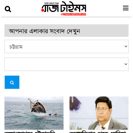
আপনার এলাকার সংবাদ দেখুন