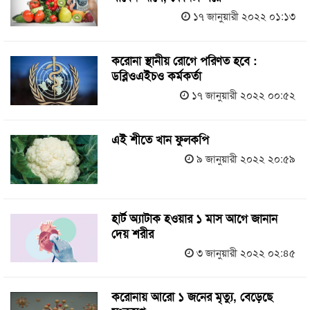
১৭ জানুয়ারী ২০২২ ০১:১৩
করোনা স্থানীয় রোগে পরিণত হবে :
ডব্লিওএইচও কর্মকর্তা
১৭ জানুয়ারী ২০২২ ০০:৫২
এই শীতে খান ফুলকপি
৯ জানুয়ারী ২০২২ ২০:৫৯
হার্ট অ্যাটাক হওয়ার ১ মাস আগে জানান
দেয় শরীর
৩ জানুয়ারী ২০২২ ০২:৪৫
করোনায় আরো ১ জনের মৃত্যু, বেড়েছে