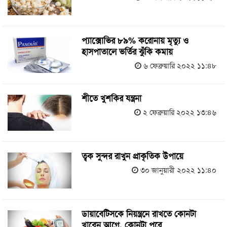
প্যাক্সোভির ৮৯% করোনায় মৃত্যু ও
হাসপাতালে ভর্তির ঝুঁকি কমায়
৬ ফেব্রুয়ারি ২০২২ ১১:৪৮
­­­­­­­­­­­­­­­­­­­­­­­­­­­­­­­­শীতে খুশকির যন্ত্রনা
২ ফেব্রুয়ারি ২০২২ ১৩:৪৬
ত্বক সুন্দর রাখুন প্রাকৃতিক উপায়ে
৩০ জানুয়ারী ২০২২ ১১:৪০
ডায়াবেটিসকে নিয়ন্ত্রনে রাখতে কোনটা
খাবেন আগে, কোনটা পরে