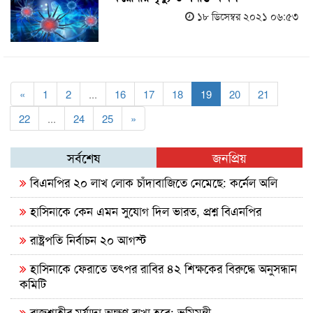
১৮ ডিসেম্বর ২০২১ ০৬:৫৩
«
1
2
...
16
17
18
19
20
21
22
...
24
25
»
সর্বশেষ
জনপ্রিয়
বিএনপির ২০ লাখ লোক চাঁদাবাজিতে নেমেছে: কর্নেল অলি
হাসিনাকে কেন এমন সুযোগ দিল ভারত, প্রশ্ন বিএনপির
রাষ্ট্রপতি নির্বাচন ২০ আগস্ট
হাসিনাকে ফেরাতে তৎপর রাবির ৪২ শিক্ষকের বিরুদ্ধে অনুসন্ধান
কমিটি
রাজশাহীর মর্যাদা অক্ষুণ্ন রাখা হবে: ভূমিমন্ত্রী