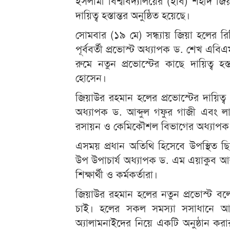
ইসলামী বিশ্ববিদ্যালয়ের (ইবি) শহীদ জ
দায়িত্ব হস্তান্তর অনুষ্ঠিত হয়েছে।
সোমবার (১৯ মে) সন্ধ্যায় জিয়া হলের রিডি
পূর্ববর্তী প্রভোস্ট অধ্যাপক ড. শেখ এ
রুমে নতুন প্রভোস্টের কাছে দায়িত্ব হস
হোসেন।
জিয়াউর রহমান হলের প্রভোস্টের দায়িত্ব
অধ্যাপক ড. আব্দুল গফুর গাজী এবং লা
রসায়ন ও কেমিকৌশল বিভাগের অধ্যাপক 
এসময় প্রধান অতিথি হিসেবে উপস্থিত ছিল
উপ উপাচার্য অধ্যাপক ড. এম এয়াকুব আলী
শিক্ষার্থী ও কর্মকর্তারা।
জিয়াউর রহমান হলের নতুন প্রভোস্ট বলেন
চাই। হলের সকল সমস্যা সসাধানে 
অ্যালামনাইদের নিয়ে একটি অনুষ্ঠান ক