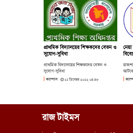
প্রাথমিক বিদ্যালয়ের শিক্ষকদের বেতন ও
নেয়া 
সুযোগ-সুবিধা
বিবেচ
প্রাথমিক বিদ্যালয়ের শিক্ষকদের বেতন ও
রাজশাহ
সুযোগ-সুবিধা
আটকে 
ক্যাম্পাস
ক্যাম
২১ ডিসেম্বর ২০২২ ০৪:৪৮
রাজ টাইমস