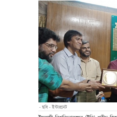
- ছবি - ইন্টারনেট