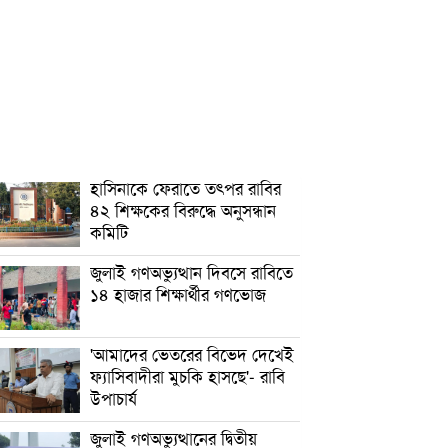
হাসিনাকে ফেরাতে তৎপর রাবির
৪২ শিক্ষকের বিরুদ্ধে অনুসন্ধান
কমিটি
জুলাই গণঅভ্যুত্থান দিবসে রাবিতে
১৪ হাজার শিক্ষার্থীর গণভোজ
'আমাদের ভেতরের বিভেদ দেখেই
ফ্যাসিবাদীরা মুচকি হাসছে'- রাবি
উপাচার্য
জুলাই গণঅভ্যুত্থানের দ্বিতীয়