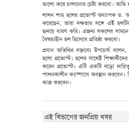
ভালো করে চালানোর চেষ্টা করবো। আমি হ
লালন শাহ হলের প্রভোস্ট অধ্যাপক ড. আর
করেছেন, তারা দক্ষতার সঙ্গে এই হলটি
হৃদয়ে ধারণ করি। এজন্য সকলের সামনে প্র
বৈষম্যহীন হল হিসেবে প্রতিষ্ঠা করবো।
প্রধান অতিথির বক্তব্যে উপাচার্য বল
হলো প্রভোস্ট। হলের সাথেই শিক্ষার্থী
করেন প্রভোস্ট। এটি একটি বড়ো দায়িত
পালনকালীন ক্যাম্পাসে অবস্থান করবেন। শি
কাজ করবেন।
এই বিভাগের জনপ্রিয় খবর