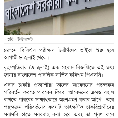
- ছবি - ইন্টারনেট
৪৫তম বিসিএস পরীক্ষায় উত্তীর্ণদের ভাইভা শুরু হবে
আগামী ৮ জুলাই থেকে।
বৃহস্পতিবার (৩ জুলাই) এক সংবাদ বিজ্ঞপ্তিতে এই তথ্য
জানায় বাংলাদেশ পাবলিক সার্ভিস কমিশন পিএসসি।
এবার চাকরি প্রত্যাশীরা তাদের আবেদনের পছন্দক্রম
পরিবর্তন করতে পারবেন কিংবা আবেদনের ক্রমও বহাল
রাখতে পারবেন সাক্ষাৎকারে অংশগ্রহণ করার আগে। তবে
পছন্দক্রম পরিবর্তনের ফরমটি তাৎক্ষণিক চাকরিপ্রার্থীদের
সরাসরি হাতে সরবরাহ করা হবে এবং তা পূরণ করে