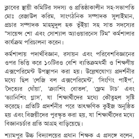
ক্লাবের স্থায়ী কমিটির সদস্য ও প্রতিষ্ঠাকালীন সহ-সভাপতি
মোঃ রেজাউল করিম, সাংগঠনিক সম্পাদক সুলাইমান,
প্রচার সম্পাদক মাহমুদুল হক ভূঁইয়া সহ সাত সদস্যের
"সায়েন্স শো এবং সোশ্যাল অ্যাওয়ারনেস টিম" কর্মশালার
কার্যক্রম পরিচালনা করেন।
কর্মশালায় পদার্থবিজ্ঞান, রসায়ন এবং পরিবেশবিজ্ঞানের
ওপর ভিত্তি করে ১০টিরও বেশি ব্যতিক্রমধর্মী ও শিক্ষণীয়
এক্সপেরিমেন্ট উপস্থাপন করা হয়। উল্লেখযোগ্য প্রদর্শনীর
মধ্যে ছিল ‘লেজি বল এক্সপেরিমেন্ট’, ‘সিংগিং পাইপ’,
‘দৈত্যের ধোঁয়া’, ‘ক্র্যাশিং বোতল’, ‘ফ্লেম টাচ’ এবং
‘ভ্যানিশিং গ্লাস’, যা শিক্ষার্থীদের মধ্যে কৌতুহল সৃষ্টি
করেছে। প্রতিটি প্রদর্শনীর পরে তাৎক্ষণিক কুইজ অনুষ্ঠিত
হয় এবং বিজয়ীদের পুরস্কৃত করা হয়, যা শিক্ষার্থীদের মধ্যে
বিজ্ঞানচর্চার প্রতি আগ্রহ বাড়িয়েছে।
শ্যামপুর উচ্চ বিদ্যালয়ের প্রধান শিক্ষক এ প্রসঙ্গে বলেন,