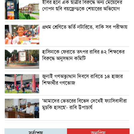
ইবির হলে এক ছাত্রীর বিরুদ্ধে অন্য মেয়েদের
গোপন ছবি বয়ফ্রেন্ডকে শেয়ারের অভিযোগ
প্রথম শ্রেণিতে ভর্তি লটারিতে, বাকি সব পরীক্ষায়
হাসিনাকে ফেরাতে তৎপর রাবির ৪২ শিক্ষকের
বিরুদ্ধে অনুসন্ধান কমিটি
জুলাই গণঅভ্যুত্থান দিবসে রাবিতে ১৪ হাজার
শিক্ষার্থীর গণভোজ
'আমাদের ভেতরের বিভেদ দেখেই ফ্যাসিবাদীরা
মুচকি হাসছে'- রাবি উপাচার্য
সর্বশেষ
জনপ্রিয়