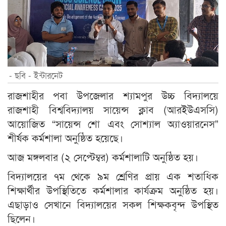
- ছবি - ইন্টারনেট
রাজশাহীর পবা উপজেলার শ্যামপুর উচ্চ বিদ্যালয়ে
রাজশাহী বিশ্ববিদ্যালয় সায়েন্স ক্লাব (আরইউএসসি)
আয়োজিত “সায়েন্স শো এবং সোশ্যাল অ্যাওয়ারনেস”
শীর্ষক কর্মশালা অনুষ্ঠিত হয়েছে।
আজ মঙ্গলবার (২ সেপ্টেম্বর) কর্মশালাটি অনুষ্ঠিত হয়।
বিদ্যালয়ের ৭ম থেকে ৯ম শ্রেণির প্রায় এক শতাধিক
শিক্ষার্থীর উপস্থিতিতে কর্মশালার কার্যক্রম অনুষ্ঠিত হয়।
এছাড়াও সেখানে বিদ্যালয়ের সকল শিক্ষকবৃন্দ উপস্থিত
ছিলেন।