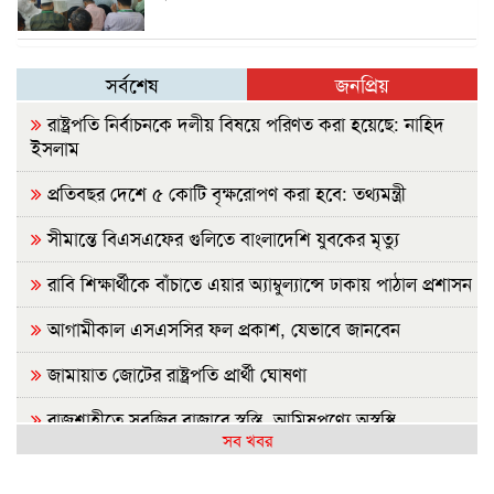
সর্বশেষ
জনপ্রিয়
রাষ্ট্রপতি নির্বাচনকে দলীয় বিষয়ে পরিণত করা হয়েছে: নাহিদ
ইসলাম
প্রতিবছর দেশে ৫ কোটি বৃক্ষরোপণ করা হবে: তথ্যমন্ত্রী
সীমান্তে বিএসএফের গুলিতে বাংলাদেশি যুবকের মৃত্যু
রাবি শিক্ষার্থীকে বাঁচাতে এয়ার অ্যাম্বুল্যান্সে ঢাকায় পাঠাল প্রশাসন
আগামীকাল এসএসসির ফল প্রকাশ, যেভাবে জানবেন
জামায়াত জোটের রাষ্ট্রপতি প্রার্থী ঘোষণা
রাজশাহীতে সবজির বাজারে স্বস্তি, আমিষপণ্যে অস্বস্থি
সব খবর
রাষ্ট্রপতি নির্বাচন: জামায়াতের প্রার্থী হিসেবে আলোচনায় যারা