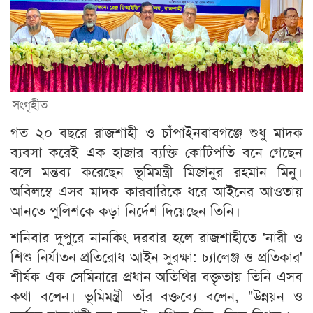
সংগৃহীত
গত ২০ বছরে রাজশাহী ও চাঁপাইনবাবগঞ্জে শুধু মাদক
ব্যবসা করেই এক হাজার ব্যক্তি কোটিপতি বনে গেছেন
বলে মন্তব্য করেছেন ভূমিমন্ত্রী মিজানুর রহমান মিনু।
অবিলম্বে এসব মাদক কারবারিকে ধরে আইনের আওতায়
আনতে পুলিশকে কড়া নির্দেশ দিয়েছেন তিনি।
শনিবার দুপুরে নানকিং দরবার হলে রাজশাহীতে 'নারী ও
শিশু নির্যাতন প্রতিরোধ আইন সুরক্ষা: চ্যালেঞ্জ ও প্রতিকার'
শীর্ষক এক সেমিনারে প্রধান অতিথির বক্তৃতায় তিনি এসব
কথা বলেন। ভূমিমন্ত্রী তাঁর বক্তব্যে বলেন, "উন্নয়ন ও