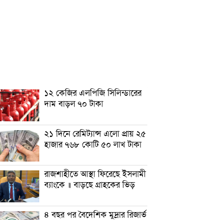
১২ কেজির এলপিজি সিলিন্ডারের
দাম বাড়ল ৭০ টাকা
২১ দিনে রেমিট্যান্স এলো প্রায় ২৫
হাজার ৭৬৮ কোটি ৫০ লাখ টাকা
রাজশাহীতে আস্থা ফিরেছে ইসলামী
ব্যাংকে ॥ বাড়ছে গ্রাহকের ভিড়
৪ বছর পর বৈদেশিক মুদ্রার রিজার্ভ