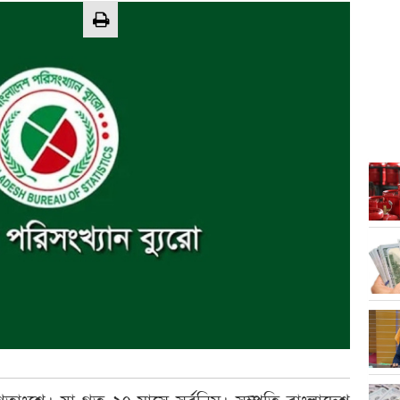
তাংশে। যা গত ২৭ মাসে সর্বনিম্ন। সম্প্রতি বাংলাদেশ