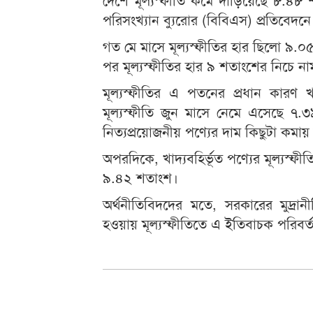
পরিসংখ্যান ব্যুরোর (বিবিএস) প্রতিবেদন
গত মে মাসে মূল্যস্ফীতির হার ছিলো ৯.০
পর মূল্যস্ফীতির হার ৯ শতাংশের নিচে ন
মূল্যস্ফীতির এ পতনের প্রধান কারণ খাদ
মূল্যস্ফীতি জুন মাসে নেমে এসেছে 
নিত্যপ্রয়োজনীয় পণ্যের দাম কিছুটা কমায় স
অপরদিকে, খাদ্যবহির্ভূত পণ্যের মূল্যস্
৯.৪২ শতাংশ।
অর্থনীতিবিদদের মতে, সরকারের মুদ্রান
হওয়ায় মূল্যস্ফীতিতে এ ইতিবাচক পরিবর