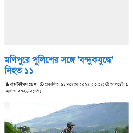
মণিপুরে পুলিশের সঙ্গে 'বন্দুকযুদ্ধে'
নিহত ১১
রাজটাইমস ডেস্ক
|
প্রকাশিত: ১১ নভেম্বর ২০২৪ ২৩:৩৪
;
আপডেট: ৯
আগস্ট ২০২৬ ২১:৩৭