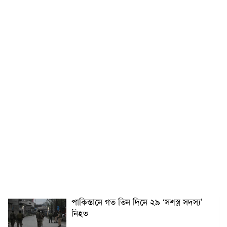
পাকিস্তানে গত তিন দিনে ২৯ ‘সশস্ত্র সদস্য’
নিহত