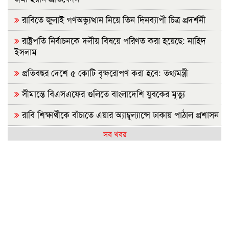
রাবিতে জুলাই গণঅভ্যুত্থান নিয়ে তিন দিনব্যাপী চিত্র প্রদর্শনী
রাষ্ট্রপতি নির্বাচনকে দলীয় বিষয়ে পরিণত করা হয়েছে: নাহিদ
ইসলাম
প্রতিবছর দেশে ৫ কোটি বৃক্ষরোপণ করা হবে: তথ্যমন্ত্রী
সীমান্তে বিএসএফের গুলিতে বাংলাদেশি যুবকের মৃত্যু
রাবি শিক্ষার্থীকে বাঁচাতে এয়ার অ্যাম্বুল্যান্সে ঢাকায় পাঠাল প্রশাসন
সব খবর
আগামীকাল এসএসসির ফল প্রকাশ, যেভাবে জানবেন
জামায়াত জোটের রাষ্ট্রপতি প্রার্থী ঘোষণা
রাজশাহীতে সবজির বাজারে স্বস্তি, আমিষপণ্যে অস্বস্থি
রাষ্ট্রপতি নির্বাচন: জামায়াতের প্রার্থী হিসেবে আলোচনায় যারা
ফ্যাসিবাদের বয়ান তৈরি করেছে সাংবাদিকদের একাংশ: ড.