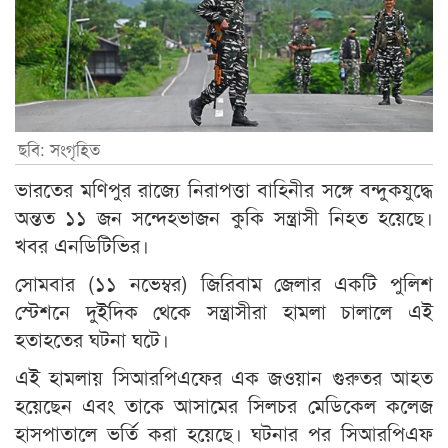
ছবি: সংগৃহিত
ভারতের মণিপুর রাজ্যে নিরাপত্তা বাহিনীর সঙ্গে বন্দুকযুদ্ধে
অন্তত ১১ জন সন্দেহভাজন কুকি সন্ত্রাসী নিহত হয়েছে।
খবর এনডিটিভির।
সোমবার (১১ নভেম্বর) জিরিবাম জেলার একটি পুলিশ
স্টেশনে দুইদিক থেকে সন্ত্রাসীরা হামলা চালালে এই
হতাহতের ঘটনা ঘটে।
এই হামলায় সিআরপিএফের এক জওয়ান গুরুতর আহত
হয়েছেন এবং তাকে আসামের সিলচর মেডিকেল কলেজ
হাসপাতালে ভর্তি করা হয়েছে। ঘটনার পর সিআরপিএফ