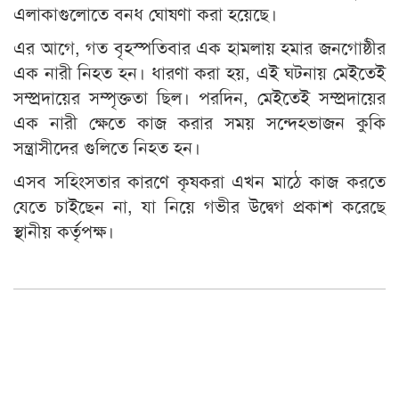
এলাকাগুলোতে বনধ ঘোষণা করা হয়েছে।
এর আগে, গত বৃহস্পতিবার এক হামলায় হমার জনগোষ্ঠীর
এক নারী নিহত হন। ধারণা করা হয়, এই ঘটনায় মেইতেই
সম্প্রদায়ের সম্পৃক্ততা ছিল। পরদিন, মেইতেই সম্প্রদায়ের
এক নারী ক্ষেতে কাজ করার সময় সন্দেহভাজন কুকি
সন্ত্রাসীদের গুলিতে নিহত হন।
এসব সহিংসতার কারণে কৃষকরা এখন মাঠে কাজ করতে
যেতে চাইছেন না, যা নিয়ে গভীর উদ্বেগ প্রকাশ করেছে
স্থানীয় কর্তৃপক্ষ।