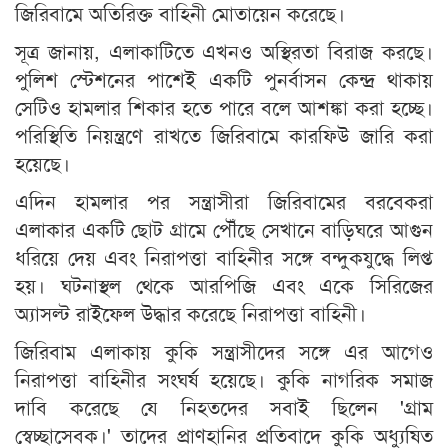
জিরিবামে অতিরিক্ত বাহিনী মোতায়েন করেছে।
সূত্র জানায়, এলাকাটিতে এখনও অস্থিরতা বিরাজ করছে।
পুলিশ স্টেশনের পাশেই একটি পুনর্বাসন কেন্দ্র থাকায়
সেটিও হামলার শিকার হতে পারে বলে আশঙ্কা করা হচ্ছে।
পরিস্থিতি নিয়ন্ত্রণে রাখতে জিরিবামে কারফিউ জারি করা
হয়েছে।
এদিন হামলার পর সন্ত্রাসীরা জিরিবামের বরবেকরা
এলাকার একটি ছোট গ্রামে পৌঁছে সেখানে বাড়িঘরে আগুন
ধরিয়ে দেয় এবং নিরাপত্তা বাহিনীর সঙ্গে বন্দুকযুদ্ধে লিপ্ত
হয়। ঘটনাস্থল থেকে আরপিজি এবং একে সিরিজের
অ্যাসল্ট রাইফেল উদ্ধার করেছে নিরাপত্তা বাহিনী।
জিরিবাম এলাকায় কুকি সন্ত্রাসীদের সঙ্গে এর আগেও
নিরাপত্তা বাহিনীর সংঘর্ষ হয়েছে। কুকি নাগরিক সমাজ
দাবি করেছে যে নিহতদের সবাই ছিলেন 'গ্রাম
স্বেচ্ছাসেবক।' তাদের প্রাণহানির প্রতিবাদে কুকি অধ্যুষিত