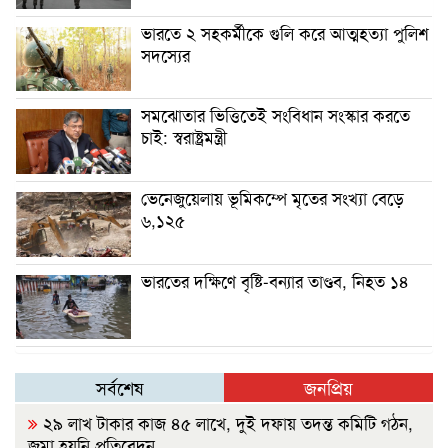
ভারতে ২ সহকর্মীকে গুলি করে আত্মহত্যা পুলিশ
সদস্যের
সমঝোতার ভিত্তিতেই সংবিধান সংস্কার করতে
চাই: স্বরাষ্ট্রমন্ত্রী
ভেনেজুয়েলায় ভূমিকম্পে মৃতের সংখ্যা বেড়ে
৬,১২৫
ভারতের দক্ষিণে বৃষ্টি-বন্যার তাণ্ডব, নিহত ১৪
সর্বশেষ
জনপ্রিয়
২৯ লাখ টাকার কাজ ৪৫ লাখে, দুই দফায় তদন্ত কমিটি গঠন,
জমা হয়নি প্রতিবেদন