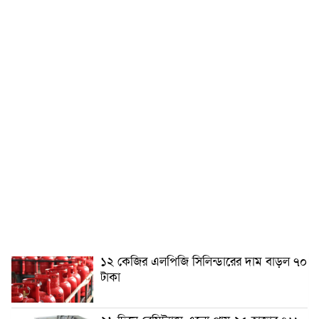
১২ কেজির এলপিজি সিলিন্ডারের দাম বাড়ল ৭০
টাকা