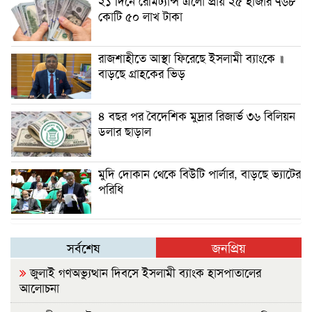
২১ দিনে রেমিট্যান্স এলো প্রায় ২৫ হাজার ৭৬৮
কোটি ৫০ লাখ টাকা
রাজশাহীতে আস্থা ফিরেছে ইসলামী ব্যাংকে ॥
বাড়ছে গ্রাহকের ভিড়
৪ বছর পর বৈদেশিক মুদ্রার রিজার্ভ ৩৬ বিলিয়ন
ডলার ছাড়াল
মুদি দোকান থেকে বিউটি পার্লার, বাড়ছে ভ্যাটের
পরিধি
সর্বশেষ
জনপ্রিয়
জুলাই গণঅভ্যুত্থান দিবসে ইসলামী ব্যাংক হাসপাতালের
আলোচনা