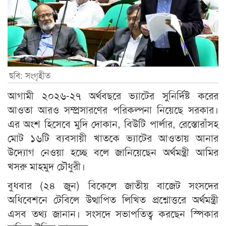
ছবি: সংগৃহীত
আগামী ২০২৬-২৭ অর্থবছরে ভ্যাটের সুনির্দিষ্ট করের
আওতা আরও সম্প্রসারণের পরিকল্পনা নিয়েছে সরকার।
এর অংশ হিসেবে মুদি দোকান, বিউটি পার্লার, রেস্তোরাঁসহ
মোট ১৬টি ব্যবসায়ী খাতকে ভ্যাটের আওতায় আনার
উদ্যোগ নেওয়া হচ্ছে বলে জানিয়েছেন অর্থমন্ত্রী আমির
খসরু মাহমুদ চৌধুরী।
বুধবার (২৪ জুন) বিকেলে জাতীয় বাজেট সংসদের
অধিবেশনে টেবিলে উত্থাপিত লিখিত প্রশ্নোত্তরে অর্থমন্ত্রী
এসব তথ্য জানান। সংসদে সভাপতিত্ব করছেন স্পিকার