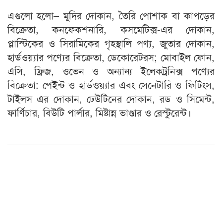
এগুলো হলো– মুদির দোকান, তৈরি পোশাক বা কাপড়ের
বিক্রেতা, কনফেকশনারি, কসমেটিক্স-এর দোকান,
প্লাস্টিকের ও সিরামিকের গৃহস্থালি পণ্য, জুতার দোকান,
হার্ডওয়্যার পণ্যের বিক্রেতা, ডেকোরেটরস; মোবাইল ফোন,
এসি, ফ্রিজ, ওভেন ও অন্যান্য ইলেকট্রনিক্স পণ্যের
বিক্রেতা: পেইন্ট ও হার্ডওয়্যার এবং সেনেটারি ও ফিটিংস,
টাইলস এর দোকান, ঢেউটিনের দোকান, রড ও সিমেন্ট,
ফার্ণিচার, বিউটি পার্লার, মিষ্টান্ন ভাণ্ডার ও রেস্টুরেন্ট।