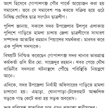
অংশ হিসেবে গোপালগঞ্জ পৌর পার্কে আয়োজন করা হয়
সমাবেশ। তবে সে সমাবেশ পণ্ড করতে সক্রিয় হয়ে ওঠে
নিষিদ্ধ ঘোষিত ছাত্র সংগঠন ছাত্রলীগ।
পুলিশ জানায়, সকালে সদর উপজেলার উলপুর এলাকায়
পুলিশে গাড়িতে হামলা চালায় জেলা ছাত্রলীগের সাধারণ
সম্পাদক আতাউর রহমান পিয়ালের সমর্থকরা। মারধর করে
এক পুলিশ সদস্যকে।
বিষয়টি নিশ্চিত করেছেন গোপালগঞ্জ সদর থানার ভারপ্রাপ্ত
কর্মকর্তা ওসি মীর মো. সাজেদুর রহমান। খবর পেয়ে যৌথ
বাহিনীর সদস্যরা ঘটনাস্থলে পৌঁছে পরিস্থিতি নিয়ন্ত্রণে
আনে।
এদিকে, সদর উপজেলা নির্বাহী অফিসারের গাড়িতে হামলা
চালানো হয়। এছাড়া, ঘোনাপাড়া-টেকেরহাট আঞ্চলিক
সড়কে গাছ কেটে করা হয় সড়ক অবরোধ।
দ্রুত পরিবেশ স্বাভাবিক হবে এমন প্রত্যাশা স্থানীয়দের।