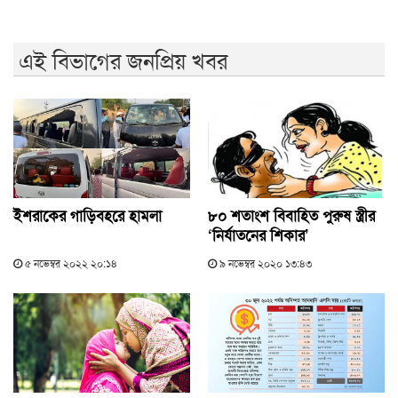
এই বিভাগের জনপ্রিয় খবর
ইশরাকের গাড়িবহরে হামলা
৮০ শতাংশ বিবাহিত পুরুষ স্ত্রীর
‘নির্যাতনের শিকার’
৫ নভেম্বর ২০২২ ২০:১৪
৯ নভেম্বর ২০২০ ১৩:৪৩