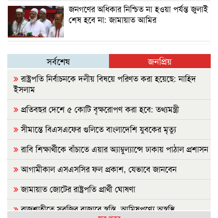
জনগণের অধিকার নিশ্চিত না হওয়া পর্যন্ত জুলাই
শেষ হবে না: জামায়াত আমির
সর্বশেষ
জনপ্রিয়
রাষ্ট্রপতি নির্বাচনকে দলীয় বিষয়ে পরিণত করা হয়েছে: নাহিদ
ইসলাম
প্রতিবছর দেশে ৫ কোটি বৃক্ষরোপণ করা হবে: তথ্যমন্ত্রী
সীমান্তে বিএসএফের গুলিতে বাংলাদেশি যুবকের মৃত্যু
রাবি শিক্ষার্থীকে বাঁচাতে এয়ার অ্যাম্বুল্যান্সে ঢাকায় পাঠাল প্রশাসন
আগামীকাল এসএসসির ফল প্রকাশ, যেভাবে জানবেন
জামায়াত জোটের রাষ্ট্রপতি প্রার্থী ঘোষণা
রাজশাহীতে সবজির বাজারে স্বস্তি, আমিষপণ্যে অস্বস্থি
সব খবর