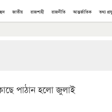
চ্ছদ
জাতীয়
রাজশাহী
রাজনীতি
আন্তর্জাতিক
তথ্য প্রযু
াছে পাঠান হলো জুলাই