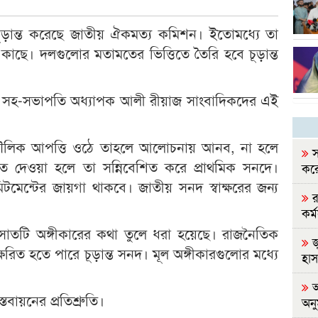
ড়ান্ত করেছে জাতীয় ঐকমত্য কমিশন। ইতোমধ্যে তা
কাছে। দলগুলোর মতামতের ভিত্তিতে তৈরি হবে চূড়ান্ত
সহ-সভাপতি অধ্যাপক আলী রীয়াজ সাংবাদিকদের এই
মৌলিক আপত্তি ওঠে তাহলে আলোচনায় আনব, না হলে
স
দেওয়া হলে তা সন্নিবেশিত করে প্রাথমিক সনদে।
করে
েন্টের জায়গা থাকবে। জাতীয় সনদ স্বাক্ষরের জন্য
র
কর্ম
সাতটি অঙ্গীকারের কথা তুলে ধরা হয়েছে। রাজনৈতিক
জ
রিত হতে পারে চূড়ান্ত সনদ। মূল অঙ্গীকারগুলোর মধ্যে
হা
আ
বায়নের প্রতিশ্রুতি।
অন