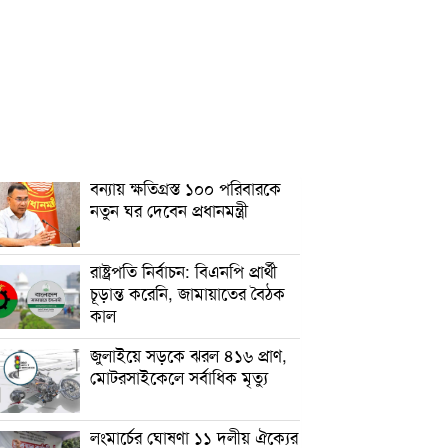
বন্যায় ক্ষতিগ্রস্ত ১০০ পরিবারকে
নতুন ঘর দেবেন প্রধানমন্ত্রী
রাষ্ট্রপতি নির্বাচন: বিএনপি প্রার্থী
চূড়ান্ত করেনি, জামায়াতের বৈঠক
কাল
জুলাইয়ে সড়কে ঝরল ৪১৬ প্রাণ,
মোটরসাইকেলে সর্বাধিক মৃত্যু
লংমার্চের ঘোষণা ১১ দলীয় ঐক্যের