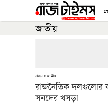
প্র
জাতীয়
প্রচ্ছদ
জাতীয়
রাজনৈতিক দলগুলোর ক
সনদের খসড়া