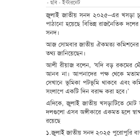
- ছবি - ইন্টারনেট
জুলাই জাতীয় সনদ ২০২৫–এর খসড়া চূ
পাঠানো হয়েছে বিভিন্ন রাজনৈতিক দলের 
সনদ।
আজ সোমবার জাতীয় ঐকমত্য কমিশনের 
তথ্য জানিয়েছেন।
আলী রীয়াজ বলেন, ‘যদি বড় রকমের 
আনব না। আপনাদের পক্ষ থেকে মতামত 
সেখানে ভূমিকা পটভূমি থাকবে এবং কমিটম
সংলাপে একটি দিন বরাদ্দ করা হবে।’
এদিকে, জুলাই জাতীয় খসড়াটিতে মোট 
দলগুলো এসব অঙ্গীকারে একমত হলে স্বাক্ষ
রয়েছে
১.জুলাই জাতীয় সনদ ২০২৫ পুরোপুরি বাস্ত