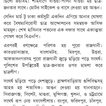
ছিলো ভয়াবহ। শাহবাগে ধাওয়া-পাল্টা ধাওয়া হয় ছাত্র-
জনতার সাথে। মোটর সাইকেল ও বাসে দেওয়া হয় আগুন।
সেদিন মার্চ টু ঢাকা কর্মসুচী একদিন এগিয়ে আনার ঘোষণা
করে বৈষম্যবিরোধী ছাত্র আন্দোলনের সমন্বয়ক আসিফ
মাহমুদ। শেখ হাসিনার পতনের এক দফার সাথে একাত্মতা
পোষণ করে বিএনপি।
এরপরই রণক্ষেত্রে পরিণত হয় পুরো রাজধানী।
কারওয়াবাজার, বাংলামটর, মিরপুর, উত্তরা,
আফতাবনগরসহ পুরো রাজধানী জুড়ে ছড়িয়ে পড়ে সংঘর্ষ।
পুলিশের উপস্থিতেই ছাত্র-জনতার ওপর হামলা করে
ছাত্রলীগ।
সংঘর্ষ ছড়িয়ে পড়ে দেশজুড়ে। ব্রাক্ষণবাড়িয়ায় গুলিবিদ্ধসহ্
আহত হয় শতাধিক। আগুন দেওয়া হয় যানবাহনে।
সিরাজগঞ্জ, সিলেট, মাগুরা, মুন্সিগঞ্জ, খুলনা, ও চট্রগ্রামে
সংঘর্ষ রূপ নেয় ধবংসলীলায়। রংপুর, ফরিদপুর, চাঁদপুর,