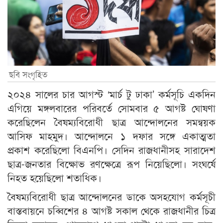
ছবি সংগৃহিত
২০২৪ সালের চার আগস্ট ‘মার্চ টু ঢাকা’ কর্মসূচি একদিন
এগিয়ে মঙ্গলবারের পরিবর্তে সোমবার ৫ আগষ্ট ঘোষণা
করেছিলেন বৈষম্যবিরোধী ছাত্র আন্দোলনের সমন্বয়ক
আসিফ মাহমুদ। আন্দোলনে ১ দফার সঙ্গে একাত্মতা
প্রকাশ করেছিলো বিএনপি। সেদিন রাজধানীসহ সারাদেশ
ছাত্র-জনতার বিক্ষোভ রণক্ষেত্রে রূপ নিয়েছিলো। সংঘর্ষে
নিহত হয়েছিলো শতাধিক।
বৈষম্যবিরোধী ছাত্র আন্দোলনের ডাকে অসহযোগ কর্মসূচী
বাস্তবায়নে চব্বিশের ৪ আগষ্ট সকাল থেকে রাজধানীর চিত্র