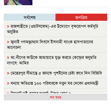
সর্বশেষ
জনপ্রিয়
রাজশাহীতে (ওয়াটসফেম)-এর উদ্যোগে বৃক্ষরোপণ কর্মসূচি
অনুষ্ঠিত
জুলাই গণঅভ্যুত্থান দিবসে ইসলামী ব্যাংক হাসপাতালের
আলোচনা
আ.লীগের কাউকে জামায়াতে যুক্ত করতে কেন্দ্রের অনুমতি
লাগবে: আমির
মেহেরপুর সীমান্তে ৫ জনকে পুশইনের চেষ্টা রুখে দিল বিজিবি
বন্যায় ক্ষতিগ্রস্ত ১০০ পরিবারকে নতুন ঘর দেবেন প্রধানমন্ত্রী
সিলেটে দুই বাসের সংঘর্ষ: নিহত বেড়ে ৯
সব খবর
ইবির হলে এক ছাত্রীর বিরুদ্ধে অন্য মেয়েদের গোপন ছবি
বয়ফ্রেন্ডকে শেয়ারের অভিযোগ