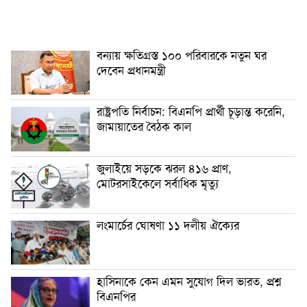
বন্যায় ক্ষতিগ্রস্ত ১০০ পরিবারকে নতুন ঘর
দেবেন প্রধানমন্ত্রী
রাষ্ট্রপতি নির্বাচন: বিএনপি প্রার্থী চূড়ান্ত করেনি,
জামায়াতের বৈঠক কাল
জুলাইয়ে সড়কে ঝরল ৪১৬ প্রাণ,
মোটরসাইকেলে সর্বাধিক মৃত্যু
লংমার্চের ঘোষণা ১১ দলীয় ঐক্যের
হাসিনাকে কেন এমন সুযোগ দিল ভারত, প্রশ্ন
বিএনপির