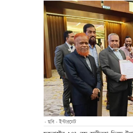
- ছবি - ইন্টারনেট