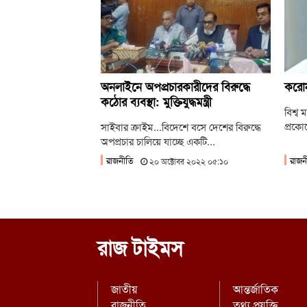
অনলাইনে অপপ্রচারকারীদের বিরুদ্ধে
করোন
কঠোর ব্যবস্থা: মুক্তিযুদ্ধমন্ত্রী
বিশ্ব
প্রকো
সাইবার ক্রাইম...বিদেশে বসে দেশের বিরুদ্ধে
অপপ্রচার চালিয়ে যাচ্ছে একটি...
রাজনীতি
রাজন
২০ অক্টোবর ২০২২ ০৫:১০
রাজ টাইমস
জাতীয়
আন্তর্জাতিক
রাজনীতি
তথ্য প্রযুক্তি