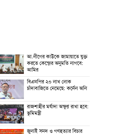
আ.লীগের কাউকে জামায়াতে যুক্ত
করতে কেন্দ্রের অনুমতি লাগবে:
আমির
বিএনপির ২০ লাখ লোক
চাঁদাবাজিতে নেমেছে: কর্নেল অলি
রাজশাহীর মর্যাদা অক্ষুণ্ন রাখা হবে:
ভূমিমন্ত্রী
জুলাই সনদ ও গণহত্যার বিচার