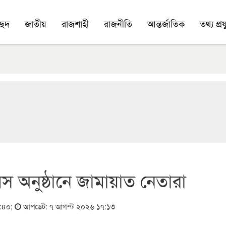
চ্ছদ
জাতীয়
রাজশাহী
রাজনীতি
আন্তর্জাতিক
তথ্য প্রযু
 দিবস অনুষ্ঠানে জামায়াত নেতারা
১:৪০
;
আপডেট: ৭ আগস্ট ২০২৬ ১৭:১৩