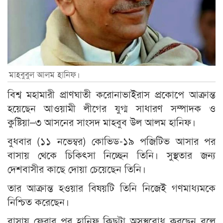
মাহবুবুল আলম হানিফ।
বিশ্ব মহামারী প্রাণঘাতী করোনাভাইরাস প্রকোপে আক্রান্ত
হয়েছেন আওয়ামী লীগের যুগ্ম সাধারণ সম্পাদক ও
কুষ্টিয়া–৩ আসনের সাংসদ মাহবুব উল আলম হানিফ।
বুধবার (১১ নভেম্বর) কোভিড-১৯ পজিটিভ আসার পর
বাসায় থেকে চিকিৎসা নিচ্ছেন তিনি। সুস্থতার জন্য
দেশবাসীর কাছে দোয়া চেয়েছেন তিনি।
তার আক্রান্ত হওয়ার বিষয়টি তিনি নিজেই গণমাধ্যমকে
নিশ্চিত করেছেন।
বাসায় ফেরার পর হানিফ কিছুটা অসুস্থবোধ করছেন বলে