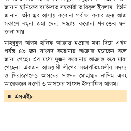
জানান হানিফের ব্যক্তিগত সহকারী তারিকুল ইসলাম। তিনি
জানান, তাঁর জ্বর আসায় করোনা পরীক্ষা করার জন্য আজ
সকালে নমুনা জমা দেন, সন্ধ্যায় করোনা শনাক্তের ফল
জানা যায়।
মাহবুবুল আলম হানিফ আক্রান্ত হওয়ার মধ্য দিয়ে এখন
পর্যন্ত ৪৯ জন সাংসদ করোনায় আক্রান্ত হয়েছেন বলে
জানা গেছে। এর মধ্যে দুজন করোনায় আক্রান্ত হয়ে মারা
গেছেন। একজন আওয়ামী লীগের সভাপতিমণ্ডলীর সদস্য
ও সিরাজগঞ্জ-১ আসনের সাংসদ মোহাম্মদ নাসিম এবং
আরেকজন নওগাঁ-৬ আসনের সাংসদ ইসরাফিল আলম।
এসএইচ