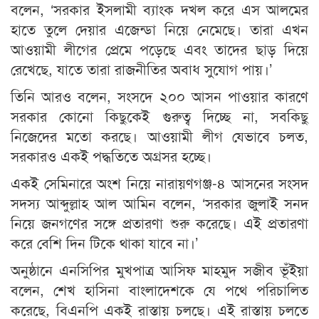
বলেন, ‘সরকার ইসলামী ব্যাংক দখল করে এস আলমের
হাতে তুলে দেয়ার এজেন্ডা নিয়ে নেমেছে। তারা এখন
আওয়ামী লীগের প্রেমে পড়েছে এবং তাদের ছাড় দিয়ে
রেখেছে, যাতে তারা রাজনীতির অবাধ সুযোগ পায়।’
তিনি আরও বলেন, সংসদে ২০০ আসন পাওয়ার কারণে
সরকার কোনো কিছুকেই গুরুত্ব দিচ্ছে না, সবকিছু
নিজেদের মতো করছে। আওয়ামী লীগ যেভাবে চলত,
সরকারও একই পদ্ধতিতে অগ্রসর হচ্ছে।
একই সেমিনারে অংশ নিয়ে নারায়ণগঞ্জ-৪ আসনের সংসদ
সদস্য আব্দুল্লাহ আল আমিন বলেন, ‘সরকার জুলাই সনদ
নিয়ে জনগণের সঙ্গে প্রতারণা শুরু করেছে। এই প্রতারণা
করে বেশি দিন টিকে থাকা যাবে না।’
অনুষ্ঠানে এনসিপির মুখপাত্র আসিফ মাহমুদ সজীব ভূঁইয়া
বলেন, শেখ হাসিনা বাংলাদেশকে যে পথে পরিচালিত
করেছে, বিএনপি একই রাস্তায় চলছে। এই রাস্তায় চলতে