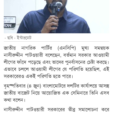
- ছবি - ইন্টারনেট
জাতীয় নাগরিক পার্টির (এনসিপি) মুখ্য সমন্বয়ক
নাসীরুদ্দীন পাটওয়ারী বলেছেন, বর্তমান সরকার আওয়ামী
লীগের ফাঁদে পড়েছে এবং তাদের পুনর্বাসনের চেষ্টা করছে।
এভাবে চললে আওয়ামী লীগের যে পরিণতি হয়েছিল, এই
সরকারেরও একই পরিণতি হতে পারে।
বৃহস্পতিবার (৪ জুন) বাংলামোটরে দলটির কার্যালয়ে আসন্ন
জাতীয় বাজেট নিয়ে আয়োজিত এক সেমিনারে তিনি এসব
কথা বলেন।
নাসীরুদ্দীন পাটওয়ারী সরকারের তীব্র সমালোচনা করে