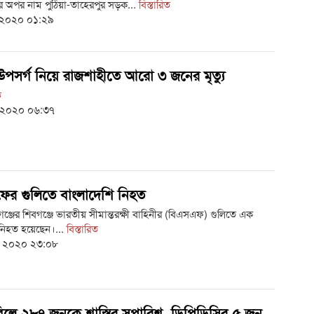
ের অপর নাম পুঠিয়া-তাহেরপুর সড়ক...
বিস্তারিত
 ২০২০ ০১:২৯
পসর্গ নিয়ে রাজশাহীতে আরো ৩ জনের মৃত্যু
ত
 ২০২০ ০৬:৩৭
র গুলিতে বাংলাদেশি নিহত
গঞ্জের শিবগঞ্জে ভারতীয় সীমান্তরক্ষী বাহিনীর (বিএসএফ) গুলিতে এক
নিহত হয়েছেন।...
বিস্তারিত
ই ২০২০ ২৩:০৮
বিলে ২৮৭ জনকে শাস্তির সুপারিশ, ডিপিডিসির ৫ জন