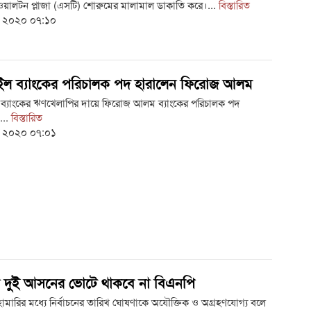
ওয়ালটন প্লাজা (এসটি) শোরুমের মালামাল ডাকাতি করে।...
বিস্তারিত
ই ২০২০ ০৭:১০
্টাইল ব্যাংকের পরিচালক পদ হারালেন ফিরোজ আলম
ইল ব্যাংকের ঋণখেলাপির দায়ে ফিরোজ আলম ব্যাংকের পরিচালক পদ
...
বিস্তারিত
ই ২০২০ ০৭:০১
 দুই আসনের ভোটে থাকবে না বিএনপি
মারির মধ্যে নির্বাচনের তারিখ ঘোষণাকে অযৌক্তিক ও অগ্রহণযোগ্য বলে