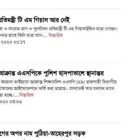
জু
ছাত
রতিমন্ত্রী টি এম গিয়াস আর নেই
 ও সাবেক ত্রাণ ও পুনর্বাসন প্রতিমন্ত্রী টি এম গিয়াসউদ্দিন মারা গেছেন।
রবার রাতে তিনি মারা যান।...
বিস্তারিত
ই ২০২০ ২০:১৭
ক্রান্ত এএসপিকে পুলিশ হাসপাতালে স্থানান্তর
করোনা ভাইরাসে আক্রান্ত শিক্ষানবিশ এএসপি (২৯) রাজশাহী বিভাগীয়
পাতালের আইসোলেশনে ভর্তি করা হয়েছে। সেখানেই তার যথাযথ ভাবে
া হচ্ছে।...
বিস্তারিত
২০২০ ০৩:০৬
োগের অপর নাম পুঠিয়া-তাহেরপুর সড়ক