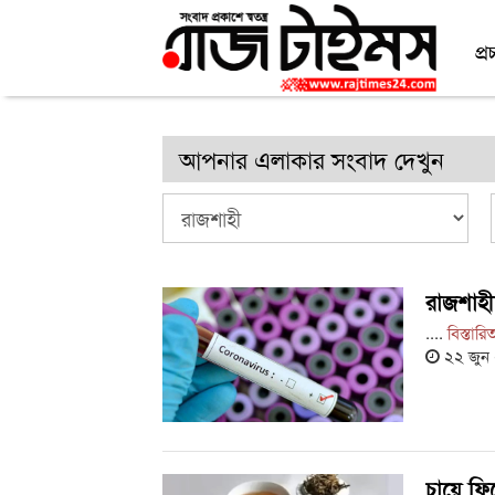
প্র
আপনার এলাকার সংবাদ দেখুন
রাজশাহী
....
বিস্তারি
২২ জুন
চায়ে ফি