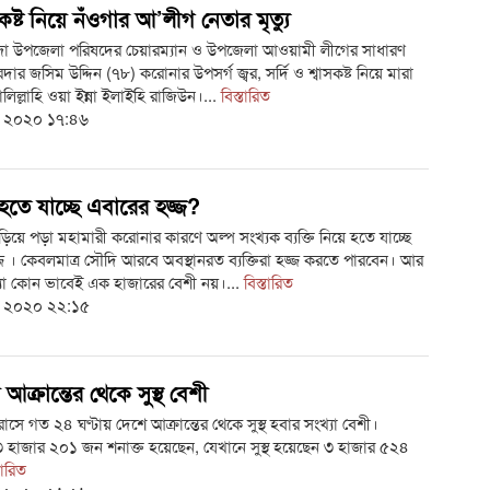
াসকষ্ট নিয়ে নঁওগার আ’লীগ নেতার মৃত্যু
ন্দা উপজেলা পরিষদের চেয়ারম্যান ও উপজেলা আওয়ামী লীগের সাধারণ
ার জসিম উদ্দিন (৭৮) করোনার উপসর্গ জ্বর, সর্দি ও শ্বাসকষ্ট নিয়ে মারা
ালিল্লাহি ওয়া ইন্না ইলাইহি রাজিউন।...
বিস্তারিত
ই ২০২০ ১৭:৪৬
হতে যাচ্ছে এবারের হজ্জ?
 ছড়িয়ে পড়া মহামারী করোনার কারণে অল্প সংখ্যক ব্যক্তি নিয়ে হতে যাচ্ছে
জ । কেবলমাত্র সৌদি আরবে অবস্থানরত ব্যক্তিরা হজ্জ করতে পারবেন। আর
খ্যা কোন ভাবেই এক হাজারের বেশী নয়।...
বিস্তারিত
ই ২০২০ ২২:১৫
ক্রান্তের থেকে সুস্থ বেশী
সে গত ২৪ ঘণ্টায় দেশে আক্রান্তের থেকে সুস্থ হবার সংখ্যা বেশী।
 হাজার ২০১ জন শনাক্ত হয়েছেন, যেখানে সুস্থ হয়েছেন ৩ হাজার ৫২৪
তারিত