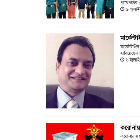
পান্থপথের 
৬ জুলা
মার্কেন
মার্কেন্টা
হারিয়েছেন।
৬ জুলা
করোনায়
করোনার মহা