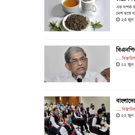
এক দশক আগ
দেশ হতে যা
২৩ জুন
বিএনপির
....
বিস্তারি
২২ জুন
বাংলাদে
....
বিস্তারি
২২ জুন