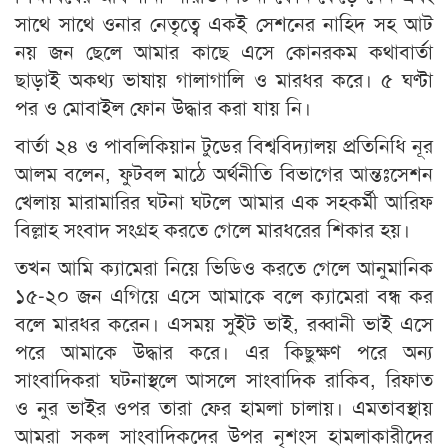
সাথে সাথে ওনার নেতৃত্বে একই সেশনের নাহিদ সহ আট
নয় জন ছেলে আমার কাছে এসে কোনরকম কথাবার্তা
ছাড়াই অকথ্য ভাষায় গালাগালি ও মারধর করে। ৫ ঘণ্টা
পর ও মোবাইল ফোন উদ্ধার করা যায় নি।
বার্তা ২৪ ও পাবলিকিয়ান টুডের বিশ্ববিদ্যালয় প্রতিনিধি নূর
আলম বলেন, ফুটবল মাঠে অর্থনীতি বিভাগের আন্তঃসেশন
খেলায় মারামারির ঘটনা ঘটলে আমার এক সহকর্মী আরিফ
বিল্লাহ সংবাদ সংগ্রহ করতে গেলে মারধরের শিকার হয়।
তখন আমি ক্যামেরা নিয়ে ভিডিও করতে গেলে আনুমানিক
১৫-২০ জন এগিয়ে এসে আমাকে বলে ক্যামেরা বন্ধ কর
বলে মারধর করেন। এসময় সুইট ভাই, রব্বানী ভাই এসে
পরে আমাকে উদ্ধার করে। এর কিছুক্ষণ পরে অন্য
সাংবাদিকরা ঘটনাস্থলে আসলে সাংবাদিক রাকিব, রিফাত
ও নুর ভাইর ওপর তারা ফের হামলা চালায়। এমতাবস্থায়
আমরা সকল সাংবাদিকদের উপর নৃশংস হামলাকারীদের