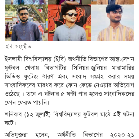
ছবি: সংগৃহীত
ইসলামী বিশ্ববিদ্যালয় (ইবি) অথনীতি বিভাগের আন্ত:সেশন
ফুটবল খেলায় বিভাগটির সিনিয়র-জুনিয়র মারামারির
ভিডিও ফুটেজ ধারণ এবং সংবাদ সংগ্রহ করার সময়
সাংবাদিকদের মারধর করে ফোন কেড়ে নেওয়ার অভিযোগ
ওঠেছে । তবে এ ঘটনার ৫ ঘন্টা পার হলেও সাংবাদিকদের
ফোন ফেরত পায়নি।
শনিবার (১২ জুলাই) বিশ্ববিদ্যালয় ফুটবল মাঠে এই ঘটনা
ঘটে।
অভিযুক্তরা হলেন, অর্থনীতি বিভাগের ২০২০-২১