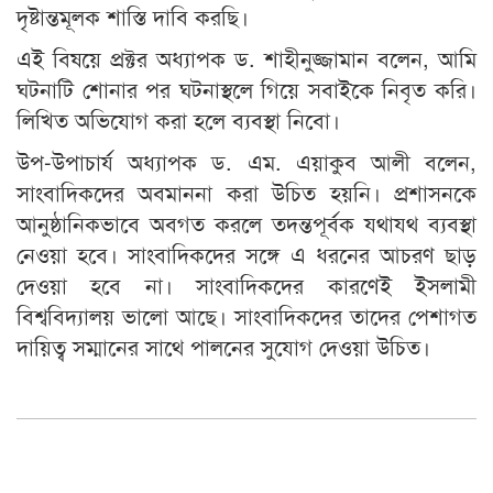
দৃষ্টান্তমূলক শাস্তি দাবি করছি।
এই বিষয়ে প্রক্টর অধ্যাপক ড. শাহীনুজ্জামান বলেন, আমি
ঘটনাটি শোনার পর ঘটনাস্থলে গিয়ে সবাইকে নিবৃত করি।
লিখিত অভিযোগ করা হলে ব্যবস্থা নিবো।
উপ-উপাচার্য অধ্যাপক ড. এম. এয়াকুব আলী বলেন,
সাংবাদিকদের অবমাননা করা উচিত হয়নি। প্রশাসনকে
আনুষ্ঠানিকভাবে অবগত করলে তদন্তপূর্বক যথাযথ ব্যবস্থা
নেওয়া হবে। সাংবাদিকদের সঙ্গে এ ধরনের আচরণ ছাড়
দেওয়া হবে না। সাংবাদিকদের কারণেই ইসলামী
বিশ্ববিদ্যালয় ভালো আছে। সাংবাদিকদের তাদের পেশাগত
দায়িত্ব সম্মানের সাথে পালনের সুযোগ দেওয়া উচিত।