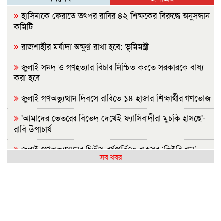
হাসিনাকে ফেরাতে তৎপর রাবির ৪২ শিক্ষকের বিরুদ্ধে অনুসন্ধান
কমিটি
রাজশাহীর মর্যাদা অক্ষুণ্ন রাখা হবে: ভূমিমন্ত্রী
জুলাই সনদ ও গণহত্যার বিচার নিশ্চিত করতে সরকারকে বাধ্য
করা হবে
জুলাই গণঅভ্যুত্থান দিবসে রাবিতে ১৪ হাজার শিক্ষার্থীর গণভোজ
'আমাদের ভেতরের বিভেদ দেখেই ফ্যাসিবাদীরা মুচকি হাসছে'-
রাবি উপাচার্য
জুলাই গণঅভ্যুত্থানের দ্বিতীয় বর্ষপূর্তিতে রাকসুর ‘ভিক্টরি রান’
সব খবর
ম্যারাথন
জুলাই গণ-অভ্যুত্থানের দ্বিতীয় বার্ষিকীতে ইবি ছাত্রদলের
বৃক্ষরোপণ
জুলাই গণঅভ্যুত্থান দিবস উপলক্ষে ইসলামী ব্যাংক হাসপাতাল