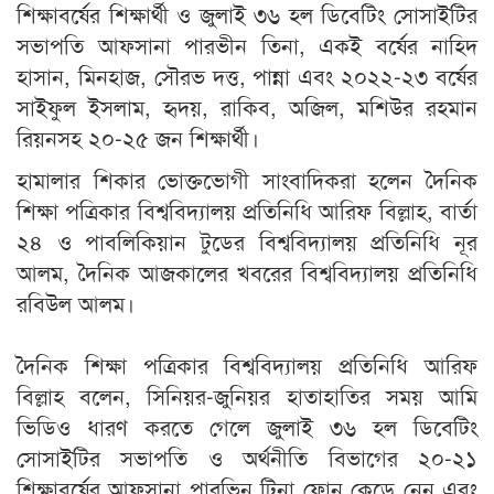
শিক্ষাবর্ষের শিক্ষার্থী ও জুলাই ৩৬ হল ডিবেটিং সোসাইটির
সভাপতি আফসানা পারভীন তিনা, একই বর্ষের নাহিদ
হাসান, মিনহাজ, সৌরভ দত্ত, পান্না এবং ২০২২-২৩ বর্ষের
সাইফুল ইসলাম, হৃদয়, রাকিব, অজিল, মশিউর রহমান
রিয়নসহ ২০-২৫ জন শিক্ষার্থী।
হামালার শিকার ভোক্তভোগী সাংবাদিকরা হলেন দৈনিক
শিক্ষা পত্রিকার বিশ্ববিদ্যালয় প্রতিনিধি আরিফ বিল্লাহ, বার্তা
২৪ ও পাবলিকিয়ান টুডের বিশ্ববিদ্যালয় প্রতিনিধি নূর
আলম, দৈনিক আজকালের খবরের বিশ্ববিদ্যালয় প্রতিনিধি
রবিউল আলম।
দৈনিক শিক্ষা পত্রিকার বিশ্ববিদ্যালয় প্রতিনিধি আরিফ
বিল্লাহ বলেন, সিনিয়র-জুনিয়র হাতাহাতির সময় আমি
ভিডিও ধারণ করতে গেলে জুলাই ৩৬ হল ডিবেটিং
সোসাইটির সভাপতি ও অর্থনীতি বিভাগের ২০-২১
শিক্ষাবর্ষের আফসানা পারভিন টিনা ফোন কেড়ে নেন এবং