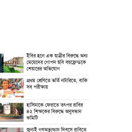
ইবির হলে এক ছাত্রীর বিরুদ্ধে অন্য
মেয়েদের গোপন ছবি বয়ফ্রেন্ডকে
শেয়ারের অভিযোগ
প্রথম শ্রেণিতে ভর্তি লটারিতে, বাকি
সব পরীক্ষায়
হাসিনাকে ফেরাতে তৎপর রাবির
৪২ শিক্ষকের বিরুদ্ধে অনুসন্ধান
কমিটি
জুলাই গণঅভ্যুত্থান দিবসে রাবিতে