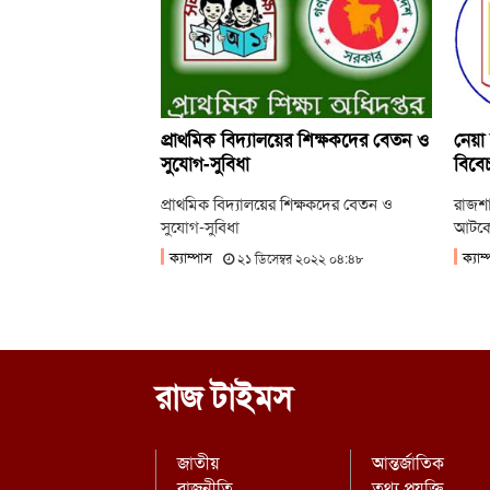
প্রাথমিক বিদ্যালয়ের শিক্ষকদের বেতন ও
নেয়া 
সুযোগ-সুবিধা
বিবেচ
প্রাথমিক বিদ্যালয়ের শিক্ষকদের বেতন ও
রাজশাহ
সুযোগ-সুবিধা
আটকে 
ক্যাম্পাস
ক্যাম
২১ ডিসেম্বর ২০২২ ০৪:৪৮
রাজ টাইমস
জাতীয়
আন্তর্জাতিক
রাজনীতি
তথ্য প্রযুক্তি