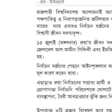
- ছবি - ইন্টারনেট
রাজশাহী বিশ্ববিদ্যালয় অ্যালামনাই 
পক্ষপাতিত্ব ও নিরাপত্তাজনিত জটিলতার 
বারের ন্যায় এবারও নির্বাচন বর্জনের
বিশ্বাসী জীবন সদস্যবৃন্দ।
১৫ জুলাই (মঙ্গলবার) রুয়া'র জীবন সদস্
জেলারেল আল আমীন সিদ্দিকী এবং ইমতিয়া
হয়।
নির্বাচন বর্জনের পেছনে আইনশৃঙ্খল
মূল কারণ করেন তারা।
এছাড়াও রুয়া নির্বাচনের সম্ভাব্য প্রার্থী
প্রোপাগাণ্ডা নির্বাচনি পরিবেশকে ঘোলাটে 
ব্যবস্থাপনা, বৈরী আবহাওয়ার ঝুঁকি জন্য ন
উপরোক্ত ৮টি প্রস্তাব বিশ্লেষণ করে 