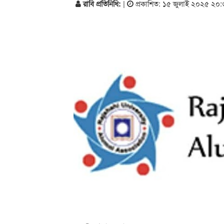
রাবি প্রতিনিধি:
|
প্রকাশিত: ১৫ জুলাই ২০২৫ ২০: