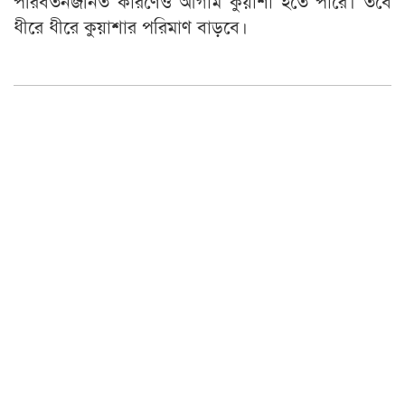
পরিবর্তনজনিত কারণেও আগাম কুয়াশা হতে পারে। তবে
ধীরে ধীরে কুয়াশার পরিমাণ বাড়বে।