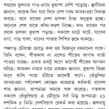
শহরের তুলনায় গাও-গ্রামে কুয়াশা বেশি পড়েছে। স্থানীয়রা
জানান, কয়েক দিন ধরে দিনে বেশ গরম আবহাওয়া বিরাজ
করছে। তবে রাতের বেলা হালকা ঠাণ্ডা অনুভূত হচ্ছে।
অনেকে শেষ রাতে কাঁথা-কম্বল নিচ্ছে। মধ্য রাতের পর
থেকে হালকা কুয়াশ পড়ছে। সকালে মাঠে ঘাটে, ঘাসের
ডগা, গাছ পালা, ধানের পাতায় শিশির জমে থাকছে।
পঞ্চগড় চৌরাস্তা মোড়ে কথা হয় মিজানুর রহমানের সাথে।
তিনি বলেন, শীতকাল না এলেও শীতের আগাম বার্তা
পাওয়া যাচ্ছে। এবার একটু আগে ভাগেই শীতের আগমন
ঘটছে। কামরুন নাহার নামে একজন জানান, কুয়াশা ভিজা
ঘাসে খালি পায়ে হাঁটতে ভালোই লাগে। তেঁতুলিয়া
আবহাওয়া পর্যবেক্ষণ কেন্দ্রের ভারপ্রাপ্ত কর্মকর্তা রাসেল
শাহ জানান, তাপমাত্রা কমতে শুরু করেছে। গতকাল
সকালে তেঁতুলিয়ায় এ মৌসুমে সর্ব নিম্ন তাপমাত্রা ২১
দশমিক ৫ ডিগ্রি সেলসিয়াস রেকর্ড করা হয়েছে। জলবায়ু