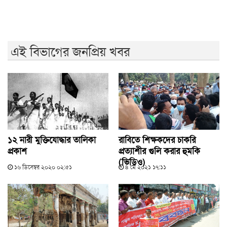
মেহেরপুর সীমান্তে ৫ জনকে পুশইনের চেষ্টা রুখে দিল বিজিবি
এই বিভাগের জনপ্রিয় খবর
১২ নারী মুক্তিযোদ্ধার তালিকা
রাবিতে শিক্ষকদের চাকরি
প্রকাশ
প্রত্যাশীর গুলি করার হুমকি
(ভিডিও)
১৬ ডিসেম্বর ২০২০ ০২:৫১
৪ মে ২০২১ ১৭:১১