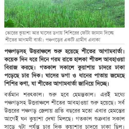
ভোরের কুয়াশা আর ঘাসের ডগায় শিশিরের ফোঁটা জানান দিচ্ছে
শীতের আগমনী বার্তা। পঞ্চগড়ের একটি গ্রামীণ এলাকা
পঞ্চগড়সহ উত্তরাঞ্চলে শুরু হয়েছে শীতের আগামবার্তা।
কয়েক দিন ধরে দিনে গরম রাতে হালকা শীতল আবহাওয়া
বিরাজ করছে। গতকাল সকালে কুয়াশায় চাদরে ঢাকা
পড়েছে চার দিক। ঘাসের ডগা ও ধানের পাতায় জমেছে
শিশির কণা, যা শীতের আগামবার্তা জানিয়ে দিচ্ছে।
বর্তমান শরৎকাল। শুরু হবে হেমন্তকাল। এরই মধ্যে
পঞ্চগড়সহ উত্তরাঞ্চলে শীতের আবহাওয়া শুরু হয়েছে। সর্ব
উত্তরের পঞ্চগড় জেলায় প্রতি বছরের মতো এবার হেমন্তের
আগেই ঘন কুয়াশা দেখা মিলছে। গতকাল শুক্রবার সকাল
সাড়ে ৭টা পর্যন্ত চার দিক কুয়াশার চাদরে ঢাকা ছিল।