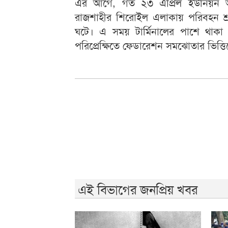
এর আগে, গত ২৩ এপ্রিল ইউনিয়ন অফিস
রাজশাহীর শিরোইল এলাকায় পরিবহন শ্রমি
ঘটে। এ সময় টার্মিনালের পাশে থাকা
পরিপ্রেক্ষিতে ফেডারেশন সমঝোতার ভিত্ত
এই বিভাগের জনপ্রিয় খবর