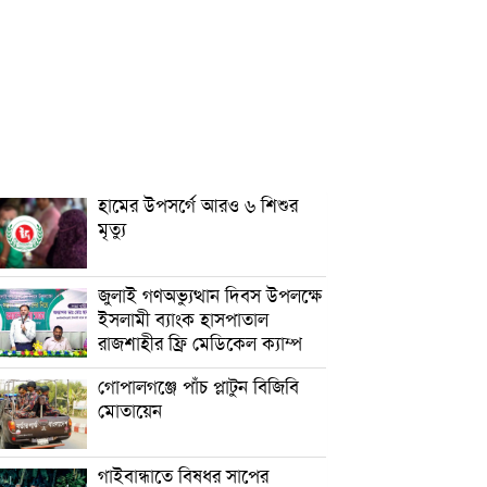
হামের উপসর্গে আরও ৬ শিশুর
মৃত্যু
জুলাই গণঅভ্যুত্থান দিবস উপলক্ষে
ইসলামী ব্যাংক হাসপাতাল
রাজশাহীর ফ্রি মেডিকেল ক্যাম্প
গোপালগঞ্জে পাঁচ প্লাটুন বিজিবি
মোতায়েন
গাইবান্ধাতে বিষধর সাপের