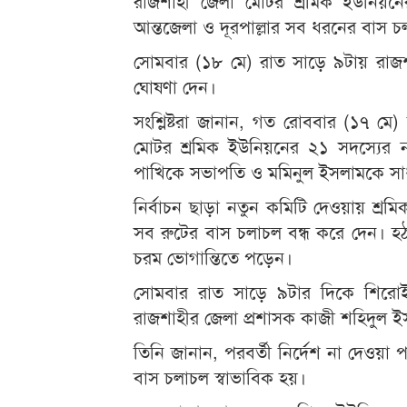
রাজশাহী জেলা মোটর শ্রমিক ইউনিয়নে
আন্তজেলা ও দূরপাল্লার সব ধরনের বাস চ
সোমবার (১৮ মে) রাত সাড়ে ৯টায় রাজশ
ঘোষণা দেন।
সংশ্লিষ্টরা জানান, গত রোববার (১৭ 
মোটর শ্রমিক ইউনিয়নের ২১ সদস্যের 
পাখিকে সভাপতি ও মমিনুল ইসলামকে সা
নির্বাচন ছাড়া নতুন কমিটি দেওয়ায় শ্
সব রুটের বাস চলাচল বন্ধ করে দেন। হঠা
চরম ভোগান্তিতে পড়েন।
সোমবার রাত সাড়ে ৯টার দিকে শিরোইল
রাজশাহীর জেলা প্রশাসক কাজী শহিদুল 
তিনি জানান, পরবর্তী নির্দেশ না দেওয়া
বাস চলাচল স্বাভাবিক হয়।