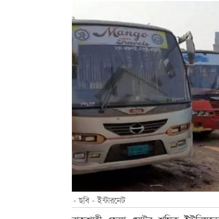
- ছবি - ইন্টারনেট