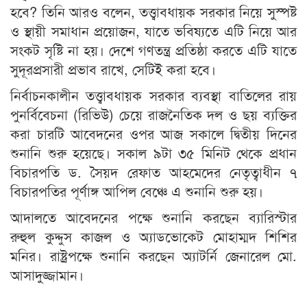
হবে? তিনি আরও বলেন, তত্ত্বাবধায়ক সরকার নিয়ে সুস্পষ্ট
ও স্থায়ী সমাধান প্রয়োজন, যাতে ভবিষ্যতে এটি নিয়ে আর
সংকট সৃষ্টি না হয়। দেশে গণতন্ত্র প্রতিষ্ঠা করতে এটি যাতে
সুদূরপ্রসারী প্রভাব রাখে, সেটিই করা হবে।
নির্বাচনকালীন তত্ত্বাবধায়ক সরকার ব্যবস্থা বাতিলের রায়
পুনর্বিবেচনা (রিভিউ) চেয়ে রাজনৈতিক দল ও ছয় ব্যক্তির
করা চারটি আবেদনের ওপর আজ সকালে দ্বিতীয় দিনের
শুনানি শুরু হয়েছে। সকাল ৯টা ৩৫ মিনিট থেকে প্রধান
বিচারপতি ড. সৈয়দ রেফাত আহমেদের নেতৃত্বাধীন ৭
বিচারপতির পূর্ণাঙ্গ আপিল বেঞ্চে এ শুনানি শুরু হয়।
আদালতে আবেদনের পক্ষে শুনানি করছেন ব্যারিস্টার
রুহুল কুদ্দুস কাজল ও অ্যাডভোকেট মোহাম্মদ শিশির
মনির। রাষ্ট্রপক্ষে শুনানি করছেন অ্যাটর্নি জেনারেল মো.
আসাদুজ্জামান।