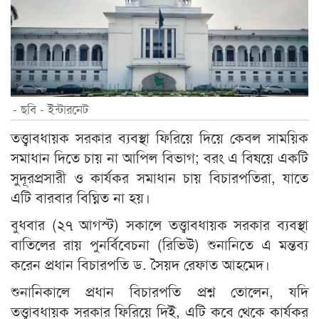
- ছবি - ইন্টারনেট
তত্ত্বাবধায়ক সরকার ব্যবস্থা ফিরিয়ে দিয়ে কেবল সাময়িক
সমাধান দিতে চায় না আপিল বিভাগ; বরং এ বিষয়ে একটি
সুদূরপ্রসারী ও কার্যকর সমাধান চায় বিচারপতিরা, যাতে
এটি বারবার বিঘ্নিত না হয়।
বুধবার (২৭ আগস্ট) সকালে তত্ত্বাবধায়ক সরকার ব্যবস্থা
বাতিলের রায় পুনর্বিবেচনা (রিভিউ) শুনানিতে এ মন্তব্য
করেন প্রধান বিচারপতি ড. সৈয়দ রেফাত আহমেদ।
শুনানিকালে প্রধান বিচারপতি প্রশ্ন তোলেন, যদি
তত্ত্বাবধায়ক সরকার ফিরিয়ে দিই, এটি কবে থেকে কার্যকর