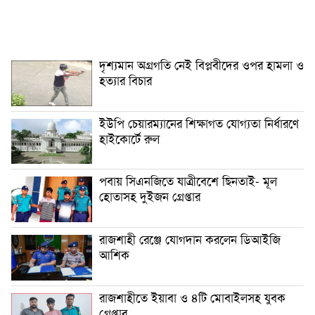
দৃশ্যমান অগ্রগতি নেই বিপ্লবীদের ওপর হামলা ও
হত্যার বিচার
ইউপি চেয়ারম্যানের শিক্ষাগত যোগ্যতা নির্ধারণে
হাইকোর্টে রুল
পবায় সিএনজিতে যাত্রীবেশে ছিনতাই- মূল
হোতাসহ দুইজন গ্রেপ্তার
রাজশাহী রেঞ্জে যোগদান করলেন ডিআইজি
আশিক
রাজশাহীতে ইয়াবা ও ৪টি মোবাইলসহ যুবক
গ্রেপ্তার