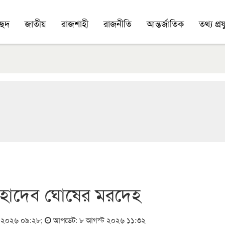
চ্ছদ
জাতীয়
রাজশাহী
রাজনীতি
আন্তর্জাতিক
তথ্য প্রযু
ী মহাদেব ঘোষের মরদেহ
ে ২০২৬ ০৯:২৮
;
আপডেট: ৮ আগস্ট ২০২৬ ১১:৩২