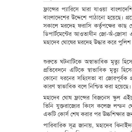
ফ্রান্সের প্যারিসে মারা যাওয়া বাংলাদে
বাংলাদেশের উদ্দেশে পাঠানো হয়েছে। প্রয়
সকালে মরদেহ ফরাসি কর্তৃপক্ষের কাছ থ
ডিপার্টমেন্টের আওতাধীন জো-অঁ-জোসা 
মহাদেব ঘোষের মরদেহ উদ্ধার করে পুলিশ
শুরুতে ঘটনাটিকে অস্বাভাবিক মৃত্যু হি
প্রতিবেদনে এটিকে স্বাভাবিক মৃত্যু হি
কোনো ধরনের সহিংসতা বা জোরপূর্বক প্
কারণ স্বাভাবিক বলে নিশ্চিত করা হয়েছে।
মহাদেব ঘোষ ফ্রান্সের বিজনেস স্কুল
তিনি যুক্তরাজ্যের কিংস কলেজ লন্ডন থ
একটি কোর্স শেষ করার পর উচ্চশিক্ষার জন্
পারিবারিক সূত্র জানায়, মহাদেব ঝিনাই