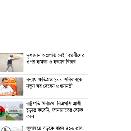
দৃশ্যমান অগ্রগতি নেই বিপ্লবীদের
ওপর হামলা ও হত্যার বিচার
বন্যায় ক্ষতিগ্রস্ত ১০০ পরিবারকে
নতুন ঘর দেবেন প্রধানমন্ত্রী
রাষ্ট্রপতি নির্বাচন: বিএনপি প্রার্থী
চূড়ান্ত করেনি, জামায়াতের বৈঠক
কাল
জুলাইয়ে সড়কে ঝরল ৪১৬ প্রাণ,