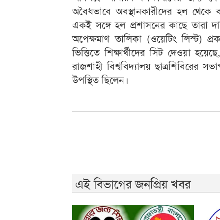
অবৈধভাবে অবস্থানকারীদের হল থেকে ব
একই সঙ্গে হল প্রশাসনের কাছে তারা দাব
অপেক্ষমাণ তালিকা (ওয়েটিং লিস্ট) প
ভিত্তিতে শিক্ষার্থীদের সিট দেওয়া হয়েছে
রাজশাহী বিশ্ববিদ্যালয় ছাত্রশিবিরের সভ
উপস্থিত ছিলেন।
এই বিভাগের জনপ্রিয় খবর