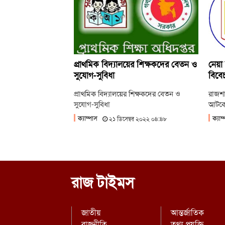
প্রাথমিক বিদ্যালয়ের শিক্ষকদের বেতন ও
নেয়া 
সুযোগ-সুবিধা
বিবেচ
প্রাথমিক বিদ্যালয়ের শিক্ষকদের বেতন ও
রাজশাহ
সুযোগ-সুবিধা
আটকে 
ক্যাম্পাস
ক্যাম
২১ ডিসেম্বর ২০২২ ০৪:৪৮
রাজ টাইমস
জাতীয়
আন্তর্জাতিক
রাজনীতি
তথ্য প্রযুক্তি