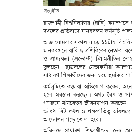
সংগৃহীত
রাজশাহী বিশ্ববিদ্যালয় (রাবি) ক্যাম্প
দখলের প্রতিবাদে মানববন্ধন কর্মসূচি পা
আজ সোমবার সকাল সাড়ে ১১টায় বিশ্ববিদ্য
মানববন্ধনে রাবি ছাত্রশিবিরের নেতারা বলেন
ও প্রাধ্যক্ষরা (প্রভোস্ট) নিয়মনীতির তো
তুলছেন। ছাত্রদলের নেতাকর্মীরা ক্যা
সাধারণ শিক্ষার্থীদের জন্য চরম হুমকির শা
কর্মসূচিতে বক্তারা অভিযোগ করেন, অন
হলে অবস্থান করছেন। অথচ বৈধ ও সাধারণ
গণরুমে মানবেতর জীবনযাপন করছেন। এ 
অবৈধ সিট দখল ও পক্ষপাতিত্ব অবিলম্বে বন
আন্দোলন গড়ে তোলা হবে।
অবিলম্বে সাধারণ শিক্ষার্থীদের জন্য 