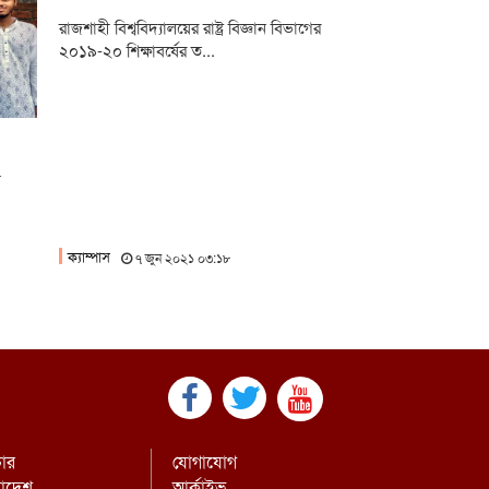
লাই গণঅভ্যুত্থানের দ্বিতীয় বর্ষপূর্তিতে রাকসুর
রাজশাহী বিশ্ববিদ্যালয়ের রাষ্ট্র বিজ্ঞান বিভাগের
্টরি রান’ ম্যারাথন
২০১৯-২০ শিক্ষাবর্ষের ত...
লাই গণ-অভ্যুত্থানের দ্বিতীয় বার্ষিকীতে ইবি
্রদলের বৃক্ষরোপণ
ী
ক্যাম্পাস
৭ জুন ২০২১ ০৩:১৮
চার
যোগাযোগ
রাদেশ
আর্কাইভ