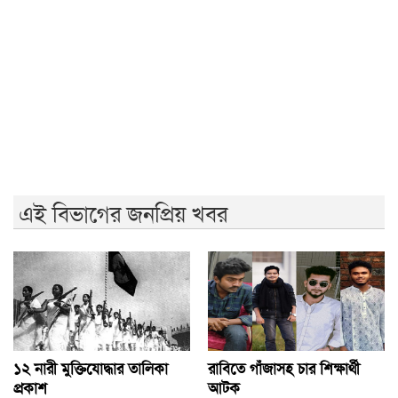
জুলাই গণঅভ্যুত্থানের দ্বিতীয় বর্ষপূর্তিতে রাকসুর ‘ভিক্টরি রান’
ম্যারাথন
জুলাই গণ-অভ্যুত্থানের দ্বিতীয় বার্ষিকীতে ইবি ছাত্রদলের
বৃক্ষরোপণ
এই বিভাগের জনপ্রিয় খবর
১২ নারী মুক্তিযোদ্ধার তালিকা
রাবিতে গাঁজাসহ চার শিক্ষার্থী
প্রকাশ
আটক