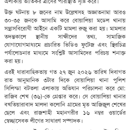
এলাকায় ভীতিকর ত্রাসের পরিস্থিতি সৃষ্টি করে।
উক্ত ঘটনায় ৮ জনের নাম উল্লেখসহ অজ্ঞাতনামা আরও
৩০-৩৫ জনকে আসামি করে বোয়ালিয়া মডেল থানায়
সন্ত্রাসবিরোধী আইনে একটি মামলা রুজু করা হয়। মামলার
তদন্তকালে স্থানীয় সাক্ষীদের তথ্য, সামাজিক
যোগাযোগমাধ্যমে প্রচারিত ভিডিও ফুটেজ এবং স্থিরচিত্র
পর্যালোচনার মাধ্যমে সংশ্লিষ্ট আসামিদের পরিচয় শনাক্ত
করা হয়।
এরই ধারাবাহিকতায় গত ২৭ জুন ২০২৬ তারিখ দিবাগত
রাত আনুমানিক ৩টার দিকে বোয়ালিয়া থানা পুলিশ
সিলিন্ডা বটতলা এলাকায় অভিযান পরিচালনা করে মো:
রাজিব শেখ (৩৬)-কে গ্রেপ্তার করে। সে বোয়ালিয়া থানার
বখতিয়ারাবাদ মালদা কলোনি গ্রামের মৃত আজিজুল শেখের
ছেলে এবং রাজশাহী মহানগরীর ১৬ নম্বর ওয়ার্ডের
স্বেচ্ছাসেবক লীগের সাধারণ সম্পাদক।