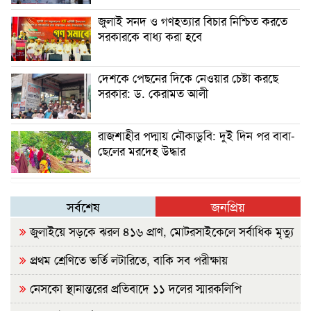
জুলাই সনদ ও গণহত্যার বিচার নিশ্চিত করতে
সরকারকে বাধ্য করা হবে
দেশকে পেছনের দিকে নেওয়ার চেষ্টা করছে
সরকার: ড. কেরামত আলী
রাজশাহীর পদ্মায় নৌকাডুবি: দুই দিন পর বাবা-
ছেলের মরদেহ উদ্ধার
সর্বশেষ
জনপ্রিয়
জুলাইয়ে সড়কে ঝরল ৪১৬ প্রাণ, মোটরসাইকেলে সর্বাধিক মৃত্যু
প্রথম শ্রেণিতে ভর্তি লটারিতে, বাকি সব পরীক্ষায়
নেসকো স্থানান্তরের প্রতিবাদে ১১ দলের স্মারকলিপি