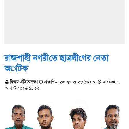
রাজশাহী নগরী‌তে ছাত্রলী‌গের নেতা
অাটক
নিজস্ব প্রতিবেদক
|
প্রকাশিত: ২৮ জুন ২০২৬ ১৩:০৪
;
আপডেট: ৭
আগস্ট ২০২৬ ১১:১৩