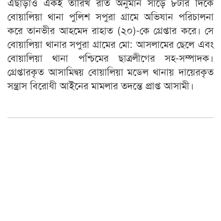
এছাড়াও একই তারিখ রাত অনুমান সাড়ে ৮টার দিকে
বোয়ালিয়া থানা পুলিশ সপুরা গ্রামে অভিযান পরিচালনা
করে তানভীর আহমেদ রাহাত (২০)-কে গ্রেপ্তার করে। সে
বোয়ালিয়া থানার সপুরা গ্রামের মো: আসলামের ছেলে এবং
বোয়ালিয়া থানা পশ্চিমের ছাত্রলীগের সহ-সম্পাদক।
গ্রেপ্তারকৃত আসামিদ্বয় বোয়ালিয়া মডেল থানায় দায়েরকৃত
সন্ত্রাস বিরোধী আইনের মামলার তদন্তে প্রাপ্ত আসামী।