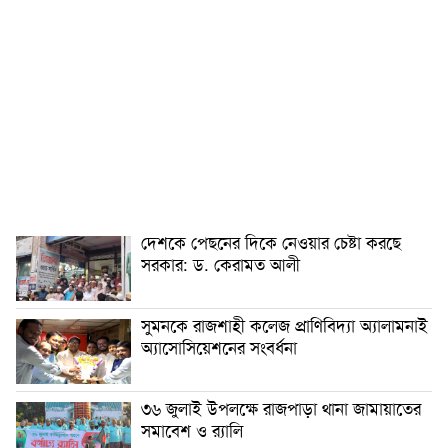
দেশকে পেছনের দিকে নেওয়ার চেষ্টা করছে
সরকার: ড. কেরামত আলী
সুমনকে রাজশাহী কলেজ প্রাণিবিদ্যা অ্যালামনাই
অ্যাসোসিয়েশনের সংবর্ধনা
৩৬ জুলাই উপলক্ষে রাজপাড়া থানা জামায়াতের
সমাবেশ ও র‍্যালি