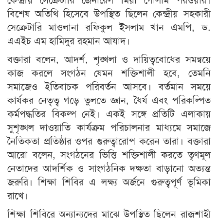
বিশেষ অতিথি হিসেবে উপস্থিত ছিলেন কেন্দ্রীয় সহকারী
সেক্রেটারি মাওলানা রফিকুল ইসলাম খান এমপি, ড.
এএইচ এম হামিদুর রহমান আযাদ।
বক্তারা বলেন, আদর্শ, শৃঙ্খলা ও দায়িত্ববোধের সমন্বয়ে
কাজ করলে সংগঠন যেমন শক্তিশালী হবে, তেমনি
সমাজেও ইতিবাচক পরিবর্তন আসবে। বর্তমান সময়ে
কার্যকর নেতৃত্ব গড়ে তুলতে জ্ঞান, ধৈর্য এবং পরিকল্পিত
কর্মপদ্ধতির বিকল্প নেই। একই সঙ্গে প্রতিটি এলাকায়
সুশৃঙ্খল দাওয়াতি কার্যক্রম পরিচালনার মাধ্যমে সমাজে
নৈতিকতা প্রতিষ্ঠার ওপর গুরুত্বারোপ করেন তারা। বক্তারা
আরো বলেন, সংগঠনের ভিত্তি শক্তিশালী করতে তৃণমূল
নেতাদের আদর্শিক ও সাংগঠনিক দক্ষতা বাড়ানো অত্যন্ত
জরুরি। শিক্ষা শিবির এ লক্ষ্য অর্জনে গুরুত্বপূর্ণ ভূমিকা
রাখে।
শিক্ষা শিবিরে অন্যান্যদের মাঝে উপস্থিত ছিলেন রাজশাহী