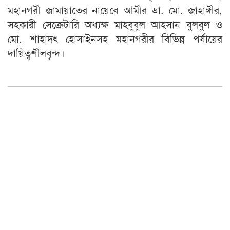
মহানগরী জামায়াতের নায়েবে আমীর ডা. মো. জাহাঙ্গীর,
সহকারী সেক্রেটারি অধ্যক্ষ মাহবুবুল আহসান বুলবুল ও
মো. শাহাদৎ হোসাইনসহ মহানগরীর বিভিন্ন পর্যায়ের
দায়িত্বশীলবৃন্দ।