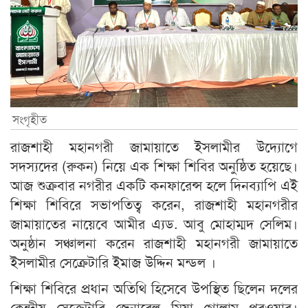
সংগৃহীত
রাজশাহী মহানগরী জামায়াতে ইসলামীর উদ্যোগে
সদস্যদের (রুকন) নিয়ে এক শিক্ষা শিবির অনুষ্ঠিত হয়েছে।
আজ শুক্রবার নগরীর একটি কনফারেন্স হলে দিনব্যাপি এই
শিক্ষা শিবিরে সভাপতিত্ব করেন, রাজশাহী মহানগরীর
জামায়াতের নায়েবে আমীর এ্যড. আবু মোহাম্মদ সেলিম।
অনুষ্ঠান সঞ্চালনা করেন রাজশাহী মহানগরী জামায়াতে
ইসলামীর সেক্রেটারি ইমাজ উদ্দিন মন্ডল ।
শিক্ষা শিবিরে প্রধান অতিথি হিসেবে উপস্থিত ছিলেন দলের
কেন্দ্রীয় সেক্রেটারি জেনারেল মিয়া গোলাম পরওয়ার।