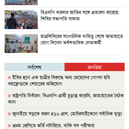
বিএনপি বারবার জাতির সঙ্গে প্রতারণা করেছে:
শিবির সভাপতি সাদ্দাম
ছাত্রশিবিরের সাংগঠনিক দায়িত্ব শেষে জামায়াতে
যোগ দিলেন অর্ধশতাধিক নেতাকর্মী
সর্বশেষ
জনপ্রিয়
ইবির হলে এক ছাত্রীর বিরুদ্ধে অন্য মেয়েদের গোপন ছবি
বয়ফ্রেন্ডকে শেয়ারের অভিযোগ
রাষ্ট্রপতি নির্বাচন: বিএনপি প্রার্থী চূড়ান্ত করেনি, জামায়াতের বৈঠক
কাল
জুলাইয়ে সড়কে ঝরল ৪১৬ প্রাণ, মোটরসাইকেলে সর্বাধিক মৃত্যু
প্রথম শ্রেণিতে ভর্তি লটারিতে, বাকি সব পরীক্ষায়