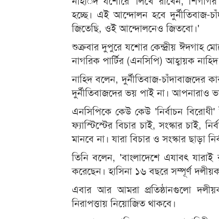
নাহিদ যশোরে ‘লিখে রাখেন, শিগগির
হচ্ছে। এই আন্দোলন হবে দুর্নীতিবাজ-চ
জিতেছি, ওই আন্দোলনেও জিতবো।'
শুক্রবার দুপুরে যশোর কেন্দ্রীয় ঈদগাহ 
নাগরিক পার্টির (এনসিপি) আহ্বায়ক না
নাহিদ বলেন, দুর্নীতিবাজ-চাঁদাবাজদের কার
দুর্নীতিবাজদের ভয় পাই না। আপনারাও ভ
এনসিপিকে কেউ কেউ 'নির্বাচন বিরোধী' 
ফ্যাস্টিস্টের বিচার চাই, সংস্কার চাই, নি
মানবে না। যারা বিচার ও সংস্কার ছাড়া নির্ব
তিনি বলেন, 'বাংলাদেশে এযাবৎ যারাই রাষ
করেছেন। হাসিনা ১৬ বছরে সম্পূর্ণ দলীয
এবার আর আমরা প্রতিষ্ঠানগুলো দলী
নিরাপত্তায় নিয়োজিত থাকবে।