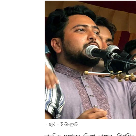
- ছবি - ইন্টারনেট