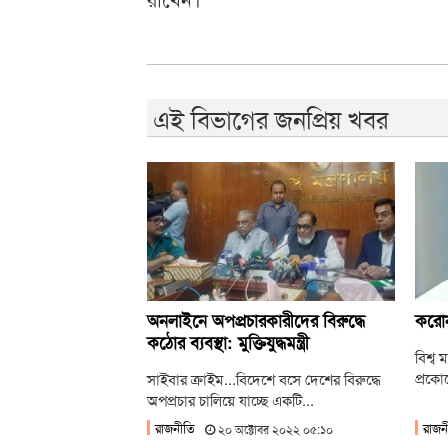
এই বিভাগের জনপ্রিয় খবর
অনলাইনে অপপ্রচারকারীদের বিরুদ্ধে
করোন
কঠোর ব্যবস্থা: মুক্তিযুদ্ধমন্ত্রী
বিশ্ব
প্রকো
সাইবার ক্রাইম...বিদেশে বসে দেশের বিরুদ্ধে
অপপ্রচার চালিয়ে যাচ্ছে একটি...
রাজনীতি
রাজন
২০ অক্টোবর ২০২২ ০৫:১০