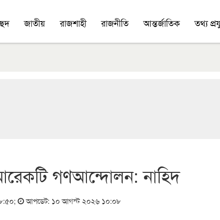
চ্ছদ
জাতীয়
রাজশাহী
রাজনীতি
আন্তর্জাতিক
তথ্য প্রযু
 আরেকটি গণআন্দোলন: নাহিদ
১৮:৫০
;
আপডেট: ১০ আগস্ট ২০২৬ ১০:০৮