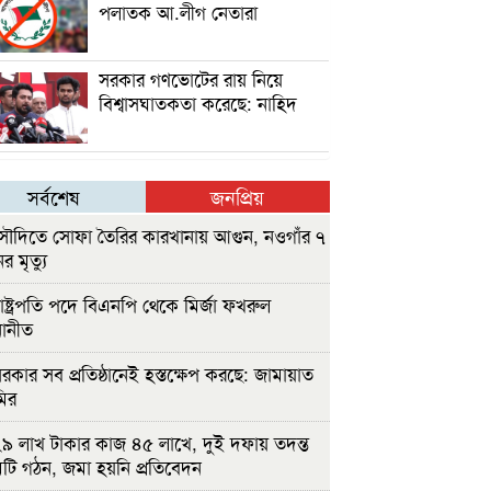
পলাতক আ.লীগ নেতারা
সরকার গণভোটের রায় নিয়ে
বিশ্বাসঘাতকতা করেছে: নাহিদ
সর্বশেষ
জনপ্রিয়
ৌদিতে সোফা তৈরির কারখানায় আগুন, নওগাঁর ৭
র মৃত্যু
াষ্ট্রপতি পদে বিএনপি থেকে মির্জা ফখরুল
োনীত
রকার সব প্রতিষ্ঠানেই হস্তক্ষেপ করছে: জামায়াত
ির
৯ লাখ টাকার কাজ ৪৫ লাখে, দুই দফায় তদন্ত
টি গঠন, জমা হয়নি প্রতিবেদন