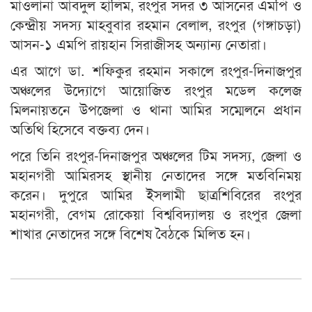
মাওলানা আবদুল হালিম, রংপুর সদর ৩ আসনের এমপি ও
কেন্দ্রীয় সদস্য মাহবুবার রহমান বেলাল, রংপুর (গঙ্গাচড়া)
আসন-১ এমপি রায়হান সিরাজীসহ অন্যান্য নেতারা।
এর আগে ডা. শফিকুর রহমান সকালে রংপুর-দিনাজপুর
অঞ্চলের উদ্যোগে আয়োজিত রংপুর মডেল কলেজ
মিলনায়তনে উপজেলা ও থানা আমির সম্মেলনে প্রধান
অতিথি হিসেবে বক্তব্য দেন।
পরে তিনি রংপুর-দিনাজপুর অঞ্চলের টিম সদস্য, জেলা ও
মহানগরী আমিরসহ স্থানীয় নেতাদের সঙ্গে মতবিনিময়
করেন। দুপুরে আমির ইসলামী ছাত্রশিবিরের রংপুর
মহানগরী, বেগম রোকেয়া বিশ্ববিদ্যালয় ও রংপুর জেলা
শাখার নেতাদের সঙ্গে বিশেষ বৈঠকে মিলিত হন।