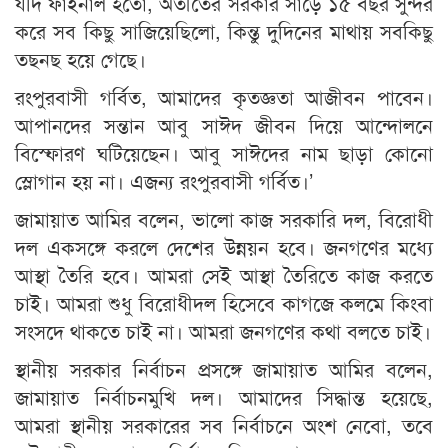
যদি ফাইনাল হতো, অতীতের সরকার সাড়ে ১৫ বছর সুন্দর
করে সব কিছু সাজিয়েছিলো, কিন্তু দুদিনের মাথায় সবকিছু
তছনছ হয়ে গেছে।
রংপুরবাসী গর্বিত, আমাদের কৃতজ্ঞতা আজীবন পাবেন।
আপানদের সন্তান আবু সাঈদ জীবন দিয়ে আন্দোলনে
বিস্ফোরণ ঘটিয়েছেন। আবু সাঈদের নাম ছাড়া কোনো
স্লোগান হয় না। এজন্য রংপুরবাসী গর্বিত।’
জামায়াত আমির বলেন, ভালো কাজ সরকারি দল, বিরোধী
দল একসঙ্গে করলে দেশের উন্নয়ন হবে। জনগণের মধ্যে
আস্থা তৈরি হবে। আমরা সেই আস্থা তৈরিতে কাজ করতে
চাই। আমরা শুধু বিরোধীদল হিসেবে কাগজে কলমে কিংবা
সংসদে থাকতে চাই না। আমরা জনগণের কথা বলতে চাই।
স্থানীয় সরকার নির্বাচন প্রসঙ্গে জামায়াত আমির বলেন,
জামায়াত নির্বাচনমুখি দল। আমাদের সিদ্ধান্ত হয়েছে,
আমরা স্থানীয় সরকারের সব নির্বাচনে অংশ নেবো, তবে