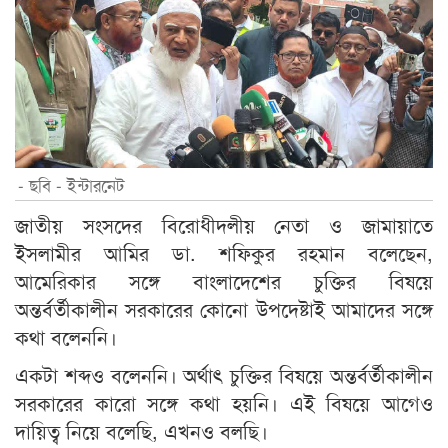
- ছবি - ইন্টারনেট
জাতীয় সংসদের বিরোধীদলীয় নেতা ও জামায়াতে
ইসলামীর আমির ডা. শফিকুর রহমান বলেছেন,
আমেরিকার সঙ্গে বাংলাদেশের চুক্তির বিষয়ে
অন্তর্বর্তীকালীন সরকারের কোনো উপদেষ্টাই আমাদের সঙ্গে
কথা বলেননি।
একটা শব্দও বলেননি। অর্থাৎ চুক্তির বিষয়ে অন্তর্বর্তীকালীন
সরকারের কারো সঙ্গে কথা হয়নি। এই বিষয়ে আগেও
দায়িত্ব নিয়ে বলেছি, এখনও বলছি।