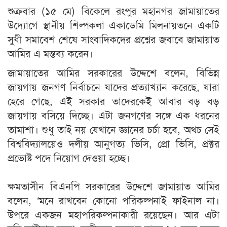
শুক্রবার (১৫ মে) বিকেলে রংপুর মহানগর জামায়াতের
উদ্যোগে স্থানীয় শিল্পকলা একাডেমি মিলনায়তনে একটি
সুধী সমাবেশ শেষে সাংবাদিকদের প্রশ্নের জবাবে জামায়াত
আমির এ মন্তব্য করেন।
জামায়াতের আমির সরকারের উদ্দেশে বলেন, বিভিন্ন
জায়গায় জনগণ নির্বাচনে যাদের প্রত্যাখ্যান করেছে, যারা
হেরে গেছে, এই সরকার তাদেরকেই আবার বড় বড়
জায়গায় বসিয়ে দিচ্ছে। এটা জনগণের সঙ্গে এক ধরনের
তামাশা। শুধু তাই নয় যেখানে জ্ঞানের চর্চা হবে, অথচ সেই
বিশ্ববিদ্যালয়েও দলীয় আনুগত্য ভিসি, প্রো ভিসি, প্রক্টর
প্রভোষ্ট পদে নিয়োগ দেওয়া হচ্ছে।
ক্ষমতাসীন বিএনপি সরকারের উদ্দেশে জামায়াত আমির
বলেন, ‘মনে রাখবেন কোনো পরিকল্পনাই ফাইনাল না।
উপরে একজন মহাপরিকল্পনাকারী রয়েছেন। আর এটা