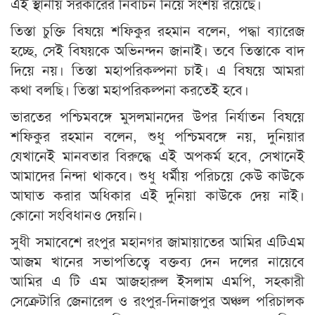
এই স্থানীয় সরকারের নির্বাচন নিয়ে সংশয় রয়েছে।
তিস্তা চুক্তি বিষয়ে শফিকুর রহমান বলেন, পদ্ধা ব্যারেজ
হচ্ছে, সেই বিষয়কে অভিনন্দন জানাই। তবে তিস্তাকে বাদ
দিয়ে নয়। তিস্তা মহাপরিকল্পনা চাই। এ বিষয়ে আমরা
কথা বলছি। তিস্তা মহাপরিকল্পনা করতেই হবে।
ভারতের পশ্চিমবঙ্গে মুসলমানদের উপর নির্যাতন বিষয়ে
শফিকুর রহমান বলেন, শুধু পশ্চিমবঙ্গে নয়, দুনিয়ার
যেখানেই মানবতার বিরুদ্ধে এই অপকর্ম হবে, সেখানেই
আমাদের নিন্দা থাকবে। শুধু ধর্মীয় পরিচয়ে কেউ কাউকে
আঘাত করার অধিকার এই দুনিয়া কাউকে দেয় নাই।
কোনো সংবিধানও দেয়নি।
সুধী সমাবেশে রংপুর মহানগর জামায়াতের আমির এটিএম
আজম খানের সভাপতিত্বে বক্তব্য দেন দলের নায়েবে
আমির এ টি এম আজহারুল ইসলাম এমপি, সহকারী
সেক্রেটারি জেনারেল ও রংপুর-দিনাজপুর অঞ্চল পরিচালক