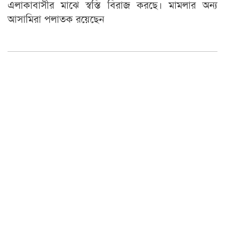
এলাকাবাসীর মাঝে স্বস্তি বিরাজ করছে। মামলার অন্য
আসামিরা পলাতক রয়েছেন