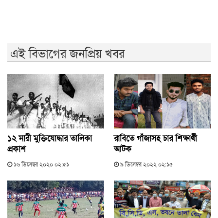
মেহেরপুর সীমান্তে ৫ জনকে পুশইনের চেষ্টা রুখে দিল বিজিবি
এই বিভাগের জনপ্রিয় খবর
১২ নারী মুক্তিযোদ্ধার তালিকা
রাবিতে গাঁজাসহ চার শিক্ষার্থী
প্রকাশ
আটক
১৬ ডিসেম্বর ২০২০ ০২:৫১
৯ ডিসেম্বর ২০২২ ০২:১৫