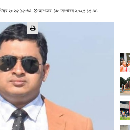
্টেম্বর ২০২৫ ১৫:৩৩
;
আপডেট: ১৮ সেপ্টেম্বর ২০২৫ ১৫:৪৪