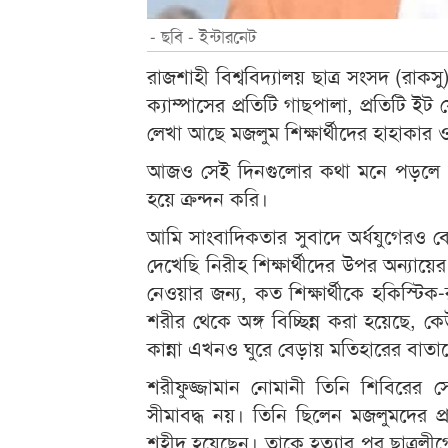
- ছবি - ইন্টারনেট
রাজশাহী বিশ্ববিদ্যালয় ছাত্র সংসদ (রা
ক্যাম্পাসের প্রতিটি গাছপালা, প্রতিটি ইট
লেখা আছে মজলুম শিক্ষার্থীদের হাহাকার 
আজও সেই দিনগুলোর কথা মনে পড়লে বু
হয়ে ক্রন্দন করি।
আমি সাংবাদিকতার সুবাদে অর্ধযুগেরও ব
দেখেছি নিরীহ শিক্ষার্থীদের উপর অন্যায়
নেওয়ার জন্য, কত শিক্ষার্থীকে হকিস্ট
শরীর থেকে অঙ্গ বিচ্ছিন্ন করা হয়েছে,
কান্না এখনও ঘুরে বেড়ায় মতিহারের বাতা
শরীফুজ্জামান নোমানী তিনি শিবিরের সে
সীমাবদ্ধ নয়। তিনি ছিলেন মজলুমদের প্র
শহীদ হয়েছেন। তাকে হত্যার পর ছাত্রলীগে