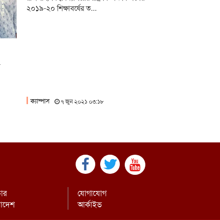
২০১৯-২০ শিক্ষাবর্ষের ত...
ী
ক্যাম্পাস
৭ জুন ২০২১ ০৩:১৮
চার
যোগাযোগ
রাদেশ
আর্কাইভ