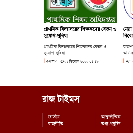
প্রাথমিক বিদ্যালয়ের শিক্ষকদের বেতন ও
নেয়া 
সুযোগ-সুবিধা
বিবেচ
প্রাথমিক বিদ্যালয়ের শিক্ষকদের বেতন ও
রাজশাহ
সুযোগ-সুবিধা
আটকে 
ক্যাম্পাস
ক্যাম
২১ ডিসেম্বর ২০২২ ০৪:৪৮
রাজ টাইমস
জাতীয়
আন্তর্জাতিক
রাজনীতি
তথ্য প্রযুক্তি