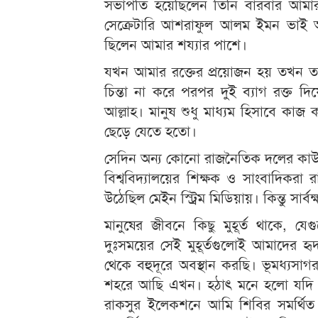
সভাপতি হয়েছিলেন তিনি বারবার আমার
সেক্রেটারি আশরাফুল আলম ইমন ভাই 
ছিলেন আমার শয্যার পাশে।
যখন আমার রক্তের প্রয়োজন হয় তখন ত
চিন্তা না করে পরপর দুই ব্যাগ রক্ত দি
আল্লাহ। মানুষ শুধু মাধ্যম হিসাবে কা
ছেড়ে যেতে হতো।
সেদিন অন্য কোনো রাজনৈতিক দলের কাউক
বিশ্ববিদ্যালয়ের শিক্ষক ও সাংবাদিকরা
উঠেছিল মেইন স্ট্রিম মিডিয়ায়। কিন্তু স
মানুষের জীবনে কিছু মুহূর্ত থাকে, যে
দুঃসময়ের সেই মুহূর্তগুলোই আমাদের হৃ
থেকে বহুদূরে অবস্থান করছি। ভূমধ্যসাগর
শহরে আছি এখন। হঠাৎ মনে হলো যদি আজ
রাকসুর ইলেকশনে আমি শিবির সমর্থিত ভ