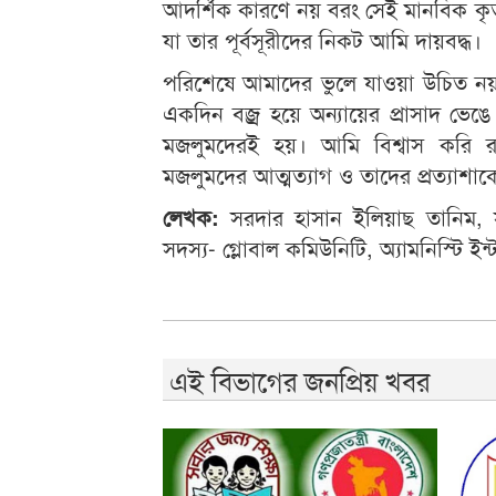
আদর্শিক কারণে নয় বরং সেই মানবিক কৃ
যা তার পূর্বসূরীদের নিকট আমি দায়বদ্ধ।
পরিশেষে আমাদের ভুলে যাওয়া উচিত নয় ম
একদিন বজ্র হয়ে অন্যায়ের প্রাসাদ ভেঙে
মজলুমদেরই হয়। আমি বিশ্বাস করি রাক
মজলুমদের আত্মত্যাগ ও তাদের প্রত্যাশা
লেখক:
সরদার হাসান ইলিয়াছ তানিম, সা
সদস্য- গ্লোবাল কমিউনিটি, অ্যামনিস্টি ইন্টা
এই বিভাগের জনপ্রিয় খবর