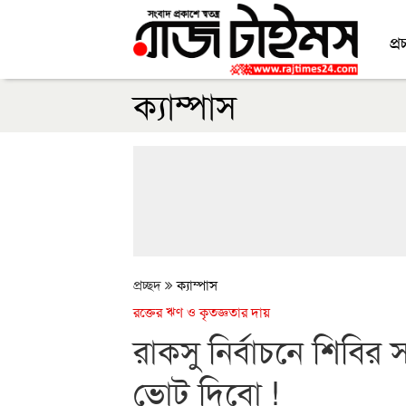
প্র
ক্যাম্পাস
প্রচ্ছদ
ক্যাম্পাস
রক্তের ঋণ ও কৃতজ্ঞতার দায়
রাকসু নির্বাচনে শিবির
ভোট দিবো !