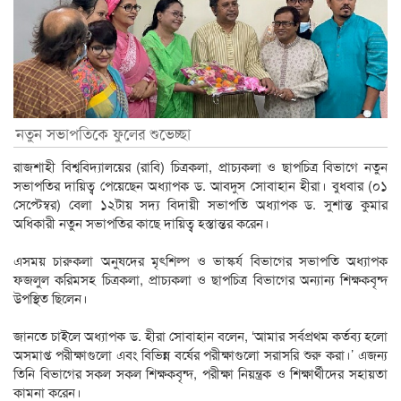
নতুন সভাপতিকে ফুলের শুভেচ্ছা
রাজশাহী বিশ্ববিদ্যালয়ের (রাবি) চিত্রকলা, প্রাচ্যকলা ও ছাপচিত্র বিভাগে নতুন
সভাপতির দায়িত্ব পেয়েছেন অধ্যাপক ড. আবদুস সোবাহান হীরা। বুধবার (০১
সেপ্টেম্বর) বেলা ১২টায় সদ্য বিদায়ী সভাপতি অধ্যাপক ড. সুশান্ত কুমার
অধিকারী নতুন সভাপতির কাছে দায়িত্ব হস্তান্তর করেন।
এসময় চারুকলা অনুষদের মৃৎশিল্প ও ভাস্কর্য বিভাগের সভাপতি অধ্যাপক
ফজলুল করিমসহ চিত্রকলা, প্রাচ্যকলা ও ছাপচিত্র বিভাগের অন্যান্য শিক্ষকবৃন্দ
উপস্থিত ছিলেন।
জানতে চাইলে অধ্যাপক ড. হীরা সোবাহান বলেন, ‘আমার সর্বপ্রথম কর্তব্য হলো
অসমাপ্ত পরীক্ষাগুলো এবং বিভিন্ন বর্ষের পরীক্ষাগুলো সরাসরি শুরু করা।’ এজন্য
তিনি বিভাগের সকল সকল শিক্ষকবৃন্দ, পরীক্ষা নিয়ন্ত্রক ও শিক্ষার্থীদের সহায়তা
কামনা করেন।