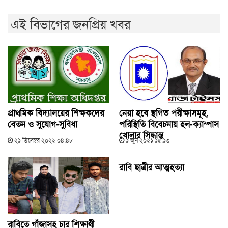
এই বিভাগের জনপ্রিয় খবর
প্রাথমিক বিদ্যালয়ের শিক্ষকদের
নেয়া হবে স্থগিত পরীক্ষাসমূহ,
বেতন ও সুযোগ-সুবিধা
পরিস্থিতি বিবেচনায় হল-ক্যাম্পাস
খোলার সিদ্ধান্ত
২১ ডিসেম্বর ২০২২ ০৪:৪৮
১ জুন ২০২১ ১৫:১৩
রাবি ছাত্রীর আত্মহত্যা
রাবিতে গাঁজাসহ চার শিক্ষার্থী