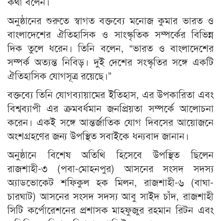
কথা বলেন।
অনুষ্ঠানের শুরুতে স্বাগত বক্তব্যে মনোজ কুমার ভারত ও
বাংলাদেশের ঐতিহাসিক ও সাংস্কৃতিক সম্পর্কের বিভিন্ন
দিক তুলে ধরেন। তিনি বলেন, “ভারত ও বাংলাদেশের
সম্পর্ক অত্যন্ত নিবিড়। দুই দেশের সংস্কৃতির সঙ্গে একটি
ঐতিহাসিক যোগসূত্র রয়েছে।”
বক্তব্যে তিনি যোগব্যায়ামের ইতিহাস, এর উপকারিতা এবং
বিশ্বব্যাপী এর ক্রমবর্ধমান জনপ্রিয়তা সম্পর্কে আলোচনা
করেন। একই সঙ্গে আন্তর্জাতিক যোগ দিবসের আয়োজনে
অংশগ্রহণের জন্য উপস্থিত সবাইকে ধন্যবাদ জানান।
অনুষ্ঠানে বিশেষ অতিথি হিসেবে উপস্থিত ছিলেন
রাজশাহী-৩ (পবা-মোহনপুর) আসনের সংসদ সদস্য
অ্যাডভোকেট শফিকুল হক মিলন, রাজশাহী-৬ (বাঘা-
চারঘাট) আসনের সংসদ সদস্য আবু সাইদ চাঁদ, রাজশাহী
সিটি কর্পোরেশনের প্রশাসক মাহফুজুর রহমান রিটন এবং