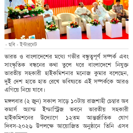
- ছবি - ইন্টারনেট
ভারত ও বাংলাদেশের মধ্যে গভীর বন্ধুত্বপূর্ণ সম্পর্ক এবং
সাংস্কৃতিক বন্ধনের কথা তুলে ধরে বাংলাদেশে নিযুক্ত
ভারতীয় সহকারী হাইকমিশনার মনোজ কুমার বলেছেন,
দুই দেশ হাতে হাত রেখে ভবিষ্যতে এই সম্পর্ককে আরও
এগিয়ে নিয়ে যাবে।
মঙ্গলবার (২ জুন) সকাল সাড়ে ১০টায় রাজশাহী চেম্বার অব
কমার্স অ্যান্ড ইন্ডাস্ট্রিজ ভবনে ভারতীয় সহকারী
হাইকমিশনের উদ্যোগে ১২তম আন্তর্জাতিক যোগ
দিবস-২০২৬ উপলক্ষে আয়োজিত অনুষ্ঠানে তিনি এসব