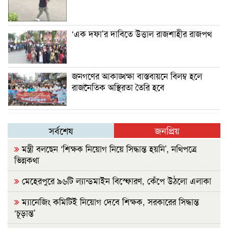
‘এক দফা’র দাবিতে উত্তাল রাজশাহীর রাজপথ
জনগণের আকাঙ্খক্ষা বাস্তবায়নে বিলম্ব হলে
রাজনৈতিক অস্থিরতা তৈরি হবে
সর্বশেষ
জনপ্রিয়
মন্ত্রী বলছেন ‘শিক্ষক নিয়োগ নিয়ে সিদ্ধান্ত হয়নি’, নথিপত্রে
ভিন্নকথা
মেহেরপুরে ৯৬টি ল্যান্ডমাইন বিস্ফোরণ, কেঁপে উঠলো এলাকা
ম্যানেজিং কমিটিই নিয়োগ দেবে শিক্ষক, সরকারের সিদ্ধান্ত
‘চূড়ান্ত’