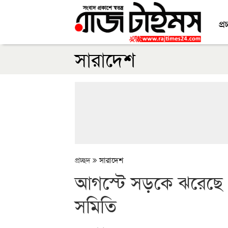
প্র
সারাদেশ
প্রচ্ছদ
সারাদেশ
আগস্টে সড়কে ঝরেছে ৫০২
সমিতি