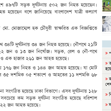
শে ৪৯৭টি সড়ক দুর্ঘটনায় ৫০২ জন নিহত হয়েছেন।
য়েছেন বলে জানিয়েছে বাংলাদেশ যাত্রী কল্যাণ
 মো. মোজাম্মেল হক চৌধুরী স্বাক্ষরিত এক বিজ্ঞপ্তিতে
ে ৩৪টি দুর্ঘটনায় ৩৪ জন নিহত হয়েছে। নৌপথে ২১টি
ত ২২ জন ও ১৩ জন নিখোঁজ। সড়ক, রেল ও নৌ-পথে
প
হত ও এক হাজার ২৬১ জন আহত হয়েছে।
ত
নায় ১৭৬ জন নিহত ও ১৪৪ জন আহত হয়েছে। যা মোট
হয়ে
হতের ৩৫ দশমিক ০৫ শতাংশ ও আহতের ১১ দশমকি ৬৮
জ
শেষ
না সংগঠিত হয়েছে ঢাকা বিভাগে। এসব দুর্ঘটনায় ১২৮
ব
চেয়ে কম সড়ক দুর্ঘটনা সংগঠিত হয়েছে বরিশাল
 ও ২২ জন আহত হয়েছে।
ন