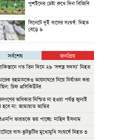
পুশইনের চেষ্টা রুখে দিল বিজিবি
সিলেটে দুই বাসের সংঘর্ষ: নিহত
বেড়ে ৯
সর্বশেষ
জনপ্রিয়
াকিস্তানে গত তিন দিনে ২৯ ‘সশস্ত্র সদস্য’ নিহত
ারেক রহমানকেও আয়নাঘরে নিয়ে নির্যাতন করা
ছিল: চিফ প্রসিকিউটর
নগণের অধিকার নিশ্চিত না হওয়া পর্যন্ত জুলাই
 হবে না: জামায়াত আমির
িএনপি ভারতকে ভয় পাচ্ছে: নাহিদ ইসলাম
াটোরে বাস-ভুটভুটির মুখোমুখি সংঘর্ষে নিহত ৩