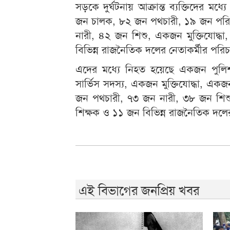
সড়কে দুর্ঘটনায় আক্রান্ত ব্যক্তিদের মধ
জন চালক, ৮২ জন পথচারী, ১৯ জন পরিবহন
নারী, ৪২ জন শিশু, একজন মুক্তিযোদ
বিভিন্ন রাজনৈতিক দলের নেতাকর্মীর পরি
এদের মধ্যে নিহত হয়েছে একজন পুলি
সার্ভিস সদস্য, একজন মুক্তিযোদ্ধা, 
জন পথচারী, ৭৩ জন নারী, ৩৮ জন শিশু,
শিক্ষক ও ১১ জন বিভিন্ন রাজনৈতিক দলের
এই বিভাগের জনপ্রিয় খবর