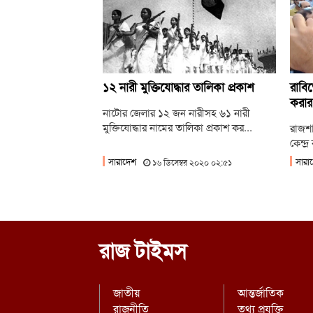
১২ নারী মুক্তিযোদ্ধার তালিকা প্রকাশ
রাবিত
করার
নাটোর জেলার ১২ জন নারীসহ ৬১ নারী
মুক্তিযোদ্ধার নামের তালিকা প্রকাশ কর...
রাজশা
কেন্দ
সারাদেশ
সারা
১৬ ডিসেম্বর ২০২০ ০২:৫১
রাজ টাইমস
জাতীয়
আন্তর্জাতিক
রাজনীতি
তথ্য প্রযুক্তি