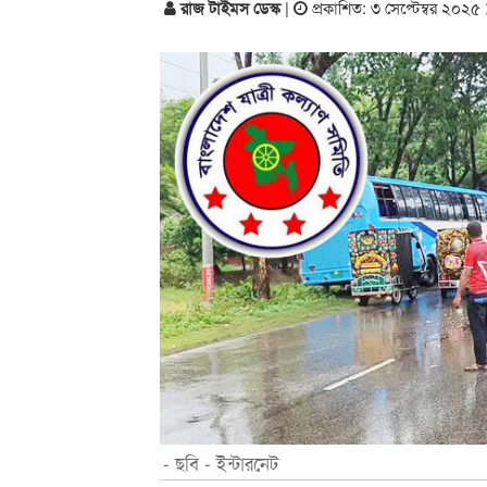
রাজ টাইমস ডেস্ক
|
প্রকাশিত: ৩ সেপ্টেম্বর ২০২৫
- ছবি - ইন্টারনেট