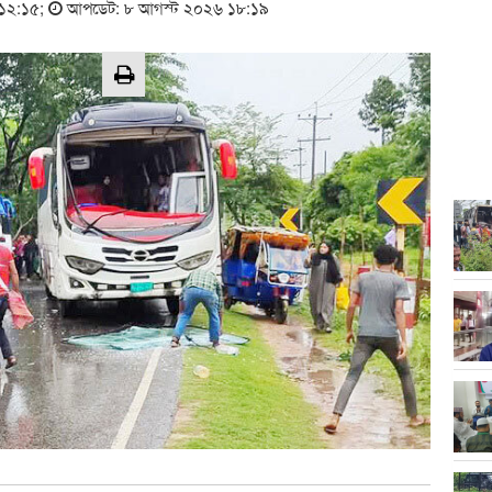
 ১২:১৫
;
আপডেট: ৮ আগস্ট ২০২৬ ১৮:১৯