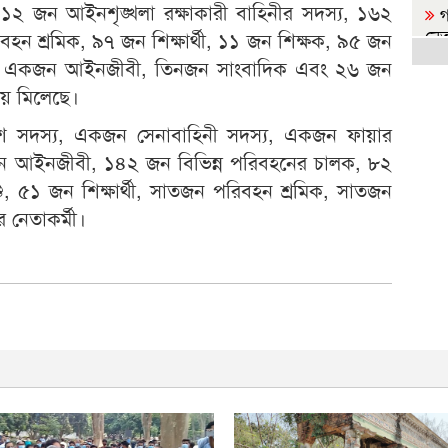
্যে ১২ জন আইনশৃঙ্খলা রক্ষাকারী বাহিনীর সদস্য, ১৬২
গ
নেত
 শ্রমিক, ৯৭ জন শিক্ষার্থী, ১১ জন শিক্ষক, ৯৫ জন
্ধা, একজন আইনজীবী, তিনজন সাংবাদিক এবং ২৬ জন
ন
চয় মিলেছে।
ভ
শ সদস্য, একজন সেনাবাহিনী সদস্য, একজন ফায়ার
নেত
একজন আইনজীবী, ১৪২ জন বিভিন্ন পরিবহনের চালক, ৮২
দ
 ৫১ জন শিক্ষার্থী, সাতজন পরিবহন শ্রমিক, সাতজন
হত্
 নেতাকর্মী।
স
করে
র
কর্ম
জ
হা
আ