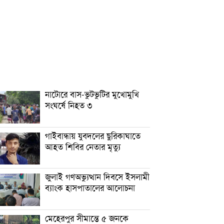
নাটোরে বাস-ভুটভুটির মুখোমুখি
সংঘর্ষে নিহত ৩
গাইবান্ধায় যুবদলের ছুরিকাঘাতে
আহত শিবির নেতার মৃত্যু
জুলাই গণঅভ্যুত্থান দিবসে ইসলামী
ব্যাংক হাসপাতালের আলোচনা
মেহেরপুর সীমান্তে ৫ জনকে