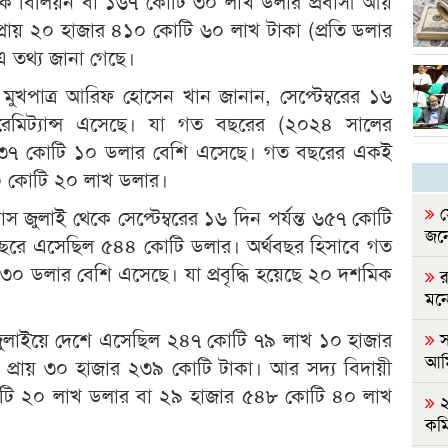
ে এক বিলিয়ন বা ১৬৭ কোটি ৩০ লাখ ডলার প্রবাসী আয়
রায় প্রায় ২০ হাজার ৪১০ কোটি ৬০ লাখ টাকা (প্রতি ডলার
 এ তথ্য জানা গেছে।
 মুখপাত্র আরিফ হোসেন খান জানান, সেপ্টেম্বরের ১৬
মিট্যান্স এসেছে। যা গত বছরের (২০২৪ সালের
য়ে ৩৭ কোটি ১০ ডলার বেশি এসেছে। গত বছরের একই
৩০ কোটি ২০ লাখ ডলার।
স
জুলাই থেকে সেপ্টেম্বরের ১৬ দিন পর্যন্ত ৬৫৭ কোটি
জনে
ছরে এসেছিল ৫৪৪ কোটি ডলার। অর্থবছর হিসাবে গত
০ ডলার বেশি এসেছে। যা প্রবৃদ্ধি হয়েছে ২০ দশমিক
র
মন
জুলাইয়ে দেশে এসেছিল ২৪৭ কোটি ৭৯ লাখ ১০ হাজার
স
আম
ায় প্রায় ৩০ হাজার ২৩৯ কোটি টাকা। আর সদ্য বিদায়ী
টি ২০ লাখ ডলার বা ২৯ হাজার ৫৪৮ কোটি ৪০ লাখ
২
কমি