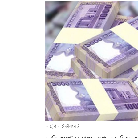
- ছবি - ইন্টারনেট