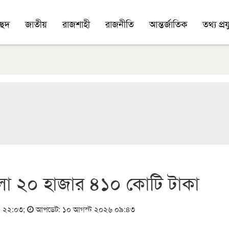
চ্ছদ
জাতীয়
রাজশাহী
রাজনীতি
আন্তর্জাতিক
তথ্য প্রযু
এলো ২০ হাজার ৪১০ কোটি টাকা
২৫ ২২:০৩
;
আপডেট: ১০ আগস্ট ২০২৬ ০৯:৪৩