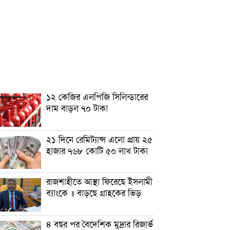
১২ কেজির এলপিজি সিলিন্ডারের
দাম বাড়ল ৭০ টাকা
২১ দিনে রেমিট্যান্স এলো প্রায় ২৫
হাজার ৭৬৮ কোটি ৫০ লাখ টাকা
রাজশাহীতে আস্থা ফিরেছে ইসলামী
ব্যাংকে ॥ বাড়ছে গ্রাহকের ভিড়
৪ বছর পর বৈদেশিক মুদ্রার রিজার্ভ