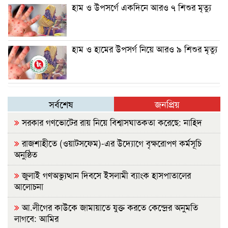
হাম ও উপসর্গে একদিনে আরও ৭ শিশুর মৃত্যু
হাম ও হামের উপসর্গ নিয়ে আরও ৯ শিশুর মৃত্যু
সর্বশেষ
জনপ্রিয়
সরকার গণভোটের রায় নিয়ে বিশ্বাসঘাতকতা করেছে: নাহিদ
রাজশাহীতে (ওয়াটসফেম)-এর উদ্যোগে বৃক্ষরোপণ কর্মসূচি
অনুষ্ঠিত
জুলাই গণঅভ্যুত্থান দিবসে ইসলামী ব্যাংক হাসপাতালের
আলোচনা
আ.লীগের কাউকে জামায়াতে যুক্ত করতে কেন্দ্রের অনুমতি
লাগবে: আমির