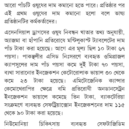
আরো পাঁচটি ওষুধের দাম কমানো হতে পারে। প্রতিষ্ঠার পর
এই প্রথম ওষুধের দাম কমানো হলো বলে ভাষ্য
প্রতিষ্ঠানটির কর্মকর্তাদের।
এসেনসিয়াল ড্রাগসের ওষুধ নিবন্ধন খাতার তথ্য অনুযায়ী,
অ্যাজমা বা হাঁপানি প্রতিরোধে মন্টিলুকাস্ট ট্যাবলেটের দাম
পাঁচ টাকা করা হয়েছে। আগে এর মূল্য ছিল ১০ টাকা ৬৭
পয়সা। পাকস্থলীর এসিড নিঃসরণে ব্যবহৃত ওমিপ্রাজল
ক্যাপসুলের দাম পাঁচ পয়সা কমে দুই টাকা ৭০ পয়সা,
ব্যথা সারানোর ইনজেকশন কেটোরোলাক ভায়াল ৩০ থেকে
কমে ২৩ টাকা হয়েছে। এমিটোজেনিক ক্যান্সার
কেমোথেরাপির ক্ষেত্রে বমি প্রতিরোধী অনডানসেট্রন
ইনজেকশন ভায়ালে কমেছে তিন টাকা, ব্যাকটেরিয়া
সংক্রমণে ব্যবহৃত সেফট্রিয়াক্সোন ইনজেকশনের দাম ১১৫
থেকে ৯০ টাকা করা হয়েছে।
নিউমোনিয়া চিকিৎসায় ব্যবহৃত সেফটাজিডিম