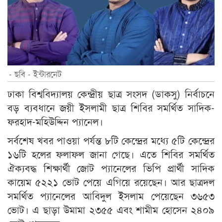
- ছবি - ইন্টারনেট
ঢাকা বিশ্ববিদ্যালয় কেন্দ্রীয় ছাত্র সংসদ (ডাকসু) নির্বাচনে
বড় ব্যবধানে জয়ী ইসলামী ছাত্র শিবির সমর্থিত সাদিক-
ফরহাদ-মহিউদ্দিন প্যানেল।
সর্বশেষ খবর পাওয়া পর্যন্ত ৮টি কেন্দ্রের মধ্যে ৫টি কেন্দ্রের
১৬টি হলের ফলাফল জানা গেছে। এতে শিবির সমর্থিত
ঐক্যবদ্ধ শিক্ষার্থী জোট প্যানেলের ভিপি প্রার্থী সাদিক
কায়েম ৫২২১ ভোট পেয়ে এগিয়ে রয়েছেন। আর ছাত্রদল
সমর্থিত প্যানেলের আবিদুল ইসলাম পেয়েছেন ৩৬৫৩
ভোট। এ ছাড়া উমামা ২৩৫৫ এবং শামীম হোসেন ২৪০৯