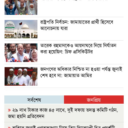
রাষ্ট্রপতি নির্বাচন: জামায়াতের প্রার্থী হিসেবে
আলোচনায় যারা
তারেক রহমানকেও আয়নাঘরে নিয়ে নির্যাতন
করা হয়েছিল: চিফ প্রসিকিউটর
জনগণের অধিকার নিশ্চিত না হওয়া পর্যন্ত জুলাই
শেষ হবে না: জামায়াত আমির
সর্বশেষ
জনপ্রিয়
২৯ লাখ টাকার কাজ ৪৫ লাখে, দুই দফায় তদন্ত কমিটি গঠন,
জমা হয়নি প্রতিবেদন
রাবিতে জুলাই গণঅভ্যুত্থান নিয়ে তিন দিনব্যাপী চিত্র প্রদর্শনী