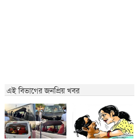
পাকিস্তানে গত তিন দিনে ২৯ ‘সশস্ত্র সদস্য’ নিহত
তারেক রহমানকেও আয়নাঘরে নিয়ে নির্যাতন করা হয়েছিল: চিফ
প্রসিকিউটর
জনগণের অধিকার নিশ্চিত না হওয়া পর্যন্ত জুলাই শেষ হবে না:
জামায়াত আমির
বিএনপি ভারতকে ভয় পাচ্ছে: নাহিদ ইসলাম
এই বিভাগের জনপ্রিয় খবর