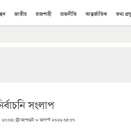
চ্ছদ
জাতীয়
রাজশাহী
রাজনীতি
আন্তর্জাতিক
তথ্য প্রযু
ির্বাচনি সংলাপ
২৫ ২০:০৪
;
আপডেট: ৮ আগস্ট ২০২৬ ০৫:০৭