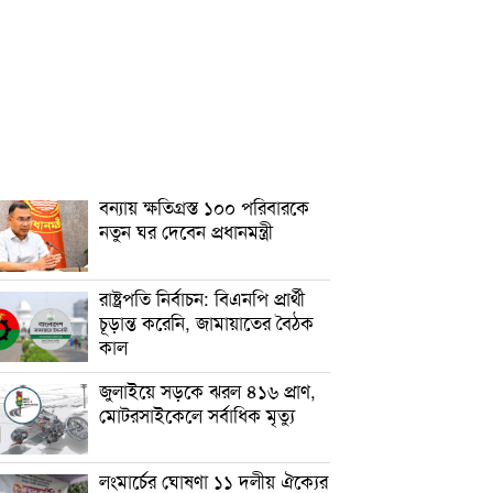
বন্যায় ক্ষতিগ্রস্ত ১০০ পরিবারকে
নতুন ঘর দেবেন প্রধানমন্ত্রী
রাষ্ট্রপতি নির্বাচন: বিএনপি প্রার্থী
চূড়ান্ত করেনি, জামায়াতের বৈঠক
কাল
জুলাইয়ে সড়কে ঝরল ৪১৬ প্রাণ,
মোটরসাইকেলে সর্বাধিক মৃত্যু
লংমার্চের ঘোষণা ১১ দলীয় ঐক্যের