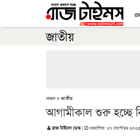
প্র
জাতীয়
প্রচ্ছদ
জাতীয়
আগামীকাল শুরু হচ্ছে ন
রাজ টাইমস ডেস্ক
|
প্রকাশিত: ২৭ সেপ্টেম্বর ২০