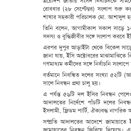
ত্রয়োদশ জাতীয় সংসদ নির্বাচনকে সামনে
রোববার (২৮ সেপ্টেম্বর) সংলাপ শুরু 
শাখার সহকারী পরিচালক মো. আশাদুল হ
তিনি বলেন, আগামীকাল সকাল সাড়ে ১০
সদস্য ও বুদ্ধিজীবীর সঙ্গে সংলাপ করবে ই
এরপর দুপুর আড়াইটা থেকে বিকেল সাড়ে ৪
জানা যায়, ইসি অক্টোবরের মাঝামাঝিতে নি
গণমাধ্যম কর্মীদের সঙ্গে নির্বাচনি সংলাপ
বর্তমানে নিবন্ধিত দলের সংখ্যা ৫২টি
সালে নিবন্ধন প্রথা চালু হয়।
এ পর্যন্ত ৫৬টি দল ইসির নিবন্ধন পেলেও 
আদালতের নির্দেশে পাঁচটি দলের নিব
ইসলামী, ফ্রিডম পার্টি, ঐক্যবদ্ধ নাগরি
সম্প্রতি আদালতের আদেশে জামায়াতে 
জামায়াতের নিবন্ধন ফিরিয়ে দিয়েছে।