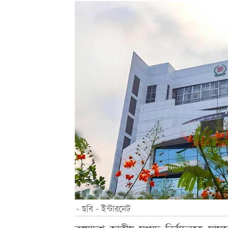
- ছবি - ইন্টারনেট